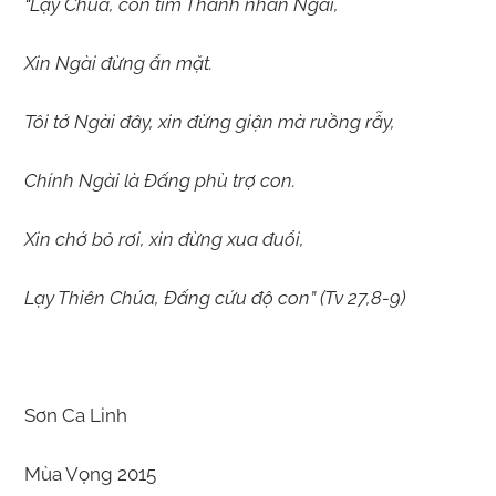
“Lạy Chúa, con tìm Thánh nhan Ngài,
Xin Ngài đừng ẩn mặt.
Tôi tớ Ngài đây, xin đừng giận mà ruồng rẫy,
Chính Ngài là Đấng phù trợ con.
Xin chớ bỏ rơi, xin đừng xua đuổi,
Lạy Thiên Chúa, Đấng cứu độ con” (Tv 27,8-9)
Sơn Ca Linh
Mùa Vọng 2015