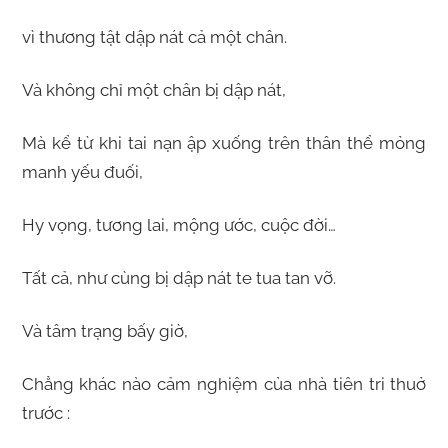
vì thương tật dập nát cả một chân.
Và không chỉ một chân bị dập nát,
Mà kể từ khi tai nạn ập xuống trên thân thể mỏng
manh yếu đuối,
Hy vọng, tương lai, mộng ước, cuộc đời…
Tất cả, như cùng bị dập nát te tua tan vỡ.
Và tâm trạng bấy giờ,
Chẳng khác nào cảm nghiệm của nhà tiên tri thuở
trước :