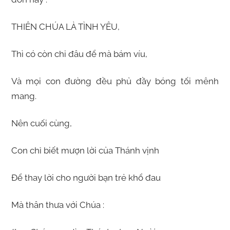
THIÊN CHÚA LÀ TÌNH YÊU,
Thì có còn chi đâu để mà bám víu,
Và mọi con đường đều phủ đầy bóng tối mênh
mang.
Nên cuối cùng,
Con chỉ biết mượn lời của Thánh vịnh
Để thay lời cho người bạn trẻ khổ đau
Mà thân thưa với Chúa :