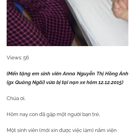
Views: 56
(Mến tặng em sinh viên Anna Nguyễn Thị Hồng Ánh
(gx Quảng Ngãi) vừa bị tại nạn xe hôm 12.12.2015)
Chúa ơi,
Hôm nay con đã gặp một người bạn trẻ,
Một sinh viên (mới xin được việc làm) nằm viện