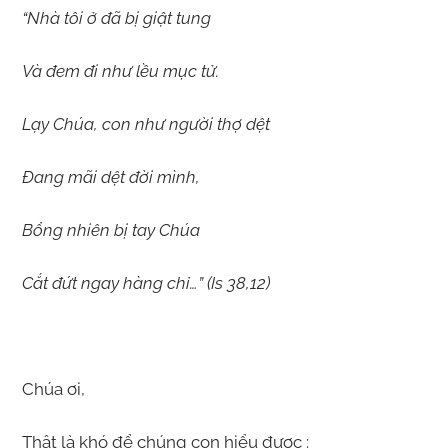
“Nhà tôi ở đã bị giật tung
Và đem đi như lều mục tử.
Lạy Chúa, con như người thợ dệt
Đang mãi dệt đời mình,
Bổng nhiên bị tay Chúa
Cắt đứt ngay hàng chỉ…” (Is 38,12)
Chúa ơi,
Thật là khó để chúng con hiểu được :