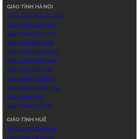
GIÁO TỈNH HÀ NỘI
Tổng Giáo phận Hà Nội
Giáo phận Lạng Sơn
Giáo phận Hưng Hóa
Giáo phận Bắc Ninh
Giáo phận Hải Phòng
Giáo phận Phát Diệm
Giáo phận Bùi Chu
Giáo phận Thái Bình
Giáo phận Thanh Hóa
Giáo phận Vinh
Giáo phận Hà Tĩnh
GIÁO TỈNH HUẾ
Tổng Giáo phận Huế
Giáo phận Đà Nẵng