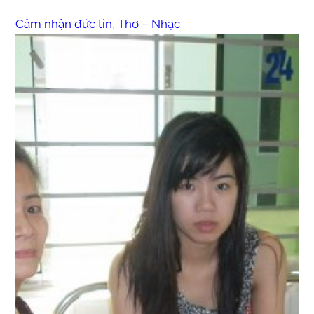
Cảm nhận đức tin
, 
Thơ – Nhạc