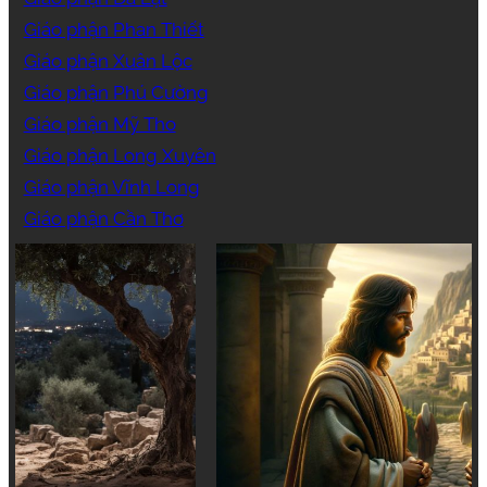
Giáo phận Phan Thiết
Giáo phận Xuân Lộc
Giáo phận Phú Cường
Giáo phận Mỹ Tho
Giáo phận Long Xuyên
Giáo phận Vĩnh Long
Giáo phận Cần Thơ