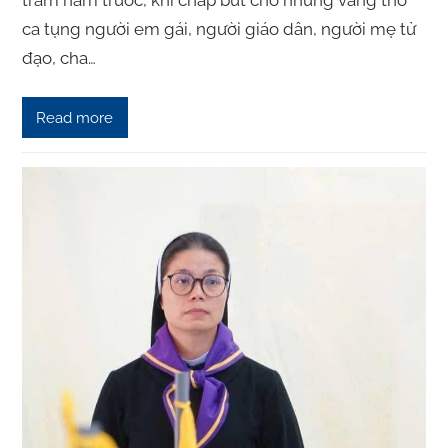
ca tụng người em gái, người giáo dân, người mẹ tử
đạo, cha…
Read more