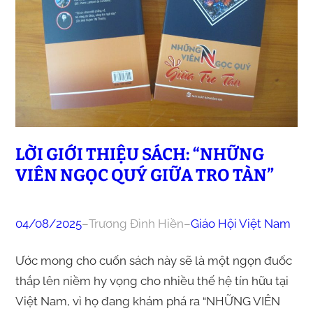
LỜI GIỚI THIỆU SÁCH: “NHỮNG
VIÊN NGỌC QUÝ GIỮA TRO TÀN”
04/08/2025
–
Trương Đình Hiền
–
Giáo Hội Việt Nam
Ước mong cho cuốn sách này sẽ là một ngọn đuốc
thắp lên niềm hy vọng cho nhiều thế hệ tín hữu tại
Việt Nam, vì họ đang khám phá ra “NHỮNG VIÊN