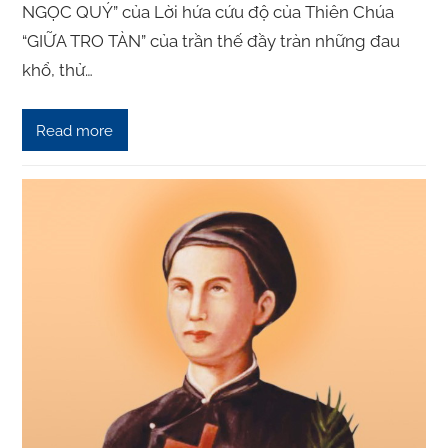
NGỌC QUÝ” của Lời hứa cứu độ của Thiên Chúa
“GIỮA TRO TÀN” của trần thế đầy tràn những đau
khổ, thử…
Read more