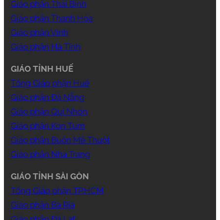
Giáo phận Thái Bình
Giáo phận Thanh Hóa
Giáo phận Vinh
Giáo phận Hà Tĩnh
GIÁO TỈNH HUẾ
Tổng Giáo phận Huế
Giáo phận Đà Nẵng
Giáo phận Qui Nhơn
Giáo phận Kon Tum
Giáo phận Buôn Mê Thuột
Giáo phận Nha Trang
GIÁO TỈNH SÀI GÒN
Tổng Giáo phận TP.HCM
Giáo phận Bà Rịa
Giáo phận Đà Lạt