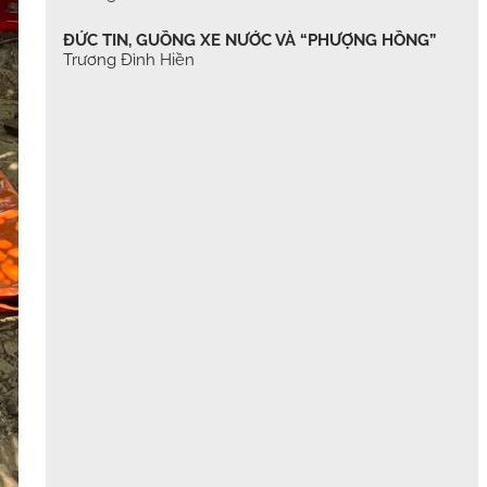
ĐỨC TIN, GUỒNG XE NƯỚC VÀ “PHƯỢNG HỒNG”
Trương Đình Hiền