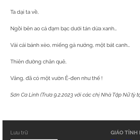
Ta dại ta về,
Ngồi bên ao cá đạm bạc dưới tán dừa xanh…
Vài cái bánh xèo, miếng gà nướng, một bát canh…
Thiên đường chân quê,
Vâng, đã có một vườn Ê-đen như thế !
Sơn Ca Linh (Trưa 9.2.2023 với các chị Nhà Tập Nữ tỳ t
Lưu trữ
GIÁO TỈNH 