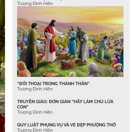
Trương Đình Hiền
“ĐỐI THOẠI TRONG THÁNH THẦN”
Trương Đình Hiền
TRUYỀN GIÁO: ĐƠN GIẢN “HÃY LÀM CHÚ LỪA
CON”
Trương Đình Hiền
QUY LUẬT PHỤNG VỤ VÀ VẺ ĐẸP PHƯỢNG THỜ
Trương Đình Hiền