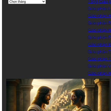
Tổng Giáo 
Giáo phận 
Giáo phận 
Giáo phận B
Giáo phận 
Giáo phận 
Giáo phận B
Giáo phận T
Giáo phận 
Giáo phận V
Giáo phận H