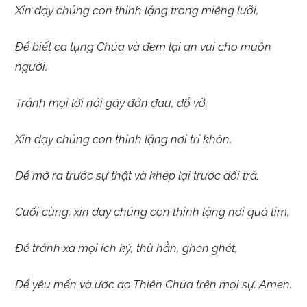
Xin dạy chúng con thinh lặng trong miệng lưỡi,
Để biết ca tụng Chúa và đem lại an vui cho muôn
người,
Tránh mọi lời nói gây đớn đau, đổ vỡ.
Xin dạy chúng con thinh lặng nơi trí khôn,
Để mở ra trước sự thật và khép lại trước dối trá.
Cuối cùng, xin dạy chúng con thinh lặng nơi quả tim,
Để tránh xa mọi ích kỷ, thù hằn, ghen ghét,
Để yêu mến và ước ao Thiên Chúa trên mọi sự. Amen.