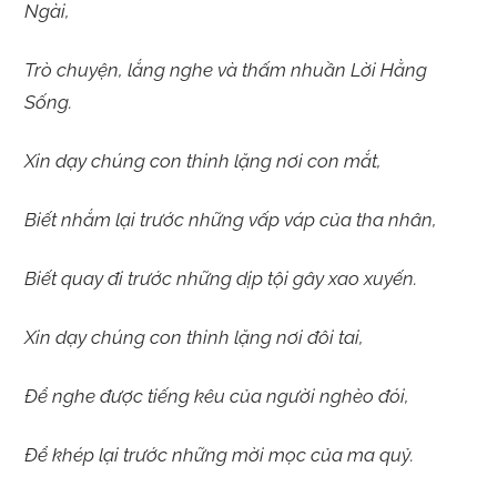
Ngài,
Trò chuyện, lắng nghe và thấm nhuần Lời Hằng
Sống.
Xin dạy chúng con thinh lặng nơi con mắt,
Biết nhắm lại trước những vấp váp của tha nhân,
Biết quay đi trước những dịp tội gây xao xuyến.
Xin dạy chúng con thinh lặng nơi đôi tai,
Để nghe được tiếng kêu của người nghèo đói,
Để khép lại trước những mời mọc của ma quỷ.