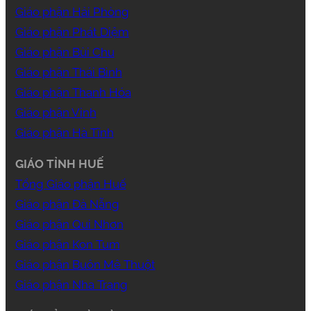
Giáo phận Hải Phòng
Giáo phận Phát Diệm
Giáo phận Bùi Chu
Giáo phận Thái Bình
Giáo phận Thanh Hóa
Giáo phận Vinh
Giáo phận Hà Tĩnh
GIÁO TỈNH HUẾ
Tổng Giáo phận Huế
Giáo phận Đà Nẵng
Giáo phận Qui Nhơn
Giáo phận Kon Tum
Giáo phận Buôn Mê Thuột
Giáo phận Nha Trang