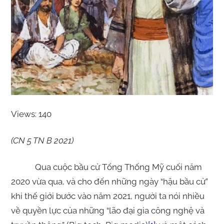
Views: 140
(CN 5 TN B 2021)
Qua cuộc bầu cử Tổng Thống Mỹ cuối năm
2020 vừa qua, và cho đến những ngày “hậu bầu cử”
khi thế giới bước vào năm 2021, người ta nói nhiều
về quyền lực của những “lão đại gia công nghệ và