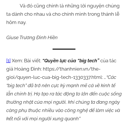
Và đó cũng chính là những lời nguyện chúng
ta dành cho nhau và cho chính mình trong thánh lễ
hôm nay.
Giuse Trương Đình Hiền
[1]
Xem: Bài viết:
“Quyền lực của “big tech”
của tác
giả Hoàng Đình: https://thanhnien.vn/the-
gioi/quyen-luc-cua-big-tech-1330337.html:
…“Các
“big tech” đã trở nên cực kỳ mạnh mẽ cả về kinh tế
lẫn chính trị. Họ tạo ra tác động to lớn đến cuộc sống
thường nhật của mọi người, khi chúng ta đang ngày
càng phụ thuộc nhiều vào công nghệ để làm việc và
kết nối với mọi người xung quanh”