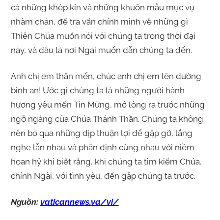
cả những khép kín và những khuôn mẫu mục vụ
nhàm chán, để tra vấn chính mình về những gì
Thiên Chúa muốn nói với chúng ta trong thời đại
này, và đâu là nơi Ngài muốn dẫn chúng ta đến.
Anh chị em thân mến, chúc anh chị em lên đường
bình an! Ước gì chúng ta là những người hành
hương yêu mến Tin Mừng, mở lòng ra trước những
ngỡ ngàng của Chúa Thánh Thần. Chúng ta không
nên bỏ qua những dịp thuận lợi để gặp gỡ, lắng
nghe lẫn nhau và phân định cùng nhau với niềm
hoan hỷ khi biết rằng, khi chúng ta tìm kiếm Chúa,
chính Ngài, với tình yêu, đến gặp chúng ta trước.
Nguồn:
vaticannews.va/vi/