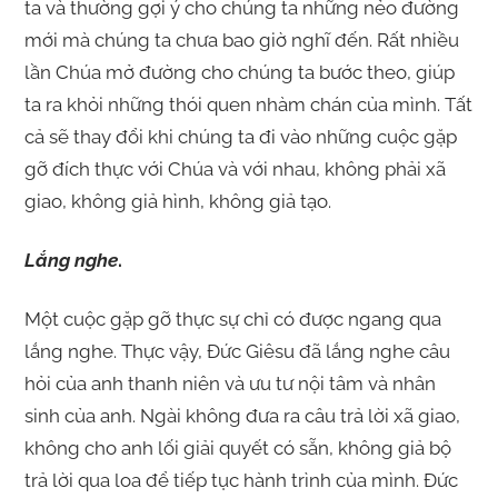
ta và thường gợi ý cho chúng ta những nẻo đường
mới mà chúng ta chưa bao giờ nghĩ đến. Rất nhiều
lần Chúa mở đường cho chúng ta bước theo, giúp
ta ra khỏi những thói quen nhàm chán của mình. Tất
cả sẽ thay đổi khi chúng ta đi vào những cuộc gặp
gỡ đích thực với Chúa và với nhau, không phải xã
giao, không giả hình, không giả tạo.
Lắng nghe
.
Một cuộc gặp gỡ thực sự chỉ có được ngang qua
lắng nghe. Thực vậy, Đức Giêsu đã lắng nghe câu
hỏi của anh thanh niên và ưu tư nội tâm và nhân
sinh của anh. Ngài không đưa ra câu trả lời xã giao,
không cho anh lối giải quyết có sẵn, không giả bộ
trả lời qua loa để tiếp tục hành trình của mình. Đức