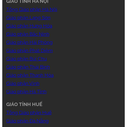
GIÁO TỈNH HÀ NỘI
Tổng Giáo phận Hà Nội
Giáo phận Lạng Sơn
Giáo phận Hưng Hóa
Giáo phận Bắc Ninh
Giáo phận Hải Phòng
Giáo phận Phát Diệm
Giáo phận Bùi Chu
Giáo phận Thái Bình
Giáo phận Thanh Hóa
Giáo phận Vinh
Giáo phận Hà Tĩnh
GIÁO TỈNH HUẾ
Tổng Giáo phận Huế
Giáo phận Đà Nẵng