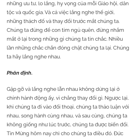
những ưu tư, lo lắng, hy vọng của mỗi Giáo hội, dân
tộc và quốc gia. Và cả việc lắng nghe thế giới,
những thách đố và thay đổi trước mắt chúng ta.
Chúng ta đừng để con tim ngủ quên, đừng nhắm
mắt ở lại trong những gì chúng ta tin chắc. Nhiều
lần những chắc chắn đóng chặt chúng ta lại. Chúng
ta hãy lắng nghe nhau.
Phân định
.
Gặp gỡ và lắng nghe lẫn nhau không dừng lại ở
chính hành động ấy, vì chẳng thay đổi gì. Ngược lại,
khi chúng ta đi vào đối thoại, chúng ta thảo luận với
nhau, song hành cùng nhau, và sau cùng, chúng ta
không giống như lúc trước, chúng ta được biến đổi.
Tin Mừng hôm nay chỉ cho chúng ta điều đó. Đức