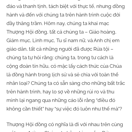
đáo và thanh tịnh, tách biệt với thực tế, nhưng đồng
hành và đến với chúng ta trên hành trình cuộc đời
đầy thăng trầm. Hôm nay, chúng ta khai mạc
Thượng Hội đồng, tất cả chúng ta – Giáo hoàng,
Giám mục, Linh mục, Tu sĩ nam nữ, và Anh chị em
giáo dân, tất cả những người đã được Rửa tội –
chúng ta tự hỏi rằng: chúng ta, trong tư cách là
cộng đoàn tín hữu, có mặc lấy cách thức của Chúa
là đồng hành trong lịch sử và sẻ chia với toàn thể
nhân loại? Chúng ta có sẵn sàng cho những bất trắc
trên hành trình, hay lo sợ về những rủi ro và thu
mình lại ngang qua những cáo lỗi rằng “điều đó
không cần thiết” hay “sự việc đó luôn như thế mà”?
Thượng Hội đồng có nghĩa là đi với nhau trên cùng