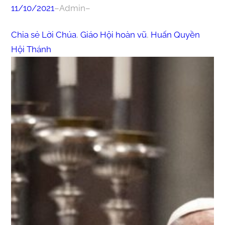
11/10/2021
–
Admin
–
Chia sẻ Lời Chúa
, 
Giáo Hội hoàn vũ
, 
Huấn Quyền
Hội Thánh