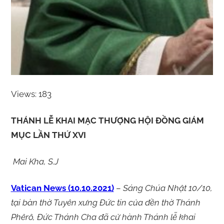
Views: 183
THÁNH LỄ KHAI MẠC THƯỢNG HỘI ĐỒNG GIÁM
MỤC LẦN THỨ XVI
Mai Kha, S.J
Vatican News (10.10.2021)
–
Sáng Chúa Nhật 10/10,
tại bàn thờ Tuyên xưng Đức tin của đền thờ Thánh
Phêrô, Đức Thánh Cha đã cử hành Thánh lễ khai