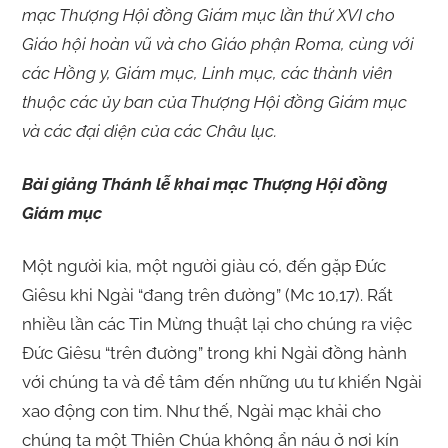
mạc Thượng Hội đồng Giám mục lần thứ XVI cho
Giáo hội hoàn vũ và cho Giáo phận Roma, cùng với
các Hồng y, Giám mục, Linh mục, các thành viên
thuộc các ủy ban của Thượng Hội đồng Giám mục
và các đại diện của các Châu lục.
Bài giảng Thánh lễ khai mạc Thượng Hội đồng
Giám mục
Một người kia, một người giàu có, đến gặp Đức
Giêsu khi Ngài “đang trên đường” (Mc 10,17). Rất
nhiều lần các Tin Mừng thuật lại cho chúng ra việc
Đức Giêsu “trên đường” trong khi Ngài đồng hành
với chúng ta và để tâm đến những ưu tư khiến Ngài
xao động con tim. Như thế, Ngài mạc khải cho
chúng ta một Thiên Chúa không ẩn náu ở nơi kín