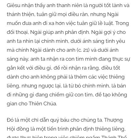
Giêsu nhận thấy anh thanh niên là người tốt lành và
thánh thiện, tuân giữ mọi điều răn, nhưng Ngài
muốn đưa anh đi xa hơn việc tuân giữ lề luật. Trong
đối thoại, Ngài giúp anh phân định. Ngài gợi ý cho
anh ta nhìn lại chính mình, dưới ánh sáng tình yêu
mà chính Ngài dành cho anh (c. 21) và dưới ánh
sáng này, anh ta nhận ra con tim mình đang thực sự
gắn kết với điều gì, để rồi nhận ra rằng, điều tốt
dành cho anh không phải là thêm các việc thiêng
liêng, nhưng ngược lại, là từ bỏ chính mình, là bán
đi những gì đang chiếm giữ con tim, để tạo không
gian cho Thiên Chúa.
Đó là một chỉ dẫn quý báu cho chúng ta. Thượng
Hội đồng là một tiến trình phân định thiêng liêng,
được thực hiện trong việc chiêm ngắm Thánh Thể,