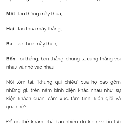
Một
: Tao thắng mầy thua,
Hai
: Tao thua mầy thắng,
Ba
: Tao thua mầy thua,
Bốn
: Tôi thắng, bạn thắng, chúng ta cùng thắng với
nhau và nhờ vào nhau.
Nói tóm lại, “khung qui chiếu” của họ bao gồm
những gì, trên năm bình diện khác nhau như: sự
kiện khách quan, cảm xúc, tâm tình, kiến giải và
quan hệ?
Để có thể khám phá bao nhiêu dữ kiện và tin tức