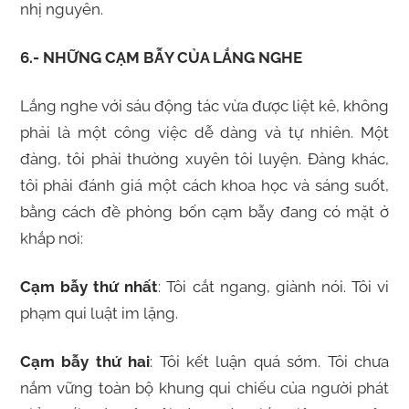
nhị nguyên.
6.- NHỮNG CẠM BẪY CỦA LẮNG NGHE
Lắng nghe với sáu động tác vừa được liệt kê, không
phải là một công việc dễ dàng và tự nhiên. Một
đàng, tôi phải thường xuyên tôi luyện. Đàng khác,
tôi phải đánh giá một cách khoa học và sáng suốt,
bằng cách đề phòng bốn cạm bẫy đang có mặt ở
khắp nơi:
Cạm bẫy thứ nhất
: Tôi cắt ngang, giành nói. Tôi vi
phạm qui luật im lặng.
Cạm bẫy thứ hai
: Tôi kết luận quá sớm. Tôi chưa
nắm vững toàn bộ khung qui chiếu của người phát