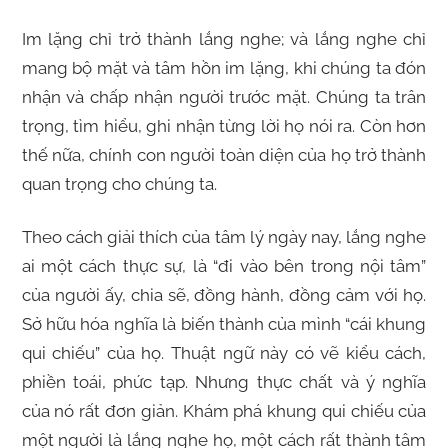
Im lặng chỉ trở thành lắng nghe; và lắng nghe chỉ
mang bộ mặt và tâm hồn im lặng, khi chúng ta đón
nhận và chấp nhận người trước mặt. Chúng ta trân
trọng, tìm hiểu, ghi nhận từng lời họ nói ra. Còn hơn
thế nữa, chính con người toàn diện của họ trở thành
quan trọng cho chúng ta.
Theo cách giải thích của tâm lý ngày nay, lắng nghe
ai một cách thực sự, là “đi vào bên trong nội tâm”
của người ấy, chia sẽ, đồng hành, đồng cảm với họ.
Sở hữu hóa nghĩa là biến thành của mình “cái khung
qui chiếu” của họ. Thuật ngữ này có vẽ kiểu cách,
phiền toái, phức tạp. Nhưng thực chất và ý nghĩa
của nó rất đơn giản. Khám phá khung qui chiếu của
một người là lắng nghe họ, một cách rất thành tâm