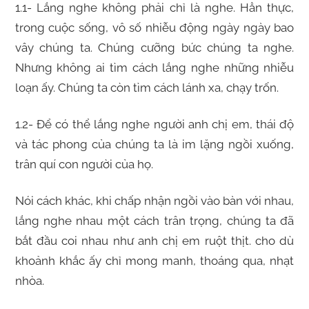
1.1- Lắng nghe không phải chỉ là nghe. Hẳn thực,
trong cuộc sống, vô số nhiễu động ngày ngày bao
vây chúng ta. Chúng cưỡng bức chúng ta nghe.
Nhưng không ai tìm cách lắng nghe những nhiễu
loạn ấy. Chúng ta còn tìm cách lánh xa, chạy trốn.
1.2- Để có thể lắng nghe người anh chị em, thái độ
và tác phong của chúng ta là im lặng ngồi xuống,
trân quí con người của họ.
Nói cách khác, khi chấp nhận ngồi vào bàn với nhau,
lắng nghe nhau một cách trân trọng, chúng ta đã
bắt đầu coi nhau như anh chị em ruột thịt. cho dù
khoảnh khắc ấy chỉ mong manh, thoáng qua, nhạt
nhòa.