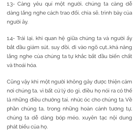
1.3- Càng yêu quí một người, chúng ta càng dễ
dàng lắng nghe cách trao đổi, chia sẽ, trình bày của
người ây.
1.4- Trái lại, khi quan hệ giữa chúng ta và người ấy
bắt đầu giảm sút, suy đồi, đi vào ngõ cụt…khả năng
lắng nghe của chúng ta tự khắc bắt đầu biến chất
và thoái hóa.
Cũng vậy khi một người không gây được thiện cảm
nơi chúng ta, vì bất cứ lý do gì, điều họ nói ra có thể
là những điều chướng tai, nhức óc cho chúng ta. Về
phần chúng ta, trong những hoàn cảnh tương tự,
chúng ta dễ dàng bóp méo, xuyên tạc nội dung
phát biểu của họ.