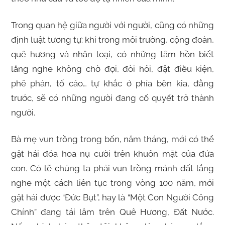
Trong quan hệ giữa người với người, cũng có những
định luật tương tự: khi trong môi trường, cộng đoàn,
quê hương và nhân loại, có những tâm hồn biết
lắng nghe không chờ đợi, đòi hỏi, đặt điều kiện,
phê phán, tố cáo… tự khắc ở phía bên kia, đằng
trước, sẽ có những người đang cố quyết trở thành
người.
Bà mẹ vun trồng trong bốn, năm tháng, mới có thể
gặt hái đóa hoa nụ cười trên khuôn mặt của đứa
con. Có lẽ chúng ta phải vun trồng mảnh đất lắng
nghe một cách liên tục trong vòng 100 năm, mới
gặt hái được “Đức Bụt”, hay là “Một Con Người Công
Chính” đang tái lâm trên Quê Hương, Đất Nước.