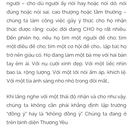
người – cho dù người ấy nói hay hoặc nói dở, nói
đúng hoặc nói sai, cao thượng hoặc tầm thường –
chúng ta làm công việc gây ý thức cho họ nhận
thức được rằng: cuộc đời đang CHO họ rất nhiều.
Đến phiên họ, nếu họ tìm một người để cho; tìm
một điều để cho; tìm một cơ hội để cho… lập tức họ
trở nên giàu có. Họ đang làm một bà mẹ với hai bàn
tay êm ái. Với nụ cười xinh đẹp. Với một liếc nhìn
bao la, rộng lượng. Với một lời nói ấm áp, khích lệ.
Với một tia ánh sáng nho nhỏ trong đôi mắt…
Khi lắng nghe với một thái độ nhận và cho như vậy,
chúng ta không cần phải khẳng định lập trường
“đồng ý” hay là “không đồng ý”. Chúng ta đang ở
trên bình diện Thương Yêu.