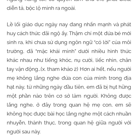
diễn tả, bộc lộ mình ra ngoài.
Lề lối giáo dục ngày nay đang nhấn mạnh và phát
huy cách thức đãi ngộ ấy. Thậm chí một đứa bé mới
sinh ra, khi chưa sử dụng ngôn ngữ “có lời” của môi
trường, đã “mặc khải mình” dưới nhiều hình thức
khác nhau như tiếng khóc, nụ cười, liếc nhìn, chân
tay vận động…(x. tham khảo 2) Hơn ai hết, nếu người
mẹ không lắng nghe đứa con của mình trong địa
hạt này, từ những ngày đầu tiên, em đã bị hụt hững
một phần nào trên cơ sở làm người. Không được
lắng nghe, ở đây trong quan hệ mẹ con, em sẽ
không học được bài học lắng nghe một cách nhuần
nhuyễn, thành thục, trong quan hệ giữa người với
người sau này.