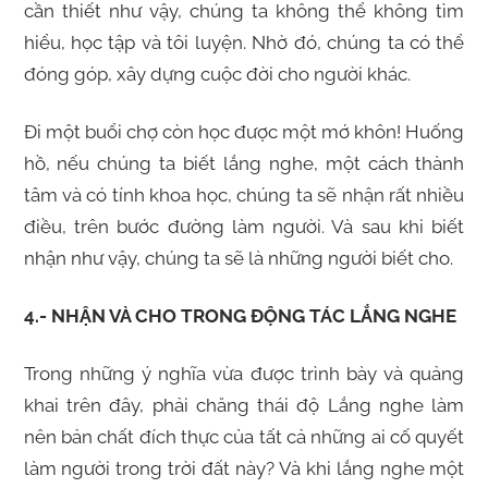
cần thiết như vậy, chúng ta không thể không tìm
hiểu, học tập và tôi luyện. Nhờ đó, chúng ta có thể
đóng góp, xây dựng cuộc đời cho người khác.
Đi một buổi chợ còn học được một mớ khôn! Huống
hồ, nếu chúng ta biết lắng nghe, một cách thành
tâm và có tính khoa học, chúng ta sẽ nhận rất nhiều
điều, trên bước đường làm người. Và sau khi biết
nhận như vậy, chúng ta sẽ là những người biết cho.
4.- NHẬN VÀ CHO TRONG ĐỘNG TÁC LẮNG NGHE
Trong những ý nghĩa vừa được trình bày và quảng
khai trên đây, phải chăng thái độ Lắng nghe làm
nên bản chất đích thực của tất cả những ai cố quyết
làm người trong trời đất này? Và khi lắng nghe một