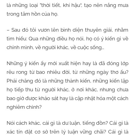
là những loại ”thời tiết, khí hậu“, tạo nên nắng mưa
trong tâm hồn của họ.
– Sau đó tôi vươn lên bình diện thuyên giải, nhằm
tìm hiểu: Qua những điều họ nói, họ có ý kiến gì về
chính mình, về người khác, về cuộc sống…
Những ý kiến ấy mới xuất hiện hay là đã đóng lớp
rêu rong từ bao nhiêu đời, từ những ngày thơ ấu?
Phải chăng đó là những thành kiến, những kiến lập
họ tiếp thu từ người khác, ở nơi khác, nhưng chưa
bao giờ được khảo sát hay là cập nhật hóa một cách
nghiêm chỉnh?
Nói cách khác, cái gì là dư luận, tiếng đồn? Cái gì là
xác tín đặt cơ sở trên lý luận vững chãi? Cái gì là