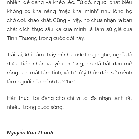
nhiên, dễ dàng và khéo léo. Từ đó, người phát biểu
không có khả năng “mặc khải mình” như lòng họ
chờ đợi, khao khát. Cũng vì vậy, họ chưa nhận ra bản
chất đích thực sâu xa của mình là làm sứ giả của
Tình Thương trong cuộc đời này.
Trái lại, khi cảm thấy mình được lắng nghe, nghĩa là
được tiếp nhận và yêu thương, họ đã bắt đầu mở
rộng con mắt tâm linh, và từ từ ý thức đến sứ mệnh
làm người của mình là “Cho”.
Hẳn thực, tôi đang cho chỉ vì tôi đã nhận lãnh rất
nhiều, trong cuộc sống.
Nguyễn Văn Thành