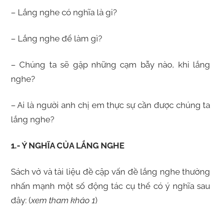
– Lắng nghe có nghĩa là gi?
– Lắng nghe để làm gì?
– Chúng ta sẽ gặp những cạm bẫy nào, khi lắng
nghe?
– Ai là người anh chị em thực sự cần được chúng ta
lắng nghe?
1.- Ý NGHĨA CỦA LẮNG NGHE
Sách vở và tài liệu đề cập vấn đề lắng nghe thường
nhấn mạnh một số động tác cụ thể có ý nghĩa sau
đây: (
xem tham khảo 1
)