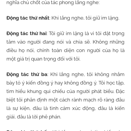
nghĩa chủ chốt của tác phong lắng nghe:
Động tác thứ nhất
: Khi lắng nghe, tôi giữ im lặng.
Động tác thứ hai
: Tôi giữ im lặng là vì tôi đặt trọng
tâm vào người đang nói và chia sẽ. Không những
điều họ nói, chính toàn diện con người của họ là
một giá trị quan trọng đối với tôi.
Động tác thứ ba
: Khi lắng nghe, tôi không nhắm
bày tỏ ý kiến đồng ý hay không đồng ý. Tôi học tập,
tìm hiểu khung qui chiếu của người phát biểu. Đặc
biệt tôi phân định một cách rành mạch rõ ràng đâu
là sự kiện, đâu là tình cảm xúc động, đâu là kiến
giải, đâu là lời phê phán.