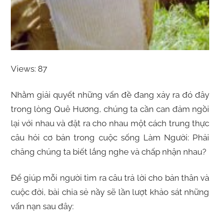
Views: 87
Nhằm giải quyết những vấn đề đang xảy ra đó đây
trong lòng Quê Hương, chúng ta cần can đảm ngồi
lại với nhau và đặt ra cho nhau một cách trung thực
câu hỏi cơ bản trong cuộc sống Làm Người: Phải
chăng chúng ta biết lắng nghe và chấp nhận nhau?
Để giúp mỗi người tìm ra câu trả lời cho bản thân và
cuộc đời, bài chia sẻ nầy sẽ lần lượt khảo sát những
vấn nạn sau đây: