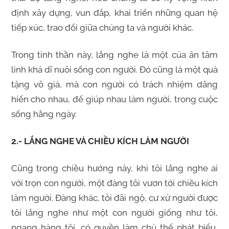
định xây dựng, vun đắp, khai triển những quan hệ
tiếp xúc, trao đổi giữa chúng ta và người khác.
Trong tinh thần này, lắng nghe là một của ăn tâm
linh khả dĩ nuôi sống con người. Đó cũng là một quà
tặng vô giá, mà con người có trách nhiệm dâng
hiến cho nhau, để giúp nhau làm người, trong cuộc
sống hằng ngày.
2.- LẮNG NGHE VÀ CHIỀU KÍCH LÀM NGƯỜI
Cũng trong chiều hướng này, khi tôi lắng nghe ai
với trọn con người, một đàng tôi vươn tới chiều kích
làm người. Đàng khác, tôi đãi ngộ, cư xử người được
tôi lắng nghe như một con người giống như tôi,
ngang hàng tôi, có quyền làm chủ thể phát biểu,