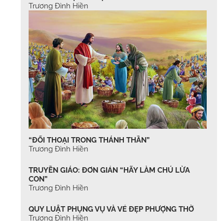
Trương Đình Hiền
“ĐỐI THOẠI TRONG THÁNH THẦN”
Trương Đình Hiền
TRUYỀN GIÁO: ĐƠN GIẢN “HÃY LÀM CHÚ LỪA
CON”
Trương Đình Hiền
QUY LUẬT PHỤNG VỤ VÀ VẺ ĐẸP PHƯỢNG THỜ
Trương Đình Hiền