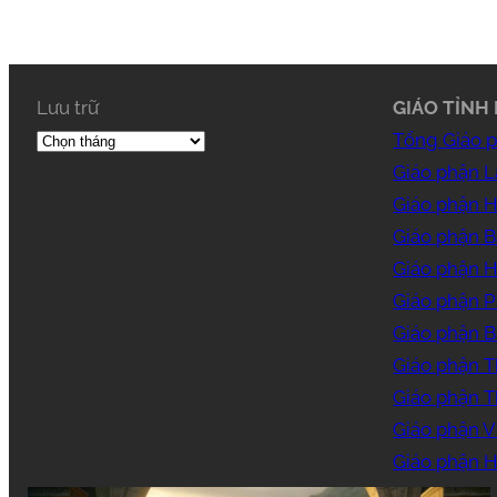
Lưu trữ
GIÁO TỈNH 
Tổng Giáo 
Giáo phận 
Giáo phận 
Giáo phận B
Giáo phận 
Giáo phận 
Giáo phận B
Giáo phận T
Giáo phận 
Giáo phận V
Giáo phận H