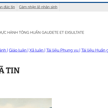
n đức tin
Cảm nhận lẽ nhân sinh
THỰC HÀNH TÔNG HUẤN GAUDETE ET EXSULTATE
ánh |
Giáo luận |
Xã luận |
Tài liệu Phụng vụ |
Tài liệu Huấn g
Ã TIN