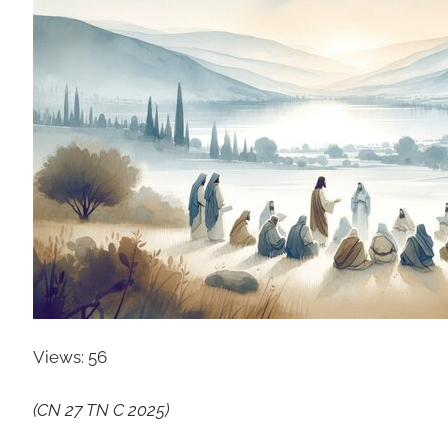
Views: 56
(CN 27 TN C 2025)