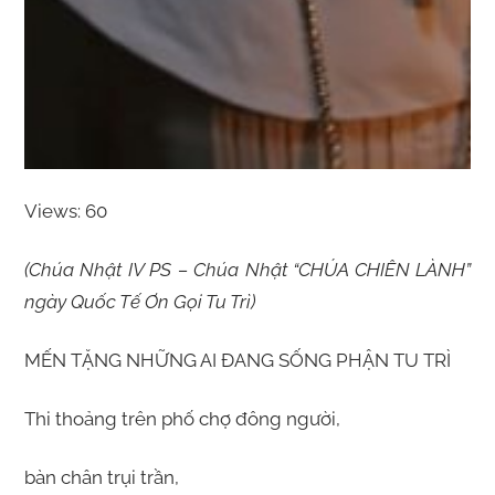
Views: 60
(Chúa Nhật IV PS – Chúa Nhật “CHÚA CHIÊN LÀNH”
ngày Quốc Tế Ơn Gọi Tu Trì)
MẾN TẶNG NHỮNG AI ĐANG SỐNG PHẬN TU TRÌ
Thi thoảng trên phố chợ đông người,
bàn chân trụi trần,