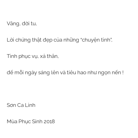
Vâng, đời tu,
Lời chứng thật đẹp của những “chuyện tình”,
Tình phục vụ, xả thân,
để mỗi ngày sáng lên và tiêu hao như ngọn nến !
Sơn Ca Linh
Mùa Phục Sinh 2018