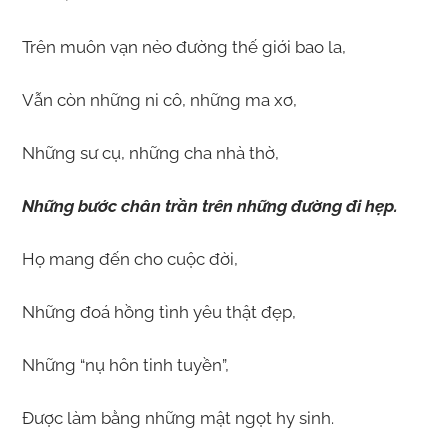
Trên muôn vạn nẻo đường thế giới bao la,
Vẫn còn những ni cô, những ma xơ,
Những sư cụ, những cha nhà thờ,
Những bước chân trần trên những đường đi hẹp.
Họ mang đến cho cuộc đời,
Những đoá hồng tình yêu thật đẹp,
Những “nụ hôn tinh tuyền”,
Được làm bằng những mật ngọt hy sinh.