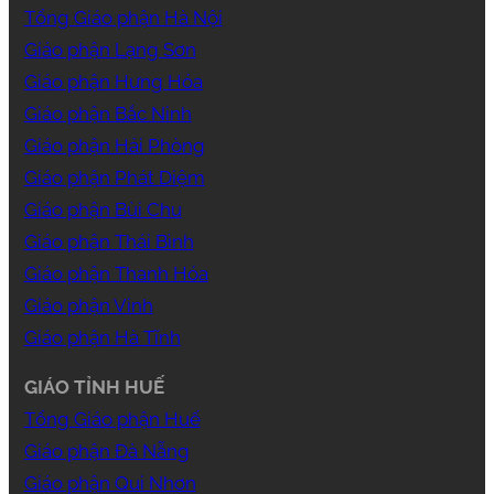
Tổng Giáo phận Hà Nội
Giáo phận Lạng Sơn
Giáo phận Hưng Hóa
Giáo phận Bắc Ninh
Giáo phận Hải Phòng
Giáo phận Phát Diệm
Giáo phận Bùi Chu
Giáo phận Thái Bình
Giáo phận Thanh Hóa
Giáo phận Vinh
Giáo phận Hà Tĩnh
GIÁO TỈNH HUẾ
Tổng Giáo phận Huế
Giáo phận Đà Nẵng
Giáo phận Qui Nhơn