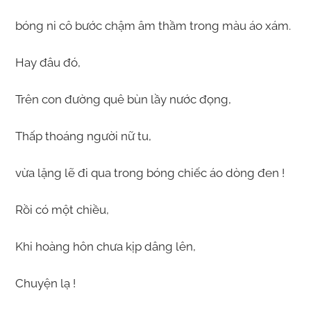
bóng ni cô bước chậm âm thầm trong màu áo xám.
Hay đâu đó,
Trên con đường quê bùn lầy nước đọng,
Thấp thoáng người nữ tu,
vừa lặng lẽ đi qua trong bóng chiếc áo dòng đen !
Rồi có một chiều,
Khi hoàng hôn chưa kịp dâng lên,
Chuyện lạ !