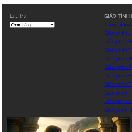
Lưu trữ
GIÁO TỈNH 
Tổng Giáo 
Giáo phận 
Giáo phận 
Giáo phận B
Giáo phận 
Giáo phận 
Giáo phận B
Giáo phận T
Giáo phận 
Giáo phận V
Giáo phận H