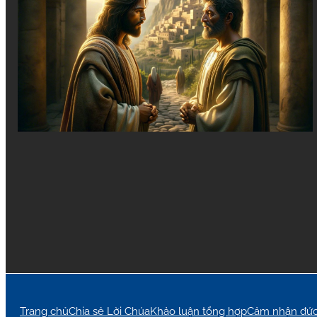
Trang chủ
Chia sẻ Lời Chúa
Khảo luận tổng hợp
Cảm nhận đức