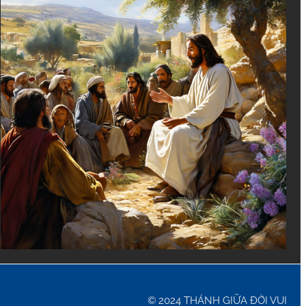
© 2024 THÁNH GIỮA ĐỜI VUI