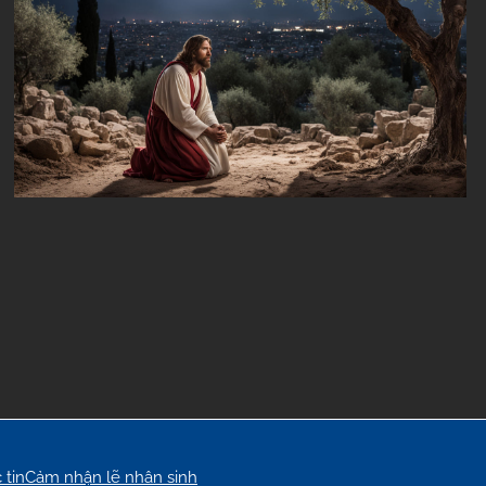
 tin
Cảm nhận lẽ nhân sinh