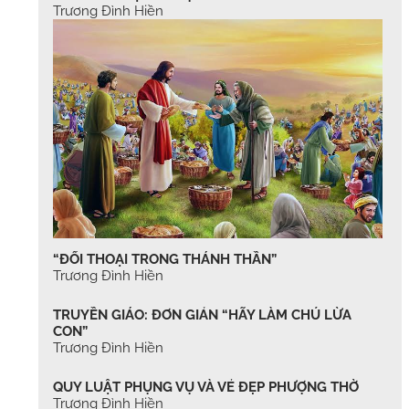
Trương Đình Hiền
“ĐỐI THOẠI TRONG THÁNH THẦN”
Trương Đình Hiền
TRUYỀN GIÁO: ĐƠN GIẢN “HÃY LÀM CHÚ LỪA
CON”
Trương Đình Hiền
QUY LUẬT PHỤNG VỤ VÀ VẺ ĐẸP PHƯỢNG THỜ
Trương Đình Hiền