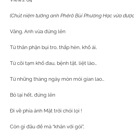
(Chút niệm tưởng anh Phêrô Bùi Phương Hạc vừa được 
Vâng, Anh vừa đứng lên
Từ thân phận bụi tro, thấp hèn, khổ ải,
Từ cõi tạm khổ đau, bệnh tật, liệt lào…
Từ những tháng ngày mòn mỏi gian lao…
Bỏ lại hết, đứng lên
Đi về phía ánh Mặt trời chói lọi !
Còn gì đâu để mà “khăn với gói”,