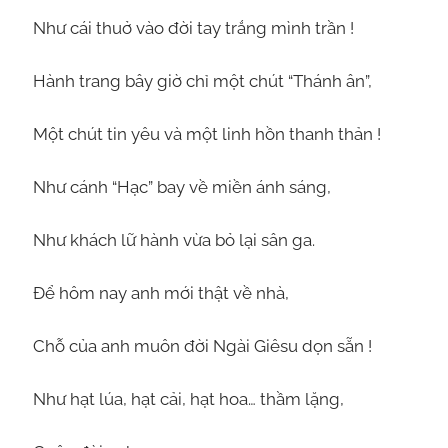
Như cái thuở vào đời tay trắng mình trần !
Hành trang bây giờ chỉ một chút “Thánh ân”,
Một chút tin yêu và một linh hồn thanh thản !
Như cánh “Hạc” bay về miền ánh sáng,
Như khách lữ hành vừa bỏ lại sân ga.
Để hôm nay anh mới thật về nhà,
Chỗ của anh muôn đời Ngài Giêsu dọn sẵn !
Như hạt lúa, hạt cải, hạt hoa… thầm lặng,