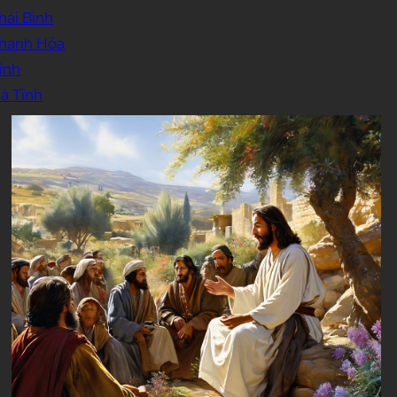
hái Bình
Thanh Hóa
inh
à Tĩnh