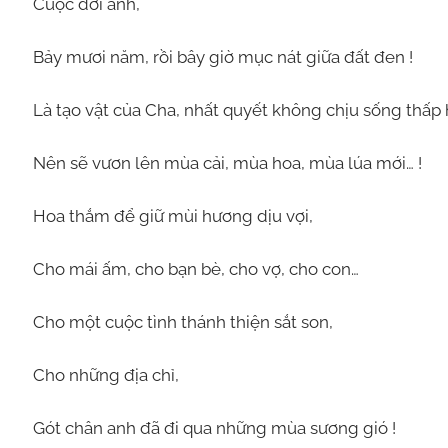
Cuộc đời anh,
Bảy mươi năm, rồi bây giờ mục nát giữa đất đen !
Là tạo vật của Cha, nhất quyết không chịu sống thấp 
Nên sẽ vươn lên mùa cải, mùa hoa, mùa lúa mới… !
Hoa thắm để giữ mùi hương dịu vợi,
Cho mái ấm, cho bạn bè, cho vợ, cho con…
Cho một cuộc tình thánh thiện sắt son,
Cho những địa chỉ,
Gót chân anh đã đi qua những mùa sương gió !