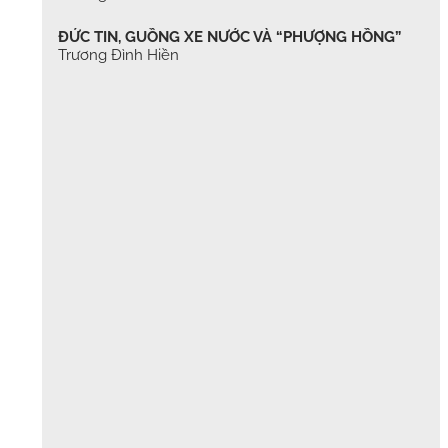
ĐỨC TIN, GUỒNG XE NƯỚC VÀ “PHƯỢNG HỒNG”
Trương Đình Hiền