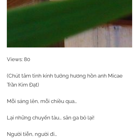
Views: 80
(Chút tâm tình kính tưởng hương hồn anh Micae
Trần Kim Đạt)
Mỗi sáng lên, mỗi chiều qua…
Lại những chuyến tàu… sân ga bỏ lại!
Người tiễn, người đi…