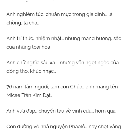
Anh nghiêm túc, chuẩn mực trong gia đình… là
chồng, là cha…
Anh trí thức, nhiệm nhặt… nhưng mang hương, sắc
của những loài hoa
Anh chữ nghĩa sâu xa … nhưng vẫn ngọt ngào của
dòng thơ, khúc nhạc…
76 năm làm người, làm con Chúa… anh mang tên
Micae Trần Kim Đạt,
Anh vừa đáp… chuyến tàu về vĩnh cửu… hôm qua
Con đường về nhà nguyện Phaolô… nay chợt vắng