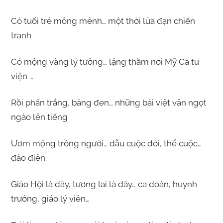
Có tuổi trẻ mông mênh… một thời lửa đạn chiến
tranh
Có mộng vàng lý tưởng… lặng thầm nơi Mỹ Ca tu
viện …
Rồi phấn trắng, bảng đen… những bài việt văn ngọt
ngào lên tiếng
Ươm mộng trồng người… dẫu cuộc đời, thế cuộc…
đảo điên.
Giáo Hội là đây, tương lai là đây… ca đoàn, huynh
trưởng, giáo lý viên…