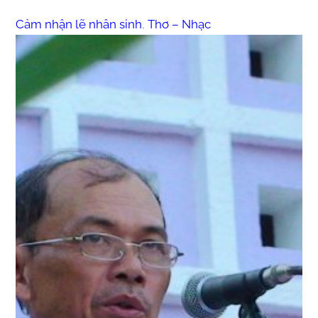
Cảm nhận lẽ nhân sinh
, 
Thơ – Nhạc