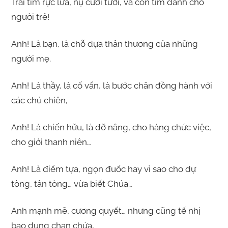
Trái tim rực lửa, nụ cười tươi, và con tim dành cho
người trẻ!
Anh! Là bạn, là chỗ dựa thân thương của những
người mẹ.
Anh! Là thầy, là cố vấn, là bước chân đồng hành với
các chủ chiên,
Anh! Là chiến hữu, là đỡ nâng, cho hàng chức việc,
cho giới thanh niên…
Anh! Là điểm tựa, ngọn đuốc hay vì sao cho dự
tòng, tân tòng… vừa biết Chúa…
Anh mạnh mẽ, cương quyết… nhưng cũng tế nhị
bao dung chan chứa,