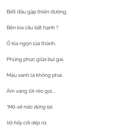
Biết đâu gặp thiên đường,
Bên kia cầu bất hạnh ?
Ô kìa ngọn lửa thánh,
Phừng phực giữa bụi gai,
Màu xanh lá không phai,
Âm vang lời réo gọi….
“Mô-sê nào dừng lại,
Và hãy cởi dép ra,