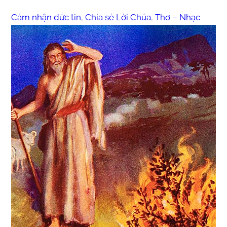
Cảm nhận đức tin
, 
Chia sẻ Lời Chúa
, 
Thơ – Nhạc