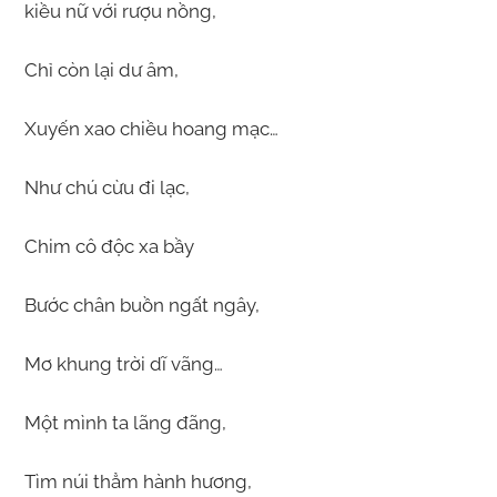
kiều nữ với rượu nồng,
Chỉ còn lại dư âm,
Xuyến xao chiều hoang mạc…
Như chú cừu đi lạc,
Chim cô độc xa bầy
Bước chân buồn ngất ngây,
Mơ khung trời dĩ vãng…
Một mình ta lãng đãng,
Tìm núi thẳm hành hương,