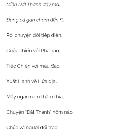
Miền Đất Thánh đây mà,
Đừng cả gan chạm đến !”…
Rồi chuyện đời tiếp diễn,
Cuộc chiến với Pha-rao,
Tiệc Chiên với máu đào,
Xuất Hành về Hứa địa…
Mấy ngàn năm thấm thía,
Chuyện “Đất Thánh” hôm nào,
Chúa và người đổi trao,