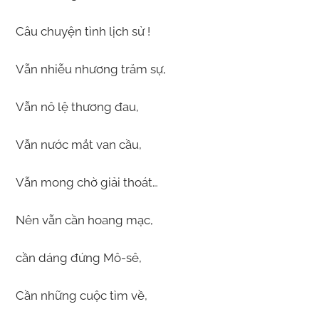
Câu chuyện tình lịch sử !
Vẫn nhiễu nhương trăm sự,
Vẫn nô lệ thương đau,
Vẫn nước mắt van cầu,
Vẫn mong chờ giải thoát…
Nên vẫn cần hoang mạc,
cần dáng đứng Mô-sê,
Cần những cuộc tìm về,