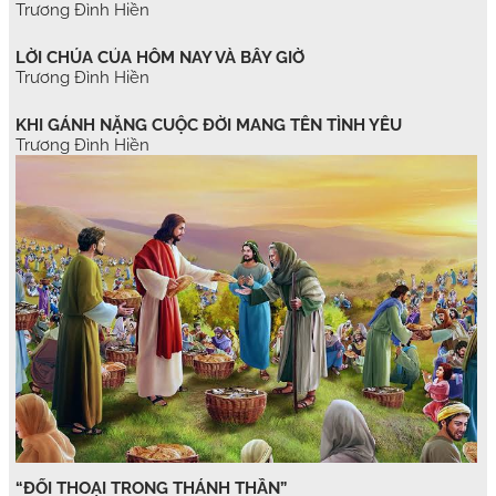
Trương Đình Hiền
LỜI CHÚA CỦA HÔM NAY VÀ BÂY GIỜ
Trương Đình Hiền
KHI GÁNH NẶNG CUỘC ĐỜI MANG TÊN TÌNH YÊU
Trương Đình Hiền
“ĐỐI THOẠI TRONG THÁNH THẦN”