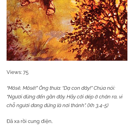
Views: 75
“Môsê, Môsê!” Ông thưa: “Dạ con đây!” Chúa nói:
“Ngươi đừng đến gần đây. Hãy cởi dép ở chân ra, vì
chỗ ngươi đang đứng là nơi thánh”. (Xh 3,4-5)
Đã xa rồi cung điện,