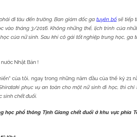
phải đi tàu đến trường. Ban giám đốc ga
tuyên bố
sẽ tiếp 
học vào tháng 3/2016. Không những thế, lịch trình của nh
học của nữ sinh. Sau khi cô gái tốt nghiệp trung học, ga 
 nước Nhật Bản !
hiến” của tôi, ngay trong những năm đầu của thế kỷ 21 n
hirataki phục vụ an toàn cho một nữ sinh đi học, thì chỉ 
 sinh chết đuối.
ng học phổ thông Tịnh Giang chết đuối ở khu vực phía 