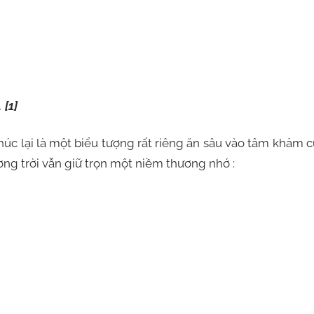
…
[1]
húc lại là một biểu tượng rất riêng ăn sâu vào tâm khảm 
ng trời vẫn giữ trọn một niềm thương nhớ :