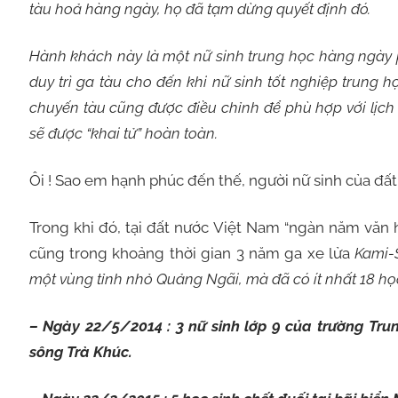
tàu hoả hàng ngày, họ đã tạm dừng quyết định đó.
Hành khách này là một nữ sinh trung học hàng ngày 
duy trì ga tàu cho đến khi nữ sinh tốt nghiệp trung 
chuyến tàu cũng được điều chỉnh để phù hợp với lịch 
sẽ được “khai tử” hoàn toàn.
Ôi ! Sao em hạnh phúc đến thế, người nữ sinh của đất
Trong khi đó, tại đất nước Việt Nam “ngàn năm văn 
cũng trong khoảng thời gian 3 năm ga xe lửa
Kami-S
một vùng tỉnh nhỏ Quảng Ngãi, mà đã có ít nhất 18 học
– Ngày 22/5/2014 : 3 nữ sinh lớp 9 của trường Tru
sông Trà Khúc.