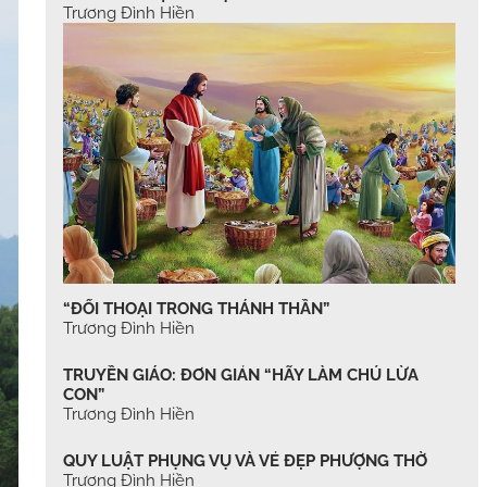
Trương Đình Hiền
“ĐỐI THOẠI TRONG THÁNH THẦN”
Trương Đình Hiền
TRUYỀN GIÁO: ĐƠN GIẢN “HÃY LÀM CHÚ LỪA
CON”
Trương Đình Hiền
QUY LUẬT PHỤNG VỤ VÀ VẺ ĐẸP PHƯỢNG THỜ
Trương Đình Hiền