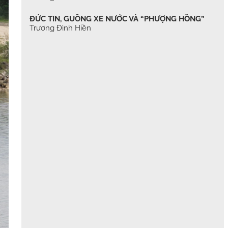
ĐỨC TIN, GUỒNG XE NƯỚC VÀ “PHƯỢNG HỒNG”
Trương Đình Hiền