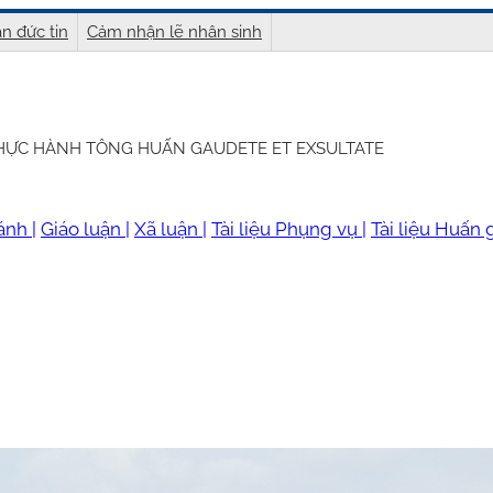
n đức tin
Cảm nhận lẽ nhân sinh
THỰC HÀNH TÔNG HUẤN GAUDETE ET EXSULTATE
ánh |
Giáo luận |
Xã luận |
Tài liệu Phụng vụ |
Tài liệu Huấn g