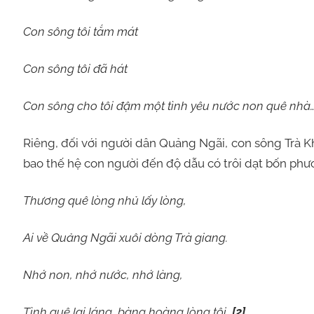
Con sông tôi tắm mát
Con sông tôi đã hát
Con sông cho tôi đậm một tình yêu nước non quê nhà
Riêng, đối với người dân Quảng Ngãi, con sông Trà K
bao thế hệ con người đến độ dẫu có trôi dạt bốn phươ
Thương quê lòng nhủ lấy lòng,
Ai về Quảng Ngãi xuôi dòng Trà giang.
Nhớ non, nhớ nước, nhớ làng,
Tình quê lai láng, bàng hoàng lòng tôi…
[2]