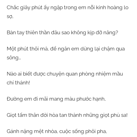
Chắc giây phút ấy ngập trong em nỗi kinh hoàng lo
sợ,
Bàn tay thiên thần đâu sao không kịp đỡ nâng?
Một phút thôi mà, để ngăn em dừng lại chậm qua
sông…
Nào ai biết được chuyện quan phòng nhiệm mầu
chí thánh!
Đường em đi mãi mang màu phước hạnh,
Giọt tấm thân đời hòa tan thành những giọt phù sa!
Gánh nặng mệt nhòa, cuộc sống phôi pha,