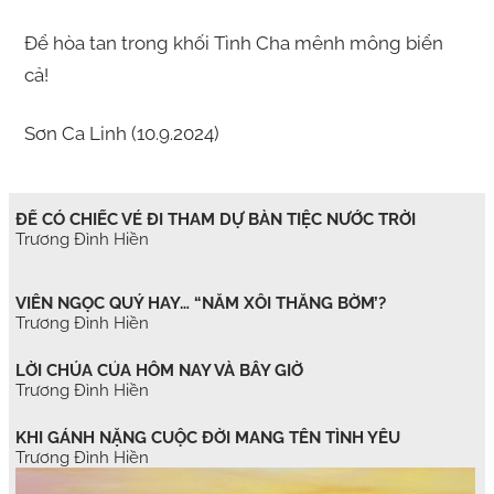
Để hòa tan trong khối Tình Cha mênh mông biển
cả!
Sơn Ca Linh (10.9.2024)
ĐỂ CÓ CHIẾC VÉ ĐI THAM DỰ BÀN TIỆC NƯỚC TRỜI
Trương Đình Hiền
VIÊN NGỌC QUÝ HAY… “NẮM XÔI THẰNG BỜM’?
Trương Đình Hiền
LỜI CHÚA CỦA HÔM NAY VÀ BÂY GIỜ
Trương Đình Hiền
KHI GÁNH NẶNG CUỘC ĐỜI MANG TÊN TÌNH YÊU
Trương Đình Hiền