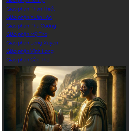
Giáo phận Đà Lạt
Giáo phận Phan Thiết
Giáo phận Xuân Lộc
Giáo phận Phú Cường
Giáo phận Mỹ Tho
Giáo phận Long Xuyên
Giáo phận Vĩnh Long
Giáo phận Cần Thơ