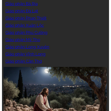
Giáo phận Bà Rịa
Giáo phận Đà Lạt
Giáo phận Phan Thiết
Giáo phận Xuân Lộc
Giáo phận Phú Cường
Giáo phận Mỹ Tho
Giáo phận Long Xuyên
Giáo phận Vĩnh Long
Giáo phận Cần Thơ