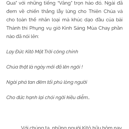
Qua” với những tiếng “Vâng” trọn hảo đó, Ngài đã
đem về chiến thắng lẫy lừng cho Thiên Chúa và
cho toàn thể nhân loại mà khúc dạo đầu của bài
Thánh thi Phụng vụ giờ Kinh Sáng Mùa Chay phần
nào đã nói lên:
Lạy Đức Kitô Mặt Trời công chính
Chúa thật là ngày mới đã lên ngôi !
Ngài phá tan đêm tối phủ lòng người
Cho đức hạnh lại chói ngời kiều diễm…
Với chúng ta, những người Kitô hữu hôm nay,