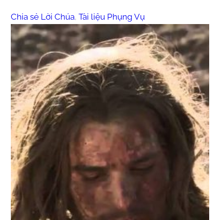
Chia sẻ Lời Chúa
, 
Tài liệu Phụng Vụ