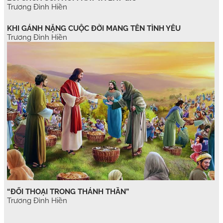
Trương Đình Hiền
KHI GÁNH NẶNG CUỘC ĐỜI MANG TÊN TÌNH YÊU
Trương Đình Hiền
“ĐỐI THOẠI TRONG THÁNH THẦN”
Trương Đình Hiền