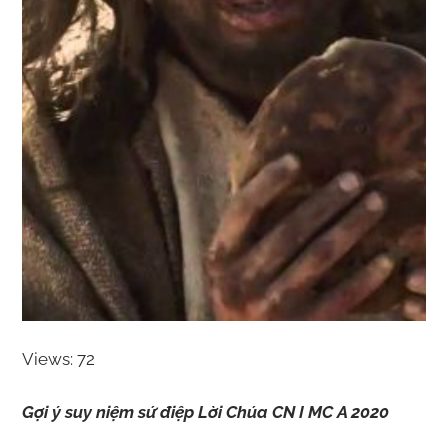
Views: 72
Gợi ý suy niệm sứ điệp Lời Chúa CN I MC A 2020