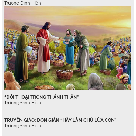
Trương Đình Hiền
“ĐỐI THOẠI TRONG THÁNH THẦN”
Trương Đình Hiền
TRUYỀN GIÁO: ĐƠN GIẢN “HÃY LÀM CHÚ LỪA CON”
Trương Đình Hiền