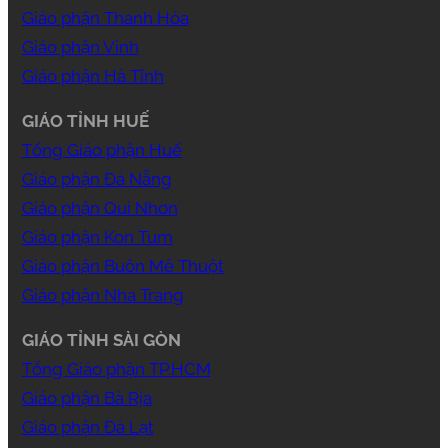
Giáo phận Thanh Hóa
Giáo phận Vinh
Giáo phận Hà Tĩnh
GIÁO TỈNH HUẾ
Tổng Giáo phận Huế
Giáo phận Đà Nẵng
Giáo phận Qui Nhơn
Giáo phận Kon Tum
Giáo phận Buôn Mê Thuột
Giáo phận Nha Trang
GIÁO TỈNH SÀI GÒN
Tổng Giáo phận TP.HCM
Giáo phận Bà Rịa
Giáo phận Đà Lạt