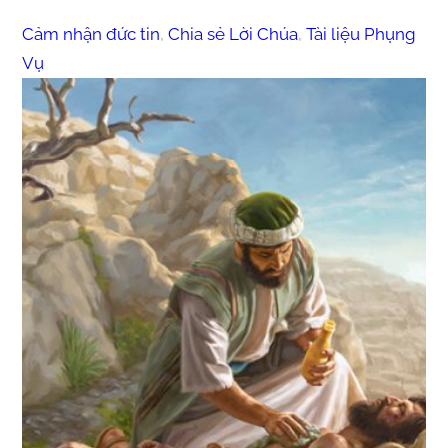
Cảm nhận đức tin
, 
Chia sẻ Lời Chúa
, 
Tài liệu Phụng
Vụ