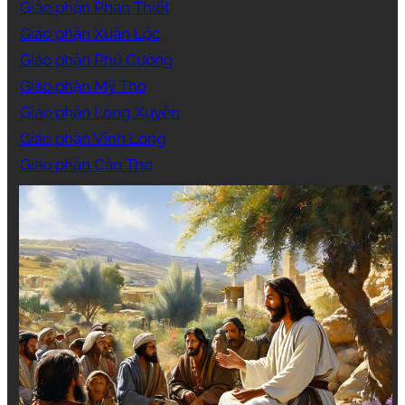
Giáo phận Phan Thiết
Giáo phận Xuân Lộc
Giáo phận Phú Cường
Giáo phận Mỹ Tho
Giáo phận Long Xuyên
Giáo phận Vĩnh Long
Giáo phận Cần Thơ