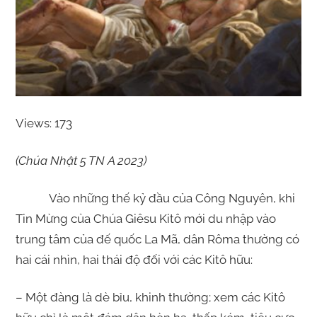
Views: 173
(Chúa Nhật 5 TN A 2023)
Vào những thế kỷ đầu của Công Nguyên, khi
Tin Mừng của Chúa Giêsu Kitô mới du nhập vào
trung tâm của đế quốc La Mã, dân Rôma thường có
hai cái nhìn, hai thái độ đối với các Kitô hữu:
– Một đàng là dè bỉu, khinh thường; xem các Kitô