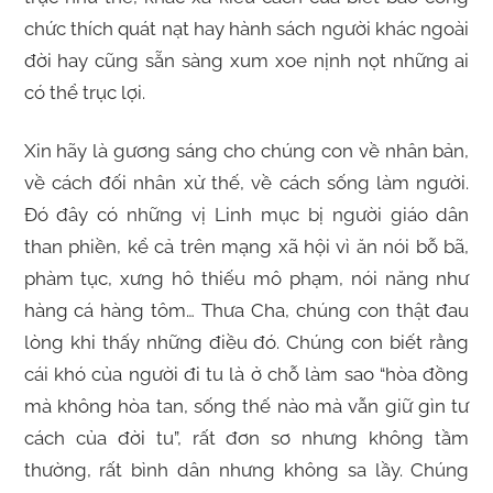
chức thích quát nạt hay hành sách người khác ngoài
đời hay cũng sẵn sàng xum xoe nịnh nọt những ai
có thể trục lợi.
Xin hãy là gương sáng cho chúng con về nhân bản,
về cách đối nhân xử thế, về cách sống làm người.
Đó đây có những vị Linh mục bị người giáo dân
than phiền, kể cả trên mạng xã hội vì ăn nói bỗ bã,
phàm tục, xưng hô thiếu mô phạm, nói năng như
hàng cá hàng tôm… Thưa Cha, chúng con thật đau
lòng khi thấy những điều đó. Chúng con biết rằng
cái khó của người đi tu là ở chỗ làm sao “hòa đồng
mà không hòa tan, sống thế nào mà vẫn giữ gìn tư
cách của đời tu”, rất đơn sơ nhưng không tầm
thường, rất bình dân nhưng không sa lầy. Chúng