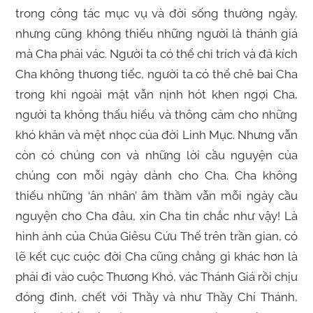
trong công tác mục vụ và đời sống thường ngày,
nhưng cũng không thiếu những người là thánh giá
mà Cha phải vác. Người ta có thể chỉ trích và đả kích
Cha không thương tiếc, người ta có thể chê bai Cha
trong khi ngoài mặt vẫn nịnh hót khen ngợi Cha,
người ta không thấu hiểu và thông cảm cho những
khó khăn và mệt nhọc của đời Linh Mục. Nhưng vẫn
còn có chúng con và những lời cầu nguyện của
chúng con mỗi ngày dành cho Cha. Cha không
thiếu những ‘ân nhân’ âm thầm vẫn mỗi ngày cầu
nguyện cho Cha đâu, xin Cha tin chắc như vậy! Là
hình ảnh của Chúa Giêsu Cứu Thế trên trần gian, có
lẽ kết cục cuộc đời Cha cũng chẳng gì khác hơn là
phải đi vào cuộc Thương Khó, vác Thánh Giá rồi chịu
đóng đinh, chết với Thầy và như Thầy Chí Thánh,