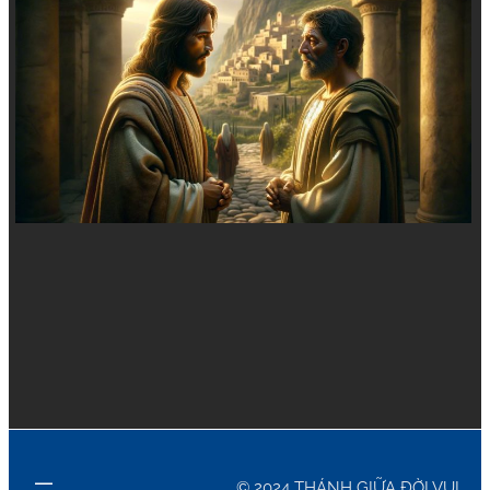
© 2024 THÁNH GIỮA ĐỜI VUI