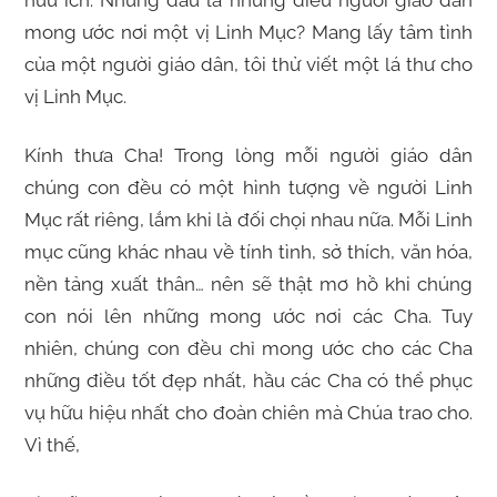
hữu ích. Nhưng đâu là những điều người giáo dân
mong ước nơi một vị Linh Mục? Mang lấy tâm tình
của một người giáo dân, tôi thử viết một lá thư cho
vị Linh Mục.
Kính thưa Cha! Trong lòng mỗi người giáo dân
chúng con đều có một hình tượng về người Linh
Mục rất riêng, lắm khi là đối chọi nhau nữa. Mỗi Linh
mục cũng khác nhau về tính tình, sở thích, văn hóa,
nền tảng xuất thân… nên sẽ thật mơ hồ khi chúng
con nói lên những mong ước nơi các Cha. Tuy
nhiên, chúng con đều chỉ mong ước cho các Cha
những điều tốt đẹp nhất, hầu các Cha có thể phục
vụ hữu hiệu nhất cho đoàn chiên mà Chúa trao cho.
Vì thế,