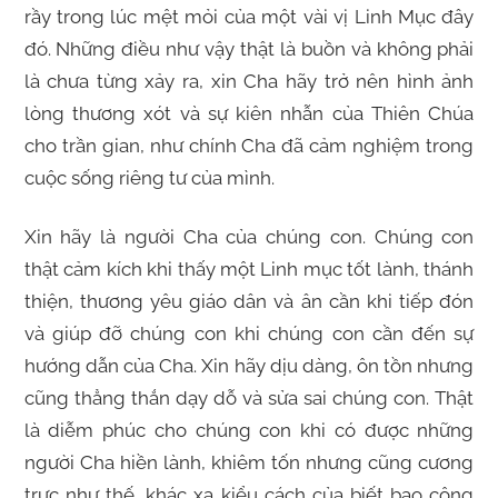
rầy trong lúc mệt mỏi của một vài vị Linh Mục đây
đó. Những điều như vậy thật là buồn và không phải
là chưa từng xảy ra, xin Cha hãy trở nên hình ảnh
lòng thương xót và sự kiên nhẫn của Thiên Chúa
cho trần gian, như chính Cha đã cảm nghiệm trong
cuộc sống riêng tư của mình.
Xin hãy là người Cha của chúng con. Chúng con
thật cảm kích khi thấy một Linh mục tốt lành, thánh
thiện, thương yêu giáo dân và ân cần khi tiếp đón
và giúp đỡ chúng con khi chúng con cần đến sự
hướng dẫn của Cha. Xin hãy dịu dàng, ôn tồn nhưng
cũng thẳng thắn dạy dỗ và sửa sai chúng con. Thật
là diễm phúc cho chúng con khi có được những
người Cha hiền lành, khiêm tốn nhưng cũng cương
trực như thế, khác xa kiểu cách của biết bao công