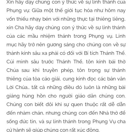
Xin hãy dạy chúng con ý thức về sự linh thánh của
Phụng vụ: Giữa một thế giới tục hóa như hôm nay
vốn thiếu nhạy bén với những thực tại thiêng liêng,
xin Cha hãy dạy chúng con ý thức về sự linh thánh
của các mầu nhiệm thánh trong Phụng vụ. Linh
mục hãy trở nên gương sáng cho chúng con về sự
thành kính sâu xa phải có đối với Bí tích Thánh Thể.
Cúi mình sâu trước Thánh Thể, tôn kính bái thờ
Chúa sau khi truyền phép, tôn trọng sự thánh
thiêng của tòa cáo giải, cung kính đọc các bản văn
Lời Chúa… tất cả những điều đó luôn là những bài
giảng hùng hồn cho người giáo dân chúng con.
Chúng con biết đôi khi sự quen thuộc rất dễ dẫn
đến nhàm chán, nhưng chúng con đến Nhà thờ để
sống đức tin, và sự linh thánh trong Phụng Vụ cha
cử hành sẽ giúp chúng con rất xúc động.