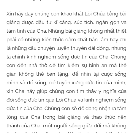
Xin hãy dạy chúng con khao khát Lời Chúa bằng bài
giảng được đầu tư kĩ càng, súc tích, ngắn gọn và
tâm tình của Cha. Những bài giảng không nhất thiết
phải có những kiến thức đậm chất hàn lâm hay chỉ
là những câu chuyện luyên thuyên dài dòng, nhưng
là chính kinh nghiệm sống đức tin của Cha. Chúng
con đến nhà thờ để tìm kiếm sự bình an mà thế
gian không thể ban tặng, để nhìn lại cuộc sống
mình và để sống, để tuyên xưng đức tin của mình,
xin Cha hãy giúp chúng con tìm thấy ý nghĩa của
đời sống đức tin qua Lời Chúa và kinh nghiệm sống
đức tin của Cha. Chúng con sẽ dễ dàng nhận ra tấm
lòng của Cha trong bài giảng và thao thức nên
thánh của Cha, một người sống giữa đời mà không