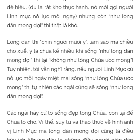
dễ hiểu, (dù là rất khó thực hành, nó mời gọi người
Linh mục nỗ lực mỗi ngày) nhưng còn “như lòng
dân mong đợi” thì thật là khó.
Lòng dân thì “chín người mười ý”, làm sao mà chiều
cho xuể, ý là chưa kể nhiều khi sống “như lòng dân
mong đợi” thì lại “không như lòng Chúa ước mong”!
Tuy nhiên, tôi vẫn nghĩ rằng, nếu người Linh Mục cứ
nỗ lực mỗi ngày miệt mài sống “như lòng Chúa ước
mong” thì tự nhiên các ngài cũng sẽ sống “như lòng
dân mong đợi”.
Các ngài hãy cứ lo sống đẹp lòng Chúa, còn lại để
Chúa lo cho. Vì thế, suy tư và thao thức về hình ảnh
vị Linh Mục mà lòng dân mong đợi cũng là điều