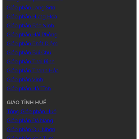
Giáo phận Lạng Sơn
Giáo phận Hưng Hóa
Giáo phận Bắc Ninh
Giáo phận Hải Phòng
Giáo phận Phát Diệm
Giáo phận Bùi Chu
Giáo phận Thái Bình
Giáo phận Thanh Hóa
Giáo phận Vinh
Giáo phận Hà Tĩnh
GIÁO TỈNH HUẾ
Tổng Giáo phận Huế
Giáo phận Đà Nẵng
Giáo phận Qui Nhơn
Giáo phận Kon Tum