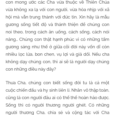
con mong ước các Cha vừa thuộc về Thiên Chúa
vừa không xa lạ với con người, vừa hòa nhịp với xã
hội mà vẫn trung thành với đức tin. Xin hãy là mẫu
gương sống tiết độ và thánh thiện để chúng con
noi theo, trong cách ăn uống, cách sống, cách nói
năng… Chúng con thật hạnh phúc vì có những tấm
gương sáng như thế ở giữa cõi đời này vốn dĩ còn
nhiều lọc lừa, bon chen, vụ lợi và giả dối. Nếu cha
không dạy chúng con, thì ai sẽ là người dạy chúng
con những điều này đây?
Thưa Cha, chúng con biết sống đời tu là cả một
cuộc chiến đấu và hy sinh liên lỉ. Nhân vô thập toàn,
cũng là con người đâu ai có thể thể hoàn hảo được.
Sống thì có người thương người ghét. Có những
người thương Cha, chia sẻ và cộng tác với Cha