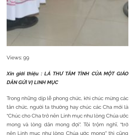
Views: 99
Xin giới thiệu : LÁ THƯ TÂM TÌNH CỦA MỘT GIÁO
DÂN GỬI VỊ LINH MỤC
Trong những dịp lễ phong chức, khi chúc mừng các
tân chức, người ta thường hay chúc các Cha mới là
“Chúc cho Cha trở nên Linh mục như lòng Chúa ước
mong và lòng dân mong đợi”. Tôi trộm nghĩ, “trở
nên Linh mục như lòng Chúa ước mong” thì cũng