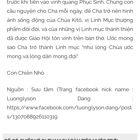
trước khi tiến vào vinh quang Phục Sinh. Chúng con
cầu nguyện cho Cha mỗi ngày, để Cha trở nên hình
ảnh sống động của Chúa Kitô, vị Linh Mục thượng
phẩm đời đời, và của những vị Linh mục thánh thiện
đã được Giáo Hội tôn vinh trên bàn thờ. Ước mong
sao Cha trở thành Linh mục “như lòng Chúa ước
mong và lòng dân mong đợi”.
Con Chiên Nhỏ
Nguồn : Sưu tầm (Trang facebook nick name :
Luonglyson Dang :
https://www.facebook.com/luonglyson.dang/post
s/1307088926110319