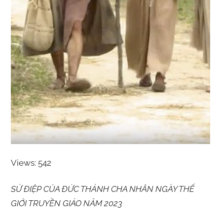
Views: 542
SỨ ĐIỆP CỦA ĐỨC THÁNH CHA NHÂN NGÀY THẾ
GIỚI TRUYỀN GIÁO NĂM 2023