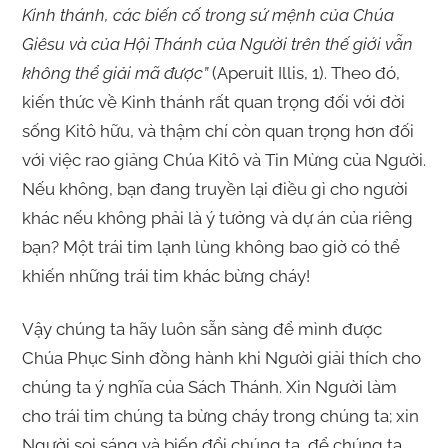
Kinh thánh, các biến cố trong sứ mệnh của Chúa
Giêsu và của Hội Thánh của Người trên thế giới vẫn
không thể giải mã được”
(Aperuit Illis, 1). Theo đó,
kiến thức về Kinh thánh rất quan trọng đối với đời
sống Kitô hữu, và thậm chí còn quan trọng hơn đối
với việc rao giảng Chúa Kitô và Tin Mừng của Người.
Nếu không, bạn đang truyền lại điều gì cho người
khác nếu không phải là ý tưởng và dự án của riêng
bạn? Một trái tim lạnh lùng không bao giờ có thể
khiến những trái tim khác bừng cháy!
Vậy chúng ta hãy luôn sẵn sàng để mình được
Chúa Phục Sinh đồng hành khi Người giải thích cho
chúng ta ý nghĩa của Sách Thánh. Xin Người làm
cho trái tim chúng ta bừng cháy trong chúng ta; xin
Người soi sáng và biến đổi chúng ta, để chúng ta