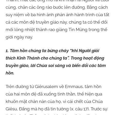
cùng, chân các ông rảo bước lên đường. Bằng cách
suy niệm về ba hình ảnh phản ánh hành trình của tất
cả các môn đệ truyền giáo này, chúng ta có thể đổi
mới lòng nhiệt thành rao giảng Tin Mừng trong thế
giới ngày nay.
1. Tâm hồn chúng ta bừng cháy “khi Người giải
thích Kinh Thánh cho chúng ta”. Trong hoạt động
truyền giáo, lời Chúa soi sáng và biến đổi các tâm
hồn.
Trên đường từ Giêrusalem về Emmaus, tâm hồn
của hai môn đệ đã xuống tinh thần, thể hiện qua
khuôn mặt chán nản của họ, vì cái chết của Chúa
Giêsu, Đấng mà họ đã tin tưởng (x. câu 17). Trước sự