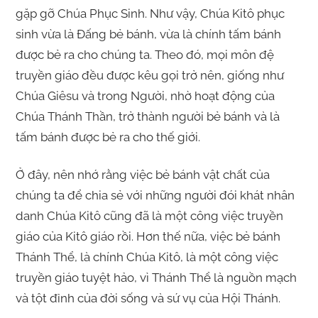
gặp gỡ Chúa Phục Sinh. Như vậy, Chúa Kitô phục
sinh vừa là Đấng bẻ bánh, vừa là chính tấm bánh
được bẻ ra cho chúng ta. Theo đó, mọi môn đệ
truyền giáo đều được kêu gọi trở nên, giống như
Chúa Giêsu và trong Người, nhờ hoạt động của
Chúa Thánh Thần, trở thành người bẻ bánh và là
tấm bánh được bẻ ra cho thế giới.
Ở đây, nên nhớ rằng việc bẻ bánh vật chất của
chúng ta để chia sẻ với những người đói khát nhân
danh Chúa Kitô cũng đã là một công việc truyền
giáo của Kitô giáo rồi. Hơn thế nữa, việc bẻ bánh
Thánh Thể, là chính Chúa Kitô, là một công việc
truyền giáo tuyệt hảo, vì Thánh Thể là nguồn mạch
và tột đỉnh của đời sống và sứ vụ của Hội Thánh.