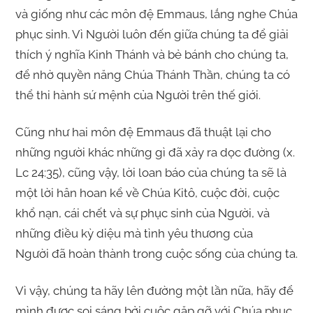
và giống như các môn đệ Emmaus, lắng nghe Chúa
phục sinh. Vì Người luôn đến giữa chúng ta để giải
thích ý nghĩa Kinh Thánh và bẻ bánh cho chúng ta,
để nhờ quyền năng Chúa Thánh Thần, chúng ta có
thể thi hành sứ mệnh của Người trên thế giới.
Cũng như hai môn đệ Emmaus đã thuật lại cho
những người khác những gì đã xảy ra dọc đường (x.
Lc 24:35), cũng vậy, lời loan báo của chúng ta sẽ là
một lời hân hoan kể về Chúa Kitô, cuộc đời, cuộc
khổ nạn, cái chết và sự phục sinh của Người, và
những điều kỳ diệu mà tình yêu thương của
Người đã hoàn thành trong cuộc sống của chúng ta.
Vì vậy, chúng ta hãy lên đường một lần nữa, hãy để
mình được soi sáng bởi cuộc gặp gỡ với Chúa phục