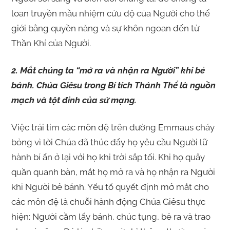
loan truyền mầu nhiệm cứu độ của Người cho thế
giới bằng quyền năng và sự khôn ngoan đến từ
Thần Khí của Người.
2. Mắt chúng ta “mở ra và nhận ra Người” khi bẻ
bánh. Chúa Giêsu trong Bí tích Thánh Thể là nguồn
mạch và tột đỉnh của sứ mạng.
Việc trái tim các môn đệ trên đường Emmaus cháy
bỏng vì lời Chúa đã thúc đẩy họ yêu cầu Người lữ
hành bí ẩn ở lại với họ khi trời sắp tối. Khi họ quây
quần quanh bàn, mắt họ mở ra và họ nhận ra Người
khi Người bẻ bánh. Yếu tố quyết định mở mắt cho
các môn đệ là chuỗi hành động Chúa Giêsu thực
hiện: Người cầm lấy bánh, chúc tụng, bẻ ra và trao