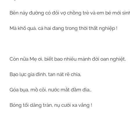
Bên này đường có đôi vợ chồng trẻ và em bé mới sin
Mà khổ quá, cả hai đang trong thời thất nghiệp !
Còn nữa Mẹ ơi, biết bao nhiêu mảnh đời oan nghiệt,
Bạo lực gia đình, tan nát rẽ chia,
Góa bụa, mồ côi, nước mắt đầm đìa…
Bóng tối dâng tràn, nụ cười xa vắng !