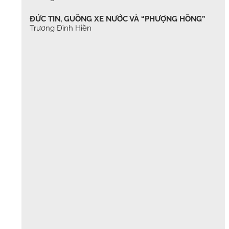
ĐỨC TIN, GUỒNG XE NƯỚC VÀ “PHƯỢNG HỒNG”
Trương Đình Hiền