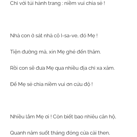
Chỉ với túi hành trang : niềm vui chia sẻ !
Nhà con ở sát nhà cô I-sa-ve, đó Mẹ !
Tiện đường mà, xin Mẹ ghé đến thăm.
Rồi con sẽ đưa Mẹ qua nhiều địa chỉ xa xăm.
Để Mẹ sẻ chia niềm vui ơn cứu độ !
Nhiều lắm Mẹ ơi ! Còn biết bao nhiêu căn hộ,
Quanh năm suốt tháng đóng cửa cài then,