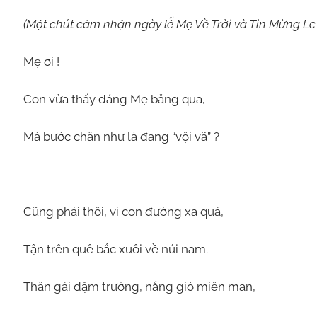
(Một chút cảm nhận ngày lễ Mẹ Về Trời và Tin Mừng Lc 
Mẹ ơi !
Con vừa thấy dáng Mẹ băng qua,
Mà bước chân như là đang “vội vã” ?
Cũng phải thôi, vì con đường xa quá,
Tận trên quê bắc xuôi về núi nam.
Thân gái dặm trường, nắng gió miên man,