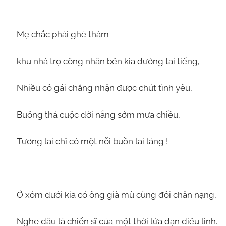
Mẹ chắc phải ghé thăm
khu nhà trọ công nhân bên kia đường tai tiếng,
Nhiều cô gái chẳng nhận được chút tình yêu,
Buông thả cuộc đời nắng sớm mưa chiều,
Tương lai chỉ có một nỗi buồn lai láng !
Ở xóm dưới kia có ông già mù cùng đôi chân nạng,
Nghe đâu là chiến sĩ của một thời lửa đạn điêu linh.