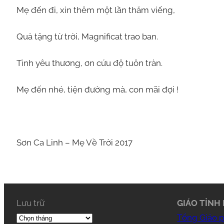
Mẹ đến đi, xin thêm một lần thăm viếng,
Quà tặng từ trời, Magnificat trao ban.
Tình yêu thương, ơn cứu độ tuôn tràn.
Mẹ đến nhé, tiện đường mà, con mãi đợi !
Sơn Ca Linh – Mẹ Về Trời 2017
Lưu trữ
GIÁO TỈNH 
Tổng Giáo 