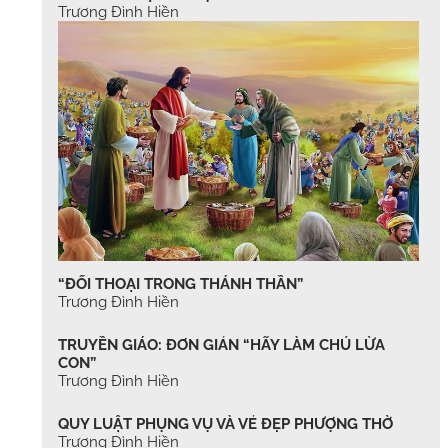
Trương Đình Hiền
“ĐỐI THOẠI TRONG THÁNH THẦN”
Trương Đình Hiền
TRUYỀN GIÁO: ĐƠN GIẢN “HÃY LÀM CHÚ LỪA
CON”
Trương Đình Hiền
QUY LUẬT PHỤNG VỤ VÀ VẺ ĐẸP PHƯỢNG THỜ
Trương Đình Hiền