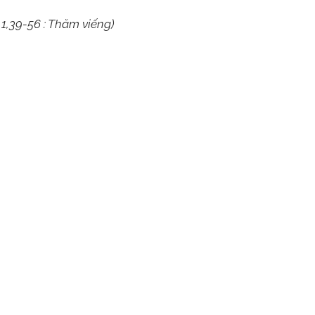
1,39-56 : Thăm viếng)