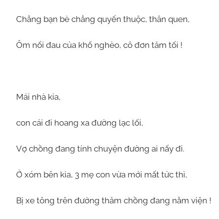
Chẳng bạn bè chẳng quyến thuộc, thân quen,
Ôm nổi đau của khổ nghèo, cô đơn tăm tối !
Mái nhà kia,
con cái đi hoang xa đường lạc lối,
Vợ chồng đang tính chuyện đường ai nấy đi.
Ở xóm bên kia, 3 mẹ con vừa mới mất tức thì,
Bị xe tông trên đường thăm chồng đang nằm viện !