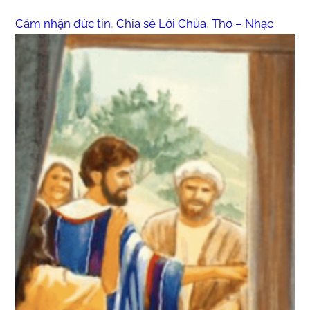
Cảm nhận đức tin
, 
Chia sẻ Lời Chúa
, 
Thơ – Nhạc