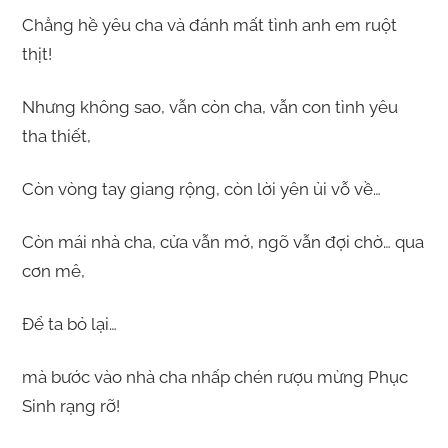
Chẳng hề yêu cha và đánh mất tình anh em ruột
thịt!
Nhưng không sao, vẫn còn cha, vẫn con tình yêu
tha thiết,
Còn vòng tay giang rộng, còn lời yên ủi vỗ về…
Còn mái nhà cha, cửa vẫn mở, ngõ vẫn đợi chờ… qua
cơn mê,
Để ta bỏ lại…
mà bước vào nhà cha nhấp chén rượu mừng Phục
Sinh rạng rỡ!