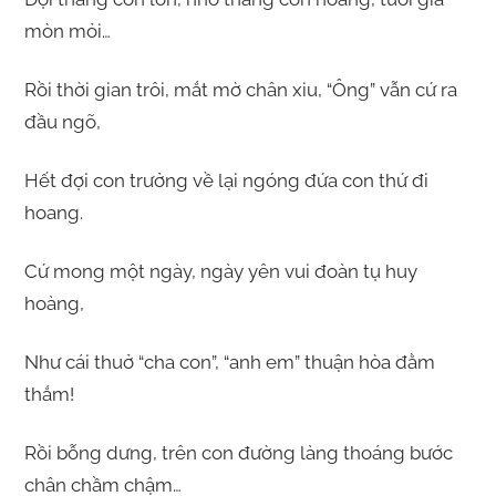
mòn mỏi…
Rồi thời gian trôi, mắt mờ chân xiu, “Ông” vẫn cứ ra
đầu ngõ,
Hết đợi con trưởng về lại ngóng đứa con thứ đi
hoang.
Cứ mong một ngày, ngày yên vui đoàn tụ huy
hoàng,
Như cái thuở “cha con”, “anh em” thuận hòa đằm
thắm!
Rồi bỗng dưng, trên con đường làng thoáng bước
chân chầm chậm…