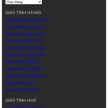
GIÁO TỈNH HÀ NỘI
Tổng Giáo phận Hà Nội
Giáo phận Lạng Sơn
Giáo phận Hưng Hóa
Giáo phận Bắc Ninh
Giáo phận Hải Phòng
Giáo phận Phát Diệm
Giáo phận Bùi Chu
Giáo phận Thái Bình
Giáo phận Thanh Hóa
Giáo phận Vinh
Giáo phận Hà Tĩnh
GIÁO TỈNH HUẾ
Tổng Giáo phận Huế