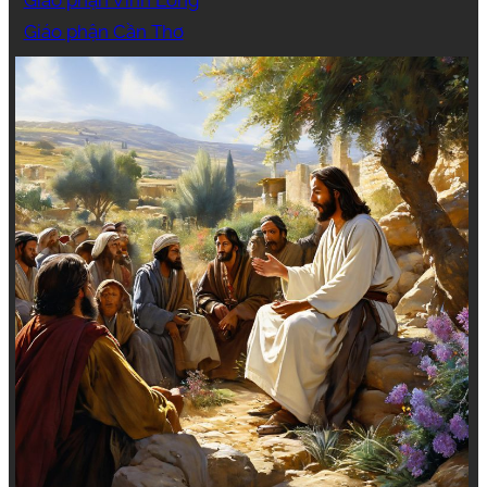
Giáo phận Cần Thơ