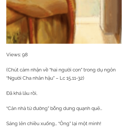
Views: 98
(Chút cảm nhận về “hai người con” trong dụ ngôn
“Người Cha nhân hậu” – Lc 15,11-32)
Đã khá lâu rồi,
“Căn nhà từ đường” bỗng dưng quạnh quẽ…
Sáng lên chiều xuống… “Ông” lại một mình!