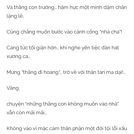
Và thằng con trưởng… hậm hực một mình dậm chân
lặng lẽ,
Cũng chẳng muốn bước vào cánh cổng “nhà cha”!
Càng tức tối giận hờn… khi nghe yến tiệc đàn hát
xướng ca…
Mừng “thằng đi hoang”… trở về với thân tàn ma dại!…
Vâng,
chuyện “những thằng con không muốn vào nhà”
vẫn còn mãi mãi…
Không vào vì mặc cảm thân phận một đời tội lỗi xấu