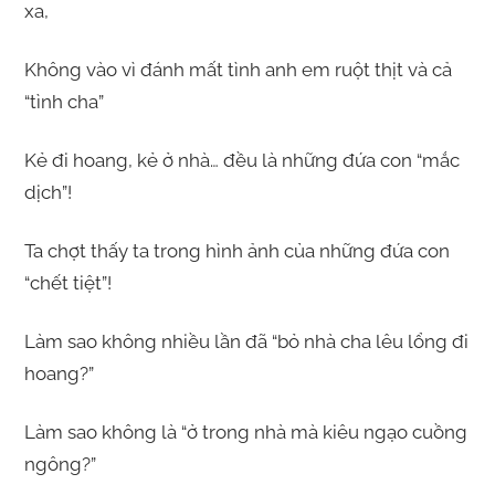
xa,
Không vào vì đánh mất tình anh em ruột thịt và cả
“tình cha”
Kẻ đi hoang, kẻ ở nhà… đều là những đứa con “mắc
dịch”!
Ta chợt thấy ta trong hình ảnh của những đứa con
“chết tiệt”!
Làm sao không nhiều lần đã “bỏ nhà cha lêu lổng đi
hoang?”
Làm sao không là “ở trong nhà mà kiêu ngạo cuồng
ngông?”