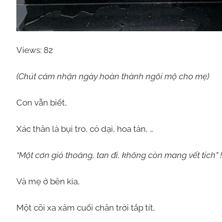
Views: 82
(Chút cảm nhận ngày hoàn thành ngôi mộ cho mẹ)
Con vẫn biết,
Xác thân là bụi tro, cỏ dại, hoa tàn, …
“Một cơn gió thoảng, tan đi, không còn mang vết tích” !
Và mẹ ở bên kia,
Một cõi xa xăm cuối chân trời tắp tít,