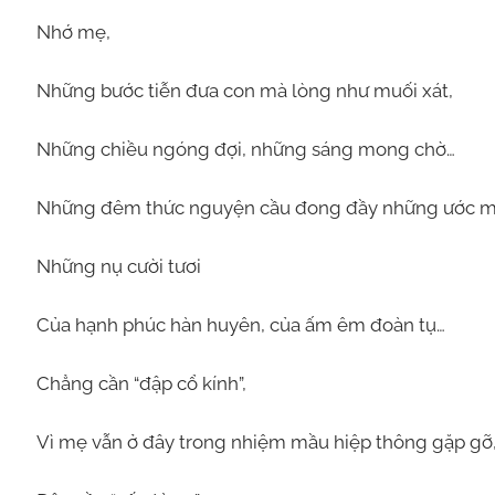
Nhớ mẹ,
Những bước tiễn đưa con mà lòng như muối xát,
Những chiều ngóng đợi, những sáng mong chờ…
Những đêm thức nguyện cầu đong đầy những ước m
Những nụ cười tươi
Của hạnh phúc hàn huyên, của ấm êm đoàn tụ…
Chẳng cần “đập cổ kính”,
Vì mẹ vẫn ở đây trong nhiệm mầu hiệp thông gặp gỡ