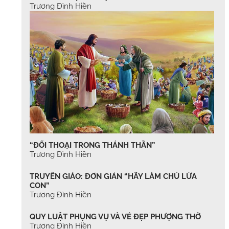
Trương Đình Hiền
“ĐỐI THOẠI TRONG THÁNH THẦN”
Trương Đình Hiền
TRUYỀN GIÁO: ĐƠN GIẢN “HÃY LÀM CHÚ LỪA
CON”
Trương Đình Hiền
QUY LUẬT PHỤNG VỤ VÀ VẺ ĐẸP PHƯỢNG THỜ
Trương Đình Hiền