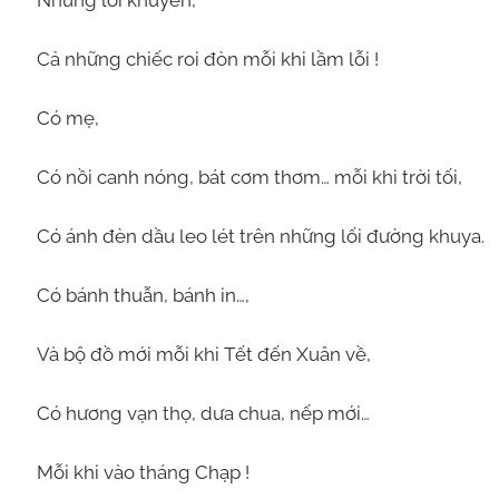
Cả những chiếc roi đòn mỗi khi lầm lỗi !
Có mẹ,
Có nồi canh nóng, bát cơm thơm… mỗi khi trời tối,
Có ánh đèn dầu leo lét trên những lối đường khuya.
Có bánh thuẫn, bánh in…,
Và bộ đồ mới mỗi khi Tết đến Xuân về,
Có hương vạn thọ, dưa chua, nếp mới…
Mỗi khi vào tháng Chạp !