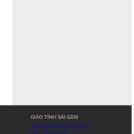
GIÁO TỈNH SÀI GÒN
Tổng Giáo phận TP.HCM