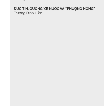
ĐỨC TIN, GUỒNG XE NƯỚC VÀ “PHƯỢNG HỒNG”
Trương Đình Hiền