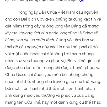
Trong ngày Dân Chúa Việt Nam cầu nguyện
cho cơn Đại dịch Covid-19, chúng ta cùng xác tín và
đặt niềm trông cậy hướng lòng lên Đấng đã
mang
lấy mọi thương tích của nhân loại
; cũng là
Đấng sẽ
ủi an, xoa dịu và chữa lành
. Cùng với tâm tình và
thái độ cầu nguyện đầy xác tín như thế, phải đi đôi
với một cuộc hoán cải đời sống trở thành chứng
nhân của yêu thương và phục vụ. Bởi vì, thế giới chỉ
được chữa lành, Tin mừng chỉ được thuyết phục, và
Chúa Giêsu chỉ được yêu mến bởi những chứng
nhân như thế, những nhà truyền giáo như thế; vâng,
bởi một Hội Thánh như thế, một Hội Thánh phản
ảnh dung mạo yêu thương và phục vụ của Đấng
mang tên Cứu Thế, hay một danh xưng cụ thể khác