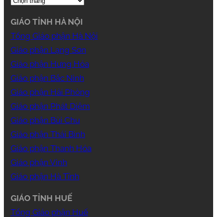
GIÁO TỈNH HÀ NỘI
Tổng Giáo phận Hà Nội
Giáo phận Lạng Sơn
Giáo phận Hưng Hóa
Giáo phận Bắc Ninh
Giáo phận Hải Phòng
Giáo phận Phát Diệm
Giáo phận Bùi Chu
Giáo phận Thái Bình
Giáo phận Thanh Hóa
Giáo phận Vinh
Giáo phận Hà Tĩnh
GIÁO TỈNH HUẾ
Tổng Giáo phận Huế