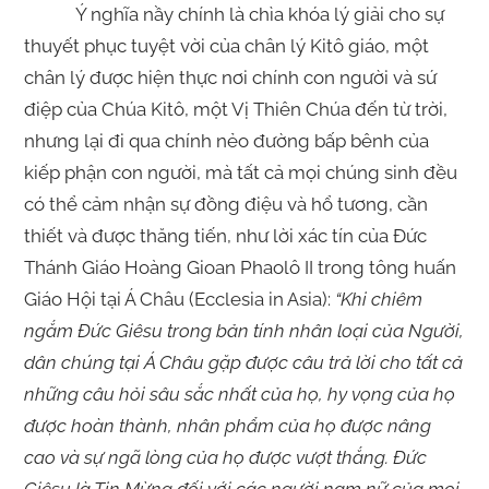
Ý nghĩa nầy chính là chìa khóa lý giải cho sự
thuyết phục tuyệt vời của chân lý Kitô giáo, một
chân lý được hiện thực nơi chính con người và sứ
điệp của Chúa Kitô, một Vị Thiên Chúa đến từ trời,
nhưng lại đi qua chính nẻo đường bấp bênh của
kiếp phận con người, mà tất cả mọi chúng sinh đều
có thể cảm nhận sự đồng điệu và hổ tương, cần
thiết và được thăng tiến, như lời xác tín của Đức
Thánh Giáo Hoàng Gioan Phaolô II trong tông huấn
Giáo Hội tại Á Châu (Ecclesia in Asia):
“
Khi chiêm
ngắm Đức Giêsu trong bản tính nhân loại của Người,
dân chúng tại Á Châu gặp được câu trả lời cho tất cả
những câu hỏi sâu sắc nhất của họ, hy vọng của họ
được hoàn thành, nhân phẩm của họ được nâng
cao và sự ngã lòng của họ được vượt thắng. Đức