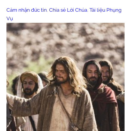
Cảm nhận đức tin
, 
Chia sẻ Lời Chúa
, 
Tài liệu Phụng
Vụ