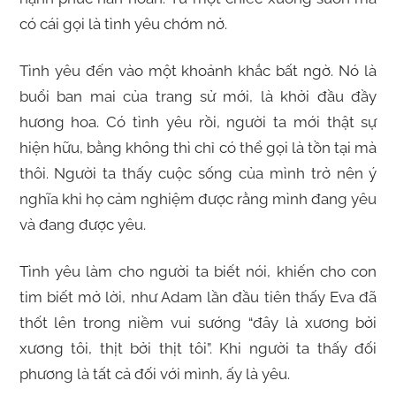
có cái gọi là tình yêu chớm nở.
Tình yêu đến vào một khoảnh khắc bất ngờ. Nó là
buổi ban mai của trang sử mới, là khởi đầu đầy
hương hoa. Có tình yêu rồi, người ta mới thật sự
hiện hữu, bằng không thì chỉ có thể gọi là tồn tại mà
thôi. Người ta thấy cuộc sống của mình trở nên ý
nghĩa khi họ cảm nghiệm được rằng mình đang yêu
và đang được yêu.
Tình yêu làm cho người ta biết nói, khiến cho con
tim biết mở lời, như Adam lần đầu tiên thấy Eva đã
thốt lên trong niềm vui sướng “đây là xương bởi
xương tôi, thịt bởi thịt tôi”. Khi người ta thấy đối
phương là tất cả đối với mình, ấy là yêu.