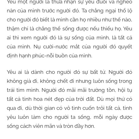
Yêu một người là thừa nhận sự yếu đuối và nghèo
nàn của mình trước người đó. Ta chẳng ngại thổ lộ
cho người đó biết là mình cần họ nhiều như thế nào,
thậm chí là chẳng thể sống được nếu thiếu họ. Yêu
ai thì xem người đó là sự sống của mình, là tất cả
của mình. Nụ cười-nước mắt của người đó quyết
định hạnh phúc-nỗi buồn của mình.
Yêu ai là dành cho người đó sự bất tử. Người đó
không già đi, không chết đi nhưng luôn sống trong
trái tim mình. Người đó mãi mãi trường tồn, hội tụ
tất cả tinh hoa nét đẹp của trời đất. Dù mọi thứ có
qua đi, dù thời gian có vô tình cuốn trôi tất cả, tình
yêu luôn làm cho người ta sống, mỗi ngày được
sống cách viên mãn và tròn đầy hơn.