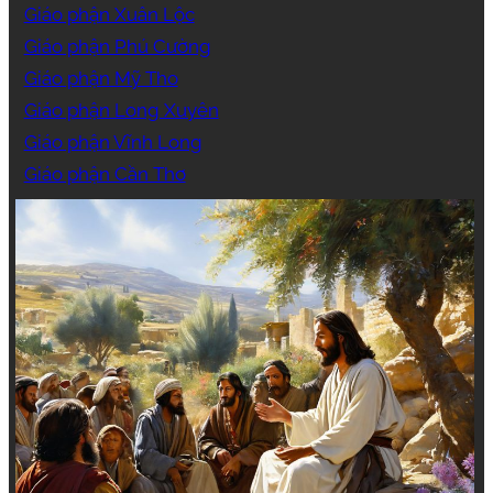
Giáo phận Xuân Lộc
Giáo phận Phú Cường
Giáo phận Mỹ Tho
Giáo phận Long Xuyên
Giáo phận Vĩnh Long
Giáo phận Cần Thơ