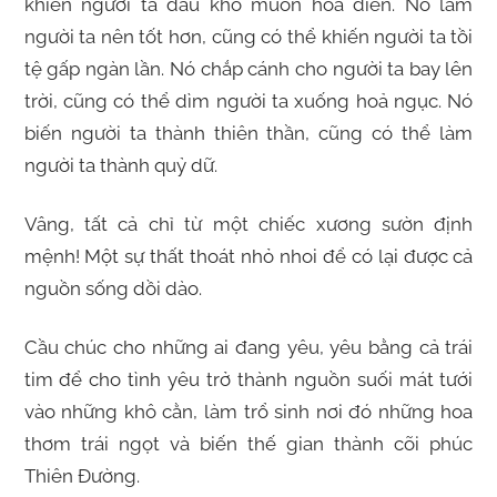
khiến người ta đau khổ muốn hoá điên. Nó làm
người ta nên tốt hơn, cũng có thể khiến người ta tồi
tệ gấp ngàn lần. Nó chắp cánh cho người ta bay lên
trời, cũng có thể dìm người ta xuống hoả ngục. Nó
biến người ta thành thiên thần, cũng có thể làm
người ta thành quỷ dữ.
Vâng, tất cả chỉ từ một chiếc xương sườn định
mệnh! Một sự thất thoát nhỏ nhoi để có lại được cả
nguồn sống dồi dào.
Cầu chúc cho những ai đang yêu, yêu bằng cả trái
tim để cho tình yêu trở thành nguồn suối mát tưới
vào những khô cằn, làm trổ sinh nơi đó những hoa
thơm trái ngọt và biến thế gian thành cõi phúc
Thiên Đường.