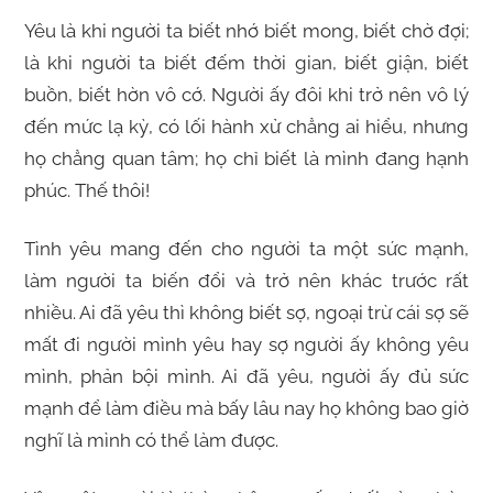
Yêu là khi người ta biết nhớ biết mong, biết chờ đợi;
là khi người ta biết đếm thời gian, biết giận, biết
buồn, biết hờn vô cớ. Người ấy đôi khi trở nên vô lý
đến mức lạ kỳ, có lối hành xử chẳng ai hiểu, nhưng
họ chẳng quan tâm; họ chỉ biết là mình đang hạnh
phúc. Thế thôi!
Tình yêu mang đến cho người ta một sức mạnh,
làm người ta biến đổi và trở nên khác trước rất
nhiều. Ai đã yêu thì không biết sợ, ngoại trừ cái sợ sẽ
mất đi người mình yêu hay sợ người ấy không yêu
mình, phản bội mình. Ai đã yêu, người ấy đủ sức
mạnh để làm điều mà bấy lâu nay họ không bao giờ
nghĩ là mình có thể làm được.