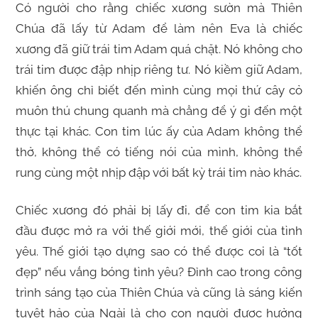
Có người cho rằng chiếc xương sườn mà Thiên
Chúa đã lấy từ Adam để làm nên Eva là chiếc
xương đã giữ trái tim Adam quá chặt. Nó không cho
trái tim được đập nhịp riêng tư. Nó kiềm giữ Adam,
khiến ông chỉ biết đến mình cùng mọi thứ cây cỏ
muôn thú chung quanh mà chẳng để ý gì đến một
thực tại khác. Con tim lúc ấy của Adam không thể
thở, không thể có tiếng nói của mình, không thể
rung cùng một nhịp đập với bất kỳ trái tim nào khác.
Chiếc xương đó phải bị lấy đi, để con tim kia bắt
đầu được mở ra với thế giới mới, thế giới của tình
yêu. Thế giới tạo dựng sao có thể được coi là “tốt
đẹp” nếu vắng bóng tình yêu? Đỉnh cao trong công
trình sáng tạo của Thiên Chúa và cũng là sáng kiến
tuyệt hảo của Ngài là cho con người được hưởng