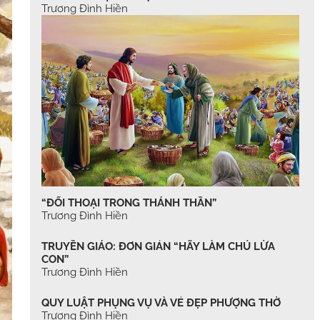
Trương Đình Hiền
“ĐỐI THOẠI TRONG THÁNH THẦN”
Trương Đình Hiền
TRUYỀN GIÁO: ĐƠN GIẢN “HÃY LÀM CHÚ LỪA
CON”
Trương Đình Hiền
QUY LUẬT PHỤNG VỤ VÀ VẺ ĐẸP PHƯỢNG THỜ
Trương Đình Hiền