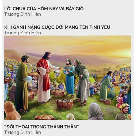
LỜI CHÚA CỦA HÔM NAY VÀ BÂY GIỜ
Trương Đình Hiền
KHI GÁNH NẶNG CUỘC ĐỜI MANG TÊN TÌNH YÊU
Trương Đình Hiền
“ĐỐI THOẠI TRONG THÁNH THẦN”
Trương Đình Hiền