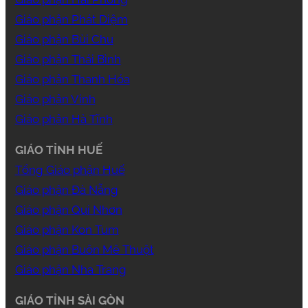
Giáo phận Phát Diệm
Giáo phận Bùi Chu
Giáo phận Thái Bình
Giáo phận Thanh Hóa
Giáo phận Vinh
Giáo phận Hà Tĩnh
GIÁO TỈNH HUẾ
Tổng Giáo phận Huế
Giáo phận Đà Nẵng
Giáo phận Qui Nhơn
Giáo phận Kon Tum
Giáo phận Buôn Mê Thuột
Giáo phận Nha Trang
GIÁO TỈNH SÀI GÒN