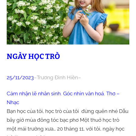
NGÀY HỌC TRÒ
25/11/2023
–
Trương Đình Hiền
–
Cảm nhận lẽ nhân sinh
, 
Góc nhìn văn hoá
, 
Thơ –
Nhạc
Bạn học của tôi, học trò của tôi đừng quên nhé Dẫu
bây giờ mùa đông tóc bạc phơ Một thuở học trò
một mái trường xưa… 20 tháng 11, với tôi, ngày học