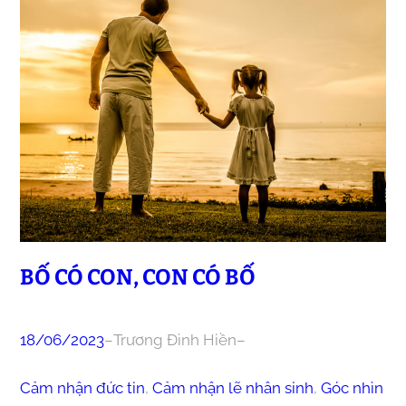
BỐ CÓ CON, CON CÓ BỐ
18/06/2023
–
Trương Đình Hiền
–
Cảm nhận đức tin
, 
Cảm nhận lẽ nhân sinh
, 
Góc nhìn