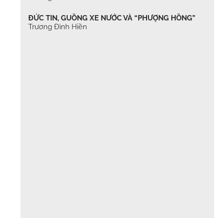
ĐỨC TIN, GUỒNG XE NƯỚC VÀ “PHƯỢNG HỒNG”
Trương Đình Hiền