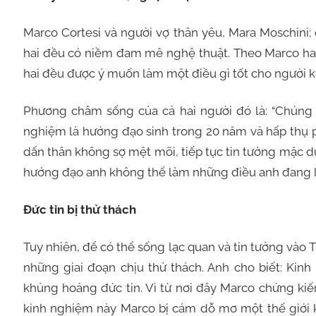
Marco Cortesi và người vợ thân yêu, Mara Moschini;
hai đều có niềm đam mê nghệ thuật. Theo Marco hai
hai đều được ý muốn làm một điều gì tốt cho người k
Phương châm sống của cả hai người đó là: “Chúng t
nghiệm là hướng đạo sinh trong 20 năm và hấp thụ
dấn thân không sợ mệt mõi, tiếp tục tin tưởng mặc 
hướng đạo anh không thể làm những điều anh đang l
Đức tin bị thử thách
Tuy nhiên, để có thể sống lạc quan và tin tưởng vào
những giai đoạn chịu thử thách. Anh cho biết: Kin
khủng hoảng đức tin. Vì từ nơi đây Marco chứng kiế
kinh nghiệm này Marco bị cám dỗ mơ một thế giới k