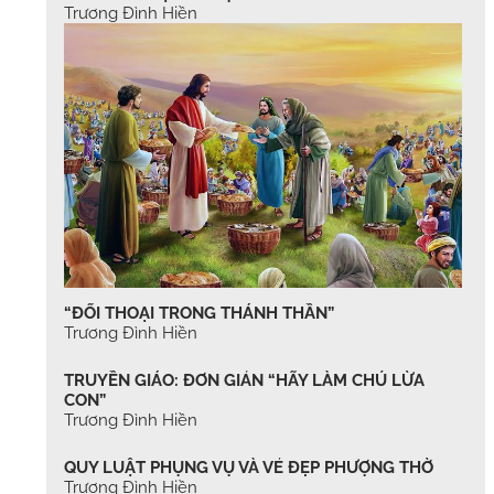
Trương Đình Hiền
“ĐỐI THOẠI TRONG THÁNH THẦN”
Trương Đình Hiền
TRUYỀN GIÁO: ĐƠN GIẢN “HÃY LÀM CHÚ LỪA
CON”
Trương Đình Hiền
QUY LUẬT PHỤNG VỤ VÀ VẺ ĐẸP PHƯỢNG THỜ
Trương Đình Hiền