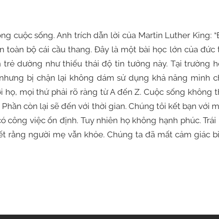
ng cuộc sống. Anh trích dẫn lời của Martin Luther King: 
 toàn bộ cái cầu thang. Đây là một bài học lớn của đức 
trẻ dường như thiếu thái độ tin tưởng này. Tại trường 
h, nhưng bị chặn lại không dám sử dụng khả năng mình 
với họ, mọi thứ phải rõ ràng từ A đến Z. Cuộc sống không 
Phần còn lại sẽ đến với thời gian. Chúng tôi kết bạn với 
ó công việc ổn định. Tuy nhiên họ không hạnh phúc. Trái 
ết rằng người mẹ vẫn khỏe. Chúng ta đã mất cảm giác b