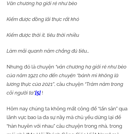
Văn chương hạ giới rẻ như bèo
Kiếm được đồng lãi thực rất khó
Kiếm được thời ít, tiêu thời nhiều
Làm mãi quanh năm chẳng đủ tiêu…
Nhưng đó là chuyện
“văn chương hạ giới rẻ như bèo
của năm 1921 cho đến chuyện “bánh mì không là
lương thực của 2021”
, câu chuyện
“Trăm năm trong
cõi người ta”
[5]
!
Hôm nay chúng ta không mất công để “lấn sân” qua
lãnh vực bao la đa sự nầy mà chủ yếu dừng lại để
“hàn huyên với nhau” câu chuyện trong nhà, trong