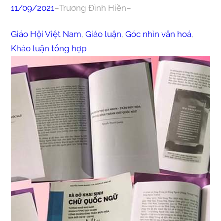
11/09/2021
–
Trương Đình Hiền
–
Giáo Hội Việt Nam
, 
Giáo luận
, 
Góc nhìn văn hoá
, 
Khảo luận tổng hợp