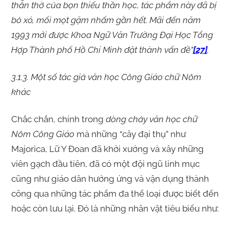
thẫn thờ của bọn thiếu thần học, tác phẩm này đã bị
bỏ xó, mối mọt gặm nhấm gần hết. Mãi đến năm
1993 mới được Khoa Ngữ Văn Trường Đại Học Tổng
Hợp Thành phố Hồ Chí Minh đặt thành vấn đề”
[27]
.
3.1.3. Một số tác giả văn học Công Giáo chữ Nôm
khác
Chắc chắn, chính trong
dòng chảy văn học chữ
Nôm Công Giáo
mà những “cây đại thụ” như
Majorica, Lữ Y Đoan đã khởi xướng và xây những
viên gạch đầu tiên, đã có một đội ngũ linh mục
cũng như giáo dân hưởng ứng và vận dụng thành
công qua những tác phẩm đa thể loại được biết đến
hoặc còn lưu lại. Đó là những nhân vật tiêu biểu như: