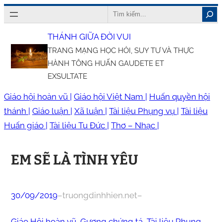
Chuyển
Search
đến
THÁNH GIỮA ĐỜI VUI
phần
TRANG MẠNG HỌC HỎI, SUY TƯ VÀ THỰC
nội
HÀNH TÔNG HUẤN GAUDETE ET
dung
EXSULTATE
Giáo hội hoàn vũ |
Giáo hội Việt Nam |
Huấn quyền hội
thánh |
Giáo luận |
Xã luận |
Tài liệu Phụng vụ |
Tài liệu
Huấn giáo |
Tài liệu Tu Đức |
Thơ – Nhạc |
EM SẼ LÀ TÌNH YÊU
30/09/2019
–
truongdinhhien.net
–
Giáo Hội hoàn vũ
, 
Gương chứng tá
, 
Tài liệu Phụng