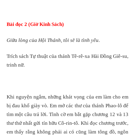
Bài đọc 2 (Giờ Kinh Sách)
Giữa lòng của Hội Thánh, tôi sẽ là tình yêu
.
Trích sách Tự thuật của thánh Tê-rê-xa Hài Đồng Giê-su,
trinh nữ.
Khi nguyện ngắm, những khát vọng của em làm cho em
bị đau khổ giày vò. Em mở các thư của thánh Phao-lô để
tìm một câu trả lời. Tình cờ em bắt gặp chương 12 và 13
thư thứ nhất gửi tín hữu Cô-rin-tô. Khi đọc chương trước,
em thấy rằng không phải ai có cũng làm tông đồ, ngôn