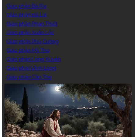
Giáo phận Bà Rịa
Giáo phận Đà Lạt
Giáo phận Phan Thiết
Giáo phận Xuân Lộc
Giáo phận Phú Cường
Giáo phận Mỹ Tho
Giáo phận Long Xuyên
Giáo phận Vĩnh Long
Giáo phận Cần Thơ