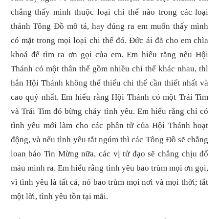
chẳng thấy mình thuộc loại chi thể nào trong các loại
thánh Tông Đồ mô tả, hay đúng ra em muốn thấy mình
có mặt trong mọi loại chi thể đó. Đức ái đã cho em chìa
khoá để tìm ra ơn gọi của em. Em hiểu rằng nếu Hội
Thánh có một thân thể gồm nhiều chi thể khác nhau, thì
hẳn Hội Thánh không thể thiếu chi thể cần thiết nhất và
cao quý nhất. Em hiểu rằng Hội Thánh có một Trái Tim
và Trái Tim đó bừng cháy tình yêu. Em hiểu rằng chỉ có
tình yêu mới làm cho các phần tử của Hội Thánh hoạt
động, và nếu tình yêu tắt ngúm thì các Tông Đồ sẽ chẳng
loan báo Tin Mừng nữa, các vị tử đạo sẽ chẳng chịu đổ
máu mình ra. Em hiểu rằng tình yêu bao trùm mọi ơn gọi,
vì tình yêu là tất cả, nó bao trùm mọi nơi và mọi thời; tắt
một lời, tình yêu tồn tại mãi.