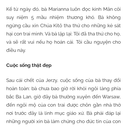
Kể từ ngày đó, bà Marianna luôn đọc kinh Mân côi
suy niệm 5 mầu nhiệm thương khó. Bà không
ngừng cầu xin Chúa Kitô tha thứ cho những kẻ sát
hại con trai mình. Và bà lặp lại: Tôi đã tha thứ cho họ,
và sẽ rất vui nếu họ hoán cải. Tôi cầu nguyện cho
điều này.
Cuộc sống thật đẹp
Sau cái chết của Jerzy, cuộc sống của bà thay đổi
hoàn toàn: bà chưa bao giờ rời khỏi ngôi làng phía
bắc Ba Lan, giờ đây bà thường xuyên đến Warsaw,
đến ngôi mộ của con trai được chôn gần nhà thờ
nơi trước đây là linh mục giáo xứ. Bà phải đáp lại
những người xin bà làm chứng cho đức tin của con