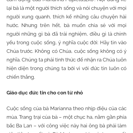
lại bà là một người thích sống và nói chuyện với mọi
người xung quanh, thích kể những câu chuyện hài
hước. Nhưng trên hết, bà muốn chia sẻ với mọi
người những gì bà đã trải nghiệm, điều gì là chính
yếu trong cuộc sống, ý nghĩa cuộc đời: Hãy tin vào
Chúa trước. Không có Chúa, cuộc sống không có ý
nghĩa. Chúng ta phải tỉnh thức để nhận ra Chúa luôn
hiện diện trong chúng ta bởi vì với đức tin luôn có
chiến thắng.
Giáo dục đức tin cho con từ nhỏ
Cuộc sống của bà Marianna theo nhịp điệu của các
mùa. Trang trại của bà – một chục ha, nằm gần phía
bắc Ba Lan – với công việc này hai ông bà phải làm