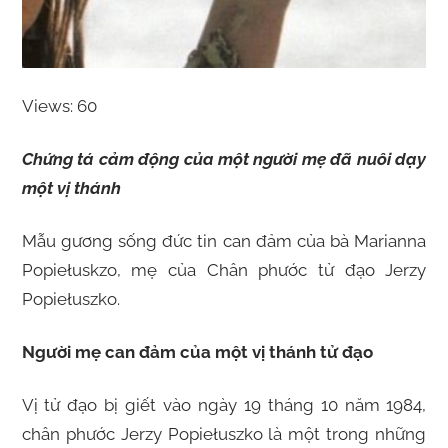
Views: 60
Chứng
tá cảm động của một n
gười mẹ
đã nuôi dạy
một vị thánh
Mẫu gương sống đức tin can đảm của bà Marianna
Popiełuskzo, mẹ của Chân phước tử đạo Jerzy
Popiełuszko.
Người mẹ can đảm của một vị thánh tử đạo
Vị tử đạo bị giết vào ngày 19 tháng 10 năm 1984,
chân phước Jerzy Popiełuszko là một trong những