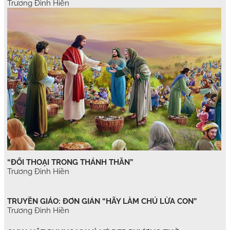
Trương Đình Hiền
“ĐỐI THOẠI TRONG THÁNH THẦN”
Trương Đình Hiền
TRUYỀN GIÁO: ĐƠN GIẢN “HÃY LÀM CHÚ LỪA CON”
Trương Đình Hiền