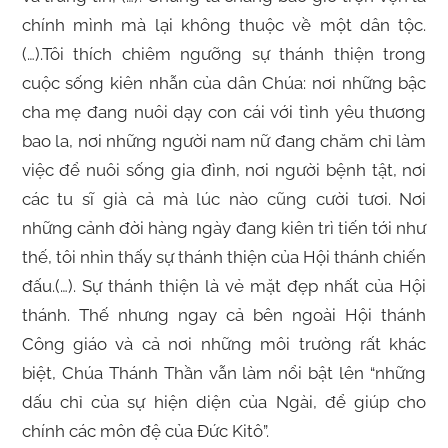
chính mình mà lại không thuộc về một dân tộc.
(…).Tôi thích chiêm ngưỡng sự thánh thiện trong
cuộc sống kiên nhẫn của dân Chúa: nơi những bậc
cha mẹ đang nuôi dạy con cái với tình yêu thương
bao la, nơi những người nam nữ đang chăm chỉ làm
việc để nuôi sống gia đình, nơi người bệnh tật, nơi
các tu sĩ già cả mà lúc nào cũng cười tươi. Nơi
những cảnh đời hàng ngày đang kiên trì tiến tới như
thế, tôi nhìn thấy sự thánh thiện của Hội thánh chiến
đấu.(…). Sự thánh thiện là vẻ mặt đẹp nhất của Hội
thánh. Thế nhưng ngay cả bên ngoài Hội thánh
Công giáo và cả nơi những môi trường rất khác
biệt, Chúa Thánh Thần vẫn làm nổi bật lên “những
dấu chỉ của sự hiện diện của Ngài, để giúp cho
chính các môn đệ của Đức Kitô”.