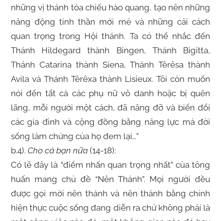
những vị thánh tỏa chiếu hào quang, tạo nên những
năng động tinh thần mới mẻ và những cải cách
quan trọng trong Hội thánh. Ta có thể nhắc đến
Thánh Hildegard thành Bingen, Thánh Bigitta,
Thánh Catarina thành Siena, Thánh Têrêsa thành
Avila và Thánh Têrêxa thành Lisieux. Tôi còn muốn
nói đến tất cả các phụ nữ vô danh hoặc bị quên
lãng, mỗi người một cách, đã nâng đỡ và biến đổi
các gia đình và cộng đồng bằng năng lực mà đời
sống làm chứng của họ đem lại…”
b.4).
Cho cả bạn nữa
(14-18):
Có lẽ đây là “điểm nhấn quan trọng nhất” của tông
huấn mang chủ đề “Nên Thánh”. Mọi người đều
được gọi mời nên thánh và nên thánh bằng chính
hiện thực cuộc sống đang diễn ra chứ không phải là