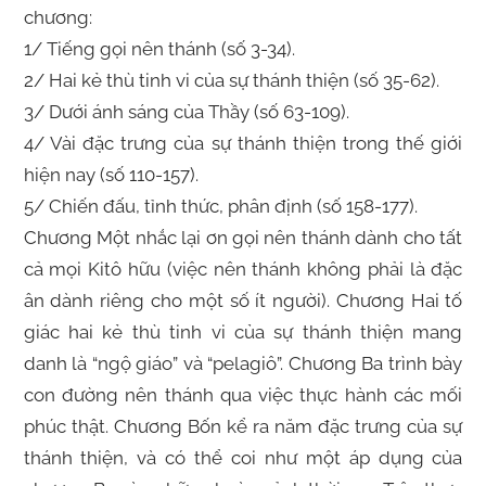
chương:
1/ Tiếng gọi nên thánh (số 3-34).
2/ Hai kẻ thù tinh vi của sự thánh thiện (số 35-62).
3/ Dưới ánh sáng của Thầy (số 63-109).
4/ Vài đặc trưng của sự thánh thiện trong thế giới
hiện nay (số 110-157).
5/ Chiến đấu, tỉnh thức, phân định (số 158-177).
Chương Một nhắc lại ơn gọi nên thánh dành cho tất
cả mọi Kitô hữu (việc nên thánh không phải là đặc
ân dành riêng cho một số ít người). Chương Hai tố
giác hai kẻ thù tinh vi của sự thánh thiện mang
danh là “ngộ giáo” và “pelagiô”. Chương Ba trình bày
con đường nên thánh qua việc thực hành các mối
phúc thật. Chương Bốn kể ra năm đặc trưng của sự
thánh thiện, và có thể coi như một áp dụng của