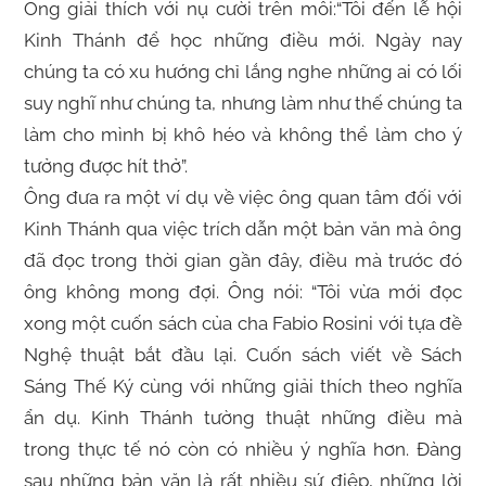
Ông giải thích với nụ cười trên môi:“Tôi đến lễ hội
Kinh Thánh để học những điều mới. Ngày nay
chúng ta có xu hướng chỉ lắng nghe những ai có lối
suy nghĩ như chúng ta, nhưng làm như thế chúng ta
làm cho mình bị khô héo và không thể làm cho ý
tưởng được hít thở”.
Ông đưa ra một ví dụ về việc ông quan tâm đối với
Kinh Thánh qua việc trích dẫn một bản văn mà ông
đã đọc trong thời gian gần đây, điều mà trước đó
ông không mong đợi. Ông nói: “Tôi vừa mới đọc
xong một cuốn sách của cha Fabio Rosini với tựa đề
Nghệ thuật bắt đầu lại. Cuốn sách viết về Sách
Sáng Thế Ký cùng với những giải thích theo nghĩa
ẩn dụ. Kinh Thánh tường thuật những điều mà
trong thực tế nó còn có nhiều ý nghĩa hơn. Đàng
sau những bản văn là rất nhiều sứ điệp, những lời