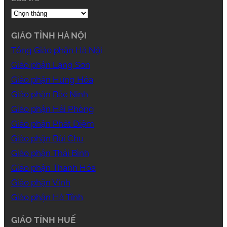
GIÁO TỈNH HÀ NỘI
Tổng Giáo phận Hà Nội
Giáo phận Lạng Sơn
Giáo phận Hưng Hóa
Giáo phận Bắc Ninh
Giáo phận Hải Phòng
Giáo phận Phát Diệm
Giáo phận Bùi Chu
Giáo phận Thái Bình
Giáo phận Thanh Hóa
Giáo phận Vinh
Giáo phận Hà Tĩnh
GIÁO TỈNH HUẾ