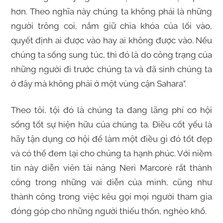
hơn. Theo nghĩa này chúng ta không phải là những
người trông coi, nắm giữ chìa khóa của lối vào,
quyết định ai được vào hay ai không được vào. Nếu
chúng ta sống sung túc, thì đó là do công trạng của
những người đi trước chúng ta và đã sinh chúng ta
ở đây mà không phải ở một vùng cận Sahara”.
Theo tôi, tội đó là chúng ta đang lãng phí cơ hội
sống tốt sự hiện hữu của chúng ta. Điều cốt yếu là
hãy tận dụng cơ hội để làm một điều gì đó tốt đẹp
và có thể đem lại cho chúng ta hạnh phúc. Với niềm
tin này diễn viên tài năng Neri Marcorè rất thành
công trong những vai diễn của mình, cũng như
thành công trong việc kêu gọi mọi người tham gia
đóng góp cho những người thiếu thốn, nghèo khổ.