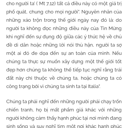
cho người ta’ ( Mt 7,12) tất cả điều này có một giá trị
phổ quát, chung cho mọi người”. Nguyên nhân của
những xáo trộn trong thế giới ngày nay đó là: do
người ta không đọc những điều này của Tin Mừng
khi nghĩ đến sự đụng độ giữa các ý thức hệ về chủ
đề di dân hoặc những lời nói thù hận, người ta sợ
một ai đó đe dọa đến sự an toàn của mình. Nếu
chúng ta thực sự muốn xây dựng một thế giới tốt
đẹp hơn chúng ta không thể tiếp tục nghĩ rằng trái
đất này chỉ thuộc về chúng ta, hoặc chúng ta có
công trạng bởi vì chúng ta sinh ta tại Italia”.
Chúng ta phải nghĩ đến những người phải chạy trốn
chiến tranh, họ bị mất phẩm giá khác với những
người không cảm thấy hạnh phúc tại nơi mình đang
sinh sống và suy nghĩ tìm một nơi khác hạnh phúc