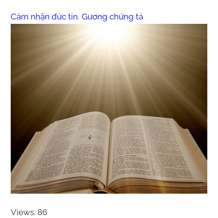
Cảm nhận đức tin
, 
Gương chứng tá
Views: 86