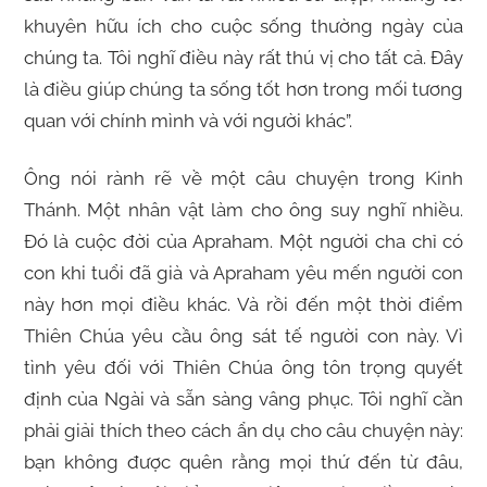
khuyên hữu ích cho cuộc sống thường ngày của
chúng ta. Tôi nghĩ điều này rất thú vị cho tất cả. Đây
là điều giúp chúng ta sống tốt hơn trong mối tương
quan với chính mình và với người khác”.
Ông nói rành rẽ về một câu chuyện trong Kinh
Thánh. Một nhân vật làm cho ông suy nghĩ nhiều.
Đó là cuộc đời của Apraham. Một người cha chỉ có
con khi tuổi đã già và Apraham yêu mến người con
này hơn mọi điều khác. Và rồi đến một thời điểm
Thiên Chúa yêu cầu ông sát tế người con này. Vì
tình yêu đối với Thiên Chúa ông tôn trọng quyết
định của Ngài và sẵn sàng vâng phục. Tôi nghĩ cần
phải giải thích theo cách ẩn dụ cho câu chuyện này:
bạn không được quên rằng mọi thứ đến từ đâu,