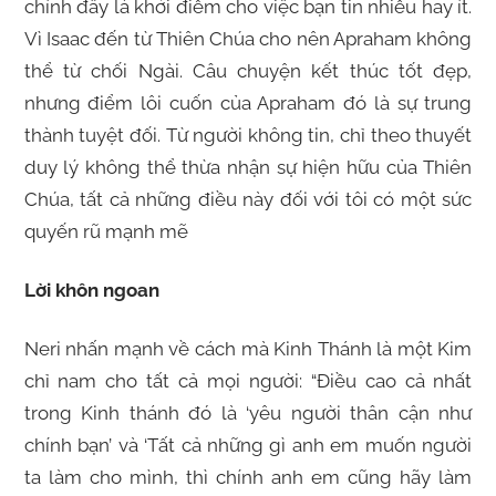
chính đây là khởi điểm cho việc bạn tin nhiều hay ít.
Vì Isaac đến từ Thiên Chúa cho nên Apraham không
thể từ chối Ngài. Câu chuyện kết thúc tốt đẹp,
nhưng điểm lôi cuốn của Apraham đó là sự trung
thành tuyệt đối. Từ người không tin, chỉ theo thuyết
duy lý không thể thừa nhận sự hiện hữu của Thiên
Chúa, tất cả những điều này đối với tôi có một sức
quyến rũ mạnh mẽ
Lời khôn ngoan
Neri nhấn mạnh về cách mà Kinh Thánh là một Kim
chỉ nam cho tất cả mọi người: “Điều cao cả nhất
trong Kinh thánh đó là ‘yêu người thân cận như
chính bạn’ và ‘Tất cả những gì anh em muốn người
ta làm cho mình, thì chính anh em cũng hãy làm