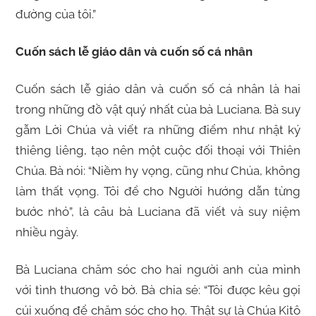
đường của tôi.”
Cuốn sách lễ giáo dân và cuốn số cá nhân
Cuốn sách lễ giáo dân và cuốn số cá nhân là hai
trong những đồ vật quý nhất của bà Luciana. Bà suy
gẫm Lời Chúa và viết ra những điểm như nhật ký
thiêng liêng, tạo nên một cuộc đối thoại với Thiên
Chúa. Bà nói: “Niềm hy vọng, cũng như Chúa, không
làm thất vọng. Tôi để cho Người hướng dẫn từng
bước nhỏ”, là câu bà Luciana đã viết và suy niệm
nhiều ngày.
Bà Luciana chăm sóc cho hai người anh của mình
với tình thương vô bờ. Bà chia sẻ: “Tôi được kêu gọi
cúi xuống để chăm sóc cho họ. Thật sự là Chúa Kitô