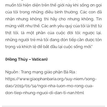
muốn tôi hiện diện trên thế giới này khi sống ơn gọi
của tôi trong những điều bình thường. Các con đã
nhận nhưng không thì hãy cho nhưng không, Tin
mừng viết như thế. Các anh yêu quý của tôi là thịt từ
thịt tôi, là một phần của cuộc đời tôi; ngược lại,
những người trẻ mà tôi đang đón tiếp cần được tôn
trọng và khích lệ để bắt đầu lại cuộc sống mới.”
(Hồng Thủy – Vatican)
Nguồn : Trang mạng giáo phận Bà Rịa :
https://www.giaophanbaria.org/suy-niem/song-
dao/2019/01/14/ngoi-nha-luon-mo-rong-cua-
don-tiep-nhung-nguoi-di-dan-ti-nan.html