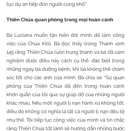
tục dự án tiếp đón người cùng khổ.”
Thiên Chúa quan phòng trong mọi hoàn cảnh
Bà Luciana muốn tận hiến đời mình để làm công
việc của Chúa Kitô. Bà đọc thấy trong Thánh vịnh
145 rằng Thiên Chúa luôn trung thành và bà đã cảm
nghiệm được điều này cách cụ thể, đặc biệt trong
những ngày bà dưỡng bệnh, khi bà không thể chăm
sóc tốt cho các anh của mình. Bà chia sẻ: “Sự quan
phòng của Thiên Chúa đã đến trong hoàn cảnh
khốn quẫn của tôi qua sự giúp đỡ của những người
khác nhau. Nếu một người tị nạn hành xử không tốt,
điều đó không có nghĩa là tất cả người tị nạn đều tệ
như thế. Tôi tiếp tục công việc của mình và tin chắc
rằng Thiên Chúa tốt lành sẽ hướng dẫn những bước