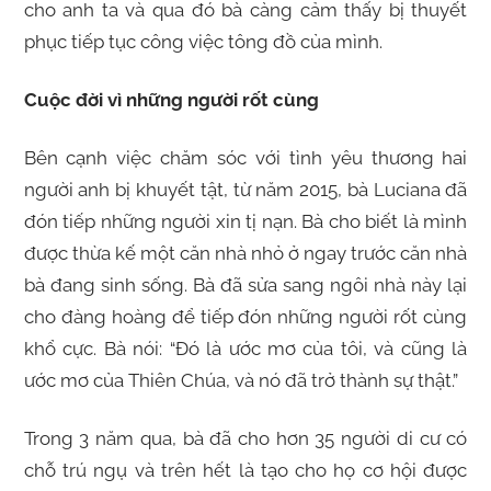
cho anh ta và qua đó bà càng cảm thấy bị thuyết
phục tiếp tục công việc tông đồ của mình.
Cuộc đời vì những người rốt cùng
Bên cạnh việc chăm sóc với tình yêu thương hai
người anh bị khuyết tật, từ năm 2015, bà Luciana đã
đón tiếp những người xin tị nạn. Bà cho biết là mình
được thừa kế một căn nhà nhỏ ở ngay trước căn nhà
bà đang sinh sống. Bà đã sửa sang ngôi nhà này lại
cho đàng hoàng để tiếp đón những người rốt cùng
khổ cực. Bà nói: “Đó là ước mơ của tôi, và cũng là
ước mơ của Thiên Chúa, và nó đã trở thành sự thật.”
Trong 3 năm qua, bà đã cho hơn 35 người di cư có
chỗ trú ngụ và trên hết là tạo cho họ cơ hội được