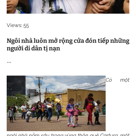
Views: 55
Ngôi nhà luôn mở rộng cửa đón tiếp những
người di dân tị nạn
***
Có một
ngôi nhà nằm sâu trong vùng thôn quê Cartura, một