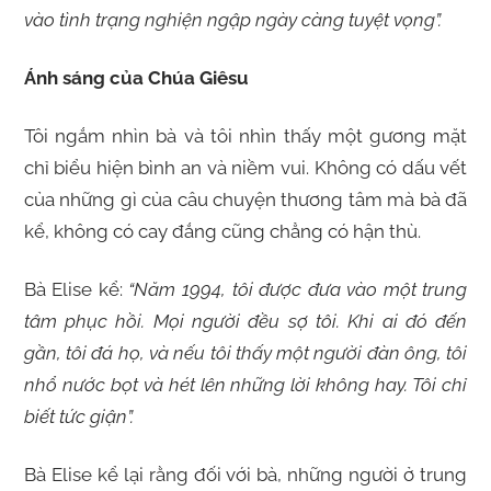
vào tình trạng nghiện ngập ngày càng tuyệt vọng”.
Ánh sáng của Chúa Giêsu
Tôi ngắm nhìn bà và tôi nhìn thấy một gương mặt
chỉ biểu hiện bình an và niềm vui. Không có dấu vết
của những gì của câu chuyện thương tâm mà bà đã
kể, không có cay đắng cũng chẳng có hận thù.
Bà Elise kể:
“Năm 1994, tôi được đưa vào một trung
tâm phục hồi. Mọi người đều sợ tôi. Khi ai đó đến
gần, tôi đá họ, và nếu tôi thấy một người đàn ông, tôi
nhổ nước bọt và hét lên những lời không hay. Tôi chỉ
biết tức giận”.
Bà Elise kể lại rằng đối với bà, những người ở trung