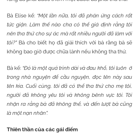
Bà Elise kể:
“Một lần nữa, tôi đã phản ứng cách rất
tức giận. Làm thế nào cha có thể giả định rằng tôi
nên tha thứ cho sự ác mà rất nhiều người đã làm với
tôi?”
Bà cho biết họ đã giải thích với bà rằng bà sẽ
không bao giờ được chữa lành nếu không tha thứ.
Bà kể:
“Đó là một quá trình dài và đau khổ, tôi luôn ở
trong nhà nguyện để cầu nguyện, đọc tên này sau
tên kia. Cuối cùng, tôi đã có thể tha thứ cho mẹ tôi,
người đã không yêu tôi và không bênh vực tôi. Tôi
nhận ra rằng bà đã không thể, và đến lượt bà cũng
là một nạn nhân”.
Thiên thần của các gái điếm