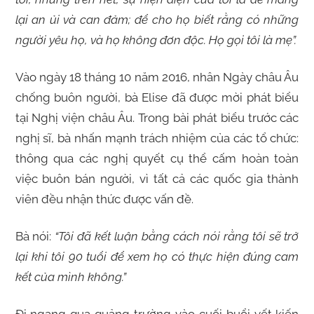
lại an ủi và can đảm; để cho họ biết rằng có những
người yêu họ, và họ không đơn độc. Họ gọi tôi là mẹ”.
Vào ngày 18 tháng 10 năm 2016, nhân Ngày châu Âu
chống buôn người, bà Elise đã được mời phát biểu
tại Nghị viện châu Âu. Trong bài phát biểu trước các
nghị sĩ, bà nhấn mạnh trách nhiệm của các tổ chức:
thông qua các nghị quyết cụ thể cấm hoàn toàn
việc buôn bán người, vì tất cả các quốc gia thành
viên đều nhận thức được vấn đề.
Bà nói:
“Tôi đã kết luận bằng cách nói rằng tôi sẽ trở
lại khi tôi 90 tuổi để xem họ có thực hiện đúng cam
kết của mình không.”