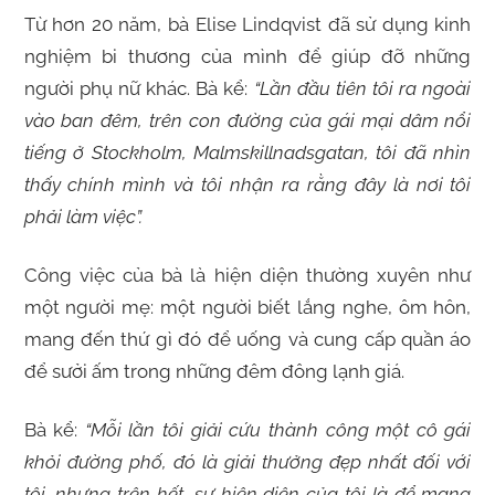
Từ hơn 20 năm, bà Elise Lindqvist đã sử dụng kinh
nghiệm bi thương của mình để giúp đỡ những
người phụ nữ khác. Bà kể:
“Lần đầu tiên tôi ra ngoài
vào ban đêm, trên con đường của gái mại dâm nổi
tiếng ở Stockholm, Malmskillnadsgatan, tôi đã nhìn
thấy chính mình và tôi nhận ra rằng đây là nơi tôi
phải làm việc”.
Công việc của bà là hiện diện thường xuyên như
một người mẹ: một người biết lắng nghe, ôm hôn,
mang đến thứ gì đó để uống và cung cấp quần áo
để sưởi ấm trong những đêm đông lạnh giá.
Bà kể:
“Mỗi lần tôi giải cứu thành công một cô gái
khỏi đường phố, đó là giải thưởng đẹp nhất đối với
tôi, nhưng trên hết, sự hiện diện của tôi là để mang