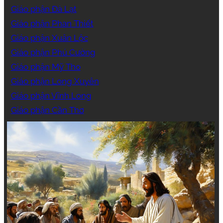
Giáo phận Đà Lạt
Giáo phận Phan Thiết
Giáo phận Xuân Lộc
Giáo phận Phú Cường
Giáo phận Mỹ Tho
Giáo phận Long Xuyên
Giáo phận Vĩnh Long
Giáo phận Cần Thơ