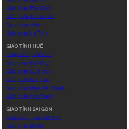
Giáo phận Thái Bình
Giáo phận Thanh Hóa
Giáo phận Vinh
Giáo phận Hà Tĩnh
GIÁO TỈNH HUẾ
Tổng Giáo phận Huế
Giáo phận Đà Nẵng
Giáo phận Qui Nhơn
Giáo phận Kon Tum
Giáo phận Buôn Mê Thuột
Giáo phận Nha Trang
GIÁO TỈNH SÀI GÒN
Tổng Giáo phận TP.HCM
Giáo phận Bà Rịa