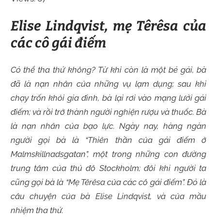
Elise Lindqvist, mẹ Têrêsa của
các cô gái điếm
Có thể tha thứ không? Từ khi còn là một bé gái, bà
đã là nạn nhân của những vụ lạm dụng; sau khi
chạy trốn khỏi gia đình, bà lại rơi vào mạng lưới gái
điếm; và rồi trở thành người nghiện rượu và thuốc. Bà
là nạn nhân của bạo lực. Ngày nay, hàng ngàn
người gọi bà là “Thiên thần của gái điếm ở
Malmskillnadsgatan”, một trong những con đường
trung tâm của thủ đô Stockholm; đôi khi người ta
cũng gọi bà là “Mẹ Têrêsa của các cô gái điếm”. Đó là
câu chuyện của bà Elise Lindqvist, và của mầu
nhiệm tha thứ.