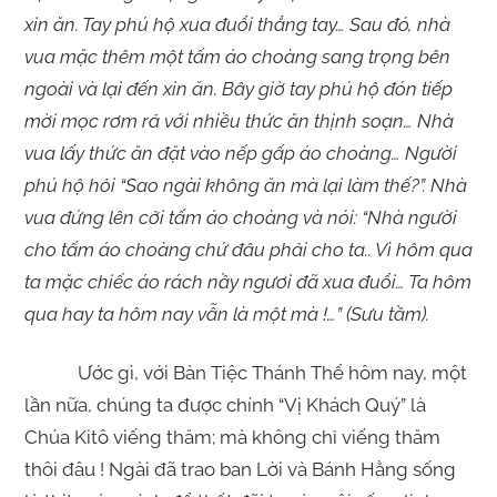
xin ăn. Tay phú hộ xua đuổi thẳng tay… Sau đó, nhà
vua mặc thêm một tấm áo choàng sang trọng bên
ngoài và lại đến xin ăn. Bây giờ tay phú hộ đón tiếp
mời mọc rơm rả với nhiều thức ăn thịnh soạn… Nhà
vua lấy thức ăn đặt vào nếp gấp áo choàng… Người
phú hộ hỏi “Sao ngài không ăn mà lại làm thế?”. Nhà
vua đứng lên cởi tấm áo choàng và nói: “Nhà người
cho tấm áo choàng chứ đâu phải cho ta.. Vì hôm qua
ta mặc chiếc áo rách nầy ngươi đã xua đuổi… Ta hôm
qua hay ta hôm nay vẫn là một mà !…” (Sưu tầm).
Ước gì, với Bàn Tiệc Thánh Thể hôm nay, một
lần nữa, chúng ta được chính “Vị Khách Quý” là
Chúa Kitô viếng thăm; mà không chỉ viếng thăm
thôi đâu ! Ngài đã trao ban Lời và Bánh Hằng sống