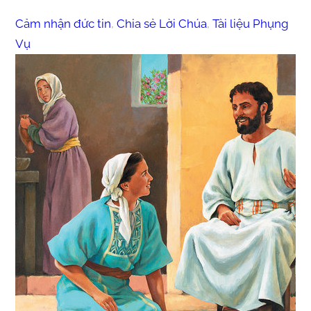
Cảm nhận đức tin
, 
Chia sẻ Lời Chúa
, 
Tài liệu Phụng
Vụ