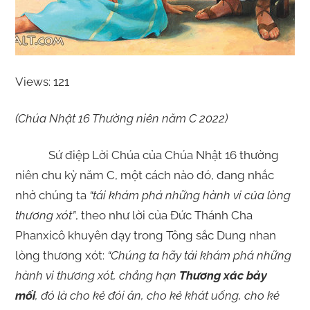
Views: 121
(Chúa Nhật 16 Thường niên năm C 2022)
Sứ điệp Lời Chúa của Chúa Nhật 16 thường
niên chu kỳ năm C, một cách nào đó, đang nhắc
nhở chúng ta
“tái khám phá những hành vi của lòng
thương xót”
, theo như lời của Đức Thánh Cha
Phanxicô khuyên dạy trong Tông sắc Dung nhan
lòng thương xót:
“Chúng ta hãy tái khám phá những
hành vi thương xót, chẳng hạn
Thương xác bảy
mối
,
đó là cho kẻ đói ăn, cho kẻ khát uống, cho kẻ