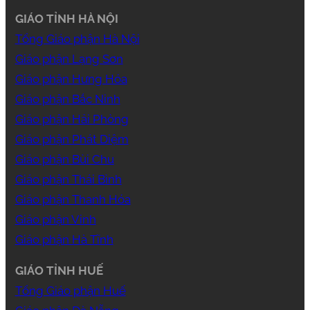
GIÁO TỈNH HÀ NỘI
Tổng Giáo phận Hà Nội
Giáo phận Lạng Sơn
Giáo phận Hưng Hóa
Giáo phận Bắc Ninh
Giáo phận Hải Phòng
Giáo phận Phát Diệm
Giáo phận Bùi Chu
Giáo phận Thái Bình
Giáo phận Thanh Hóa
Giáo phận Vinh
Giáo phận Hà Tĩnh
GIÁO TỈNH HUẾ
Tổng Giáo phận Huế