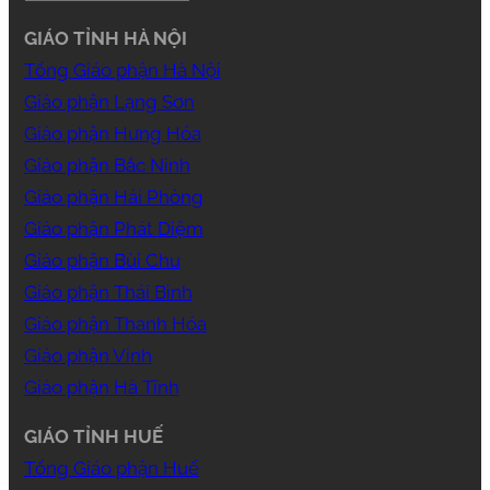
GIÁO TỈNH HÀ NỘI
Tổng Giáo phận Hà Nội
Giáo phận Lạng Sơn
Giáo phận Hưng Hóa
Giáo phận Bắc Ninh
Giáo phận Hải Phòng
Giáo phận Phát Diệm
Giáo phận Bùi Chu
Giáo phận Thái Bình
Giáo phận Thanh Hóa
Giáo phận Vinh
Giáo phận Hà Tĩnh
GIÁO TỈNH HUẾ
Tổng Giáo phận Huế