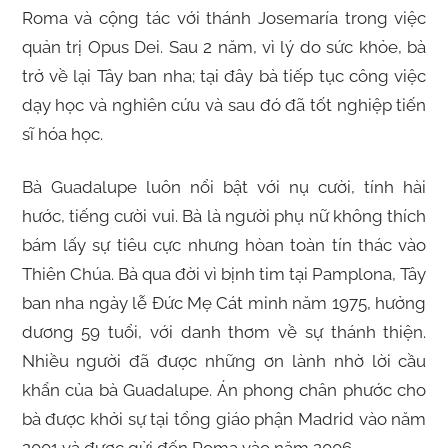
Roma và cộng tác với thánh Josemaría trong việc
quản trị Opus Dei. Sau 2 năm, vì lý do sức khỏe, bà
trở về lại Tây ban nha; tại đây bà tiếp tục công việc
dạy học và nghiên cứu và sau đó đã tốt nghiệp tiến
sĩ hóa học.
Bà Guadalupe luôn nổi bật với nụ cười, tính hài
hước, tiếng cười vui. Bà là người phụ nữ không thích
bám lấy sự tiêu cực nhưng hòan toàn tín thác vào
Thiên Chúa. Bà qua đời vì bịnh tim tại Pamplona, Tây
ban nha ngày lễ Đức Mẹ Cát minh năm 1975, hưởng
dương 59 tuổi, với danh thơm về sự thánh thiện.
Nhiều người đã được những ơn lành nhờ lời cầu
khẩn của bà Guadalupe. Án phong chân phước cho
bà được khởi sự tại tổng giáo phận Madrid vào năm