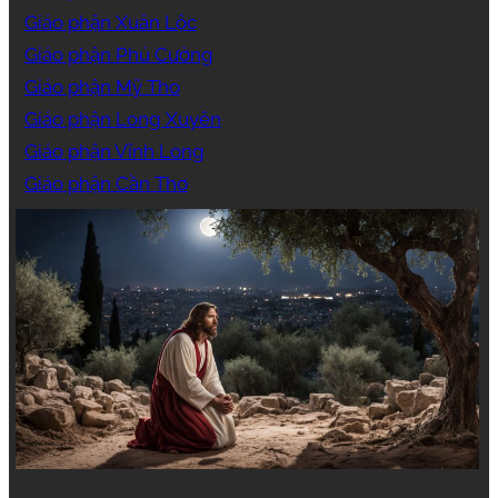
Giáo phận Xuân Lộc
Giáo phận Phú Cường
Giáo phận Mỹ Tho
Giáo phận Long Xuyên
Giáo phận Vĩnh Long
Giáo phận Cần Thơ