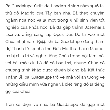
Bà Guadalupe Ortiz de Landázuri sinh năm 1916 tại
thủ đô Madrid của Tây ban nha. Bà theo chuyên
ngành hóa học và là một trong 5 nữ sinh viên tốt
nghiệp của khóa học. Bà đã gặp thánh Josemaría
Escrivá, đấng sáng lập Opus Dei. Đó là vào một
Chúa nhật năm 1944, khi bà Guadalupe đang tham
dự Thánh lễ tại nhà thờ Đức Mẹ thụ thai ở Madrid,
bà bị chia trí và nghe tiếng Chúa trong nội tâm, nói
với bà, mặc dù bà đã có bạn trai, nhưng Chúa có
chương trình khác được chuẩn bị cho bà. Kết thúc
Thánh lễ, bà Guadalupe trở về nhà với ấn tượng về
những điều mình vừa nghe và biết rằng đó là tiếng
gọi của Chúa.
Trên xe điện về nhà, bà Guadalupe đã gặp một