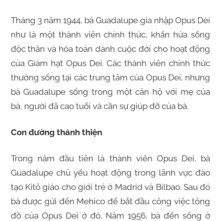
Tháng 3 năm 1944, bà Guadalupe gia nhập Opus Dei
như là một thành viên chính thức, khấn hứa sống
độc thân và hòa toàn dành cuộc đời cho hoạt động
của Giám hạt Opus Dei. Các thành viên chính thức
thường sống tại các trung tâm của Opus Dei, nhưng
bà Guadalupe sống trong một căn hộ với mẹ của
bà, người đã cao tuổi và cần sự giúp đỡ của bà.
Con đường thánh thiện
Trong năm đầu tiên là thành viên Opus Dei, bà
Guadalupe chủ yếu hoạt động trong lãnh vực đào
tạo Kitô giáo cho giới trẻ ở Madrid và Bilbao. Sau đó
bà được gửi đến Mehico để bắt đầu công việc tông
đồ của Opus Dei ở đó. Năm 1956, bà đến sống ở