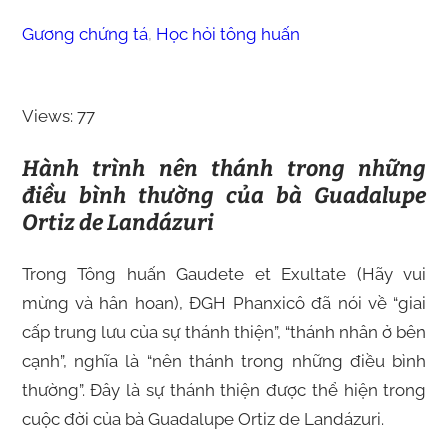
Gương chứng tá
, 
Học hỏi tông huấn
Views: 77
Hành trình nên thánh trong những
điều bình thường của bà Guadalupe
Ortiz de Landázuri
Trong Tông huấn Gaudete et Exultate (Hãy vui
mừng và hân hoan), ĐGH Phanxicô đã nói về “giai
cấp trung lưu của sự thánh thiện”, “thánh nhân ở bên
cạnh”, nghĩa là “nên thánh trong những điều bình
thường”. Đây là sự thánh thiện được thể hiện trong
cuộc đời của bà Guadalupe Ortiz de Landázuri.