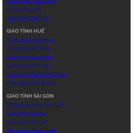
Giáo phận Thanh Hóa
Giáo phận Vinh
Giáo phận Hà Tĩnh
GIÁO TỈNH HUẾ
Tổng Giáo phận Huế
Giáo phận Đà Nẵng
Giáo phận Qui Nhơn
Giáo phận Kon Tum
Giáo phận Buôn Mê Thuột
Giáo phận Nha Trang
GIÁO TỈNH SÀI GÒN
Tổng Giáo phận TP.HCM
Giáo phận Bà Rịa
Giáo phận Đà Lạt
Giáo phận Phan Thiết