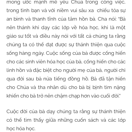
mong ước mạnh mẽ yêu Chúa trong công việc,
trong tình bạn và với niềm vui sâu xa chiếu tỏa sự
an bình và thanh tĩnh của tâm hồn bà. Cha nói: “Bà
nên thánh khi dạy các lớp về hóa học, khi là một
giáo sư tốt và điều này nói với tất cả chúng ta rằng
chúng ta có thể đạt được sự thánh thiện qua cuộc
sống hàng ngày. Cuộc sống của bà được cống hiến
cho các sinh viên hóa học của bà, cống hiến cho các
linh hồn và đặc biệt cho người mẹ của bà, người chỉ
qua đời sau bà nửa tiếng đồng hồ. Bà đã tận hiến
cho Chúa và tha nhân dù cho bà bị bịnh tim nặng
khiến cho bà trở nên chậm chạp hơn vào cuối đời.”
Cuộc đời của bà dạy chúng ta rằng sự thánh thiện
có thể tìm thấy giữa những cuốn sách và các lớp
học hóa học.