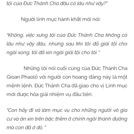
tội của Đức Thánh Cha đâu có lâu như vậy?”
Người linh mục hành khất mới nói:
“Không, việc xưng tội của Đức Thánh Cha không có
lâu như vậy đâu, nhưng sau khi tôi đã giải tội cho
ngài xong, tôi đã xin ngài giải tội cho tôi ”
Những lời nói cuối cùng của Đức Thánh Cha
Gioan Phaolô với người con hoang đàng này là một
mệnh lệnh. Đức Thánh Cha đã giao cho vị Linh mục
mới được hóa giải nhiệm vụ đầu tiên:
“Con hãy đi và làm mục vụ cho những người vô gia
cư và ăn xin trên bậc thềm ở chính ngôi thánh đường
mà con đã ở đó. ”