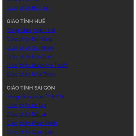
Giáo phận Hà Tĩnh
GIÁO TỈNH HUẾ
Tổng Giáo phận Huế
Giáo phận Đà Nẵng
Giáo phận Qui Nhơn
Giáo phận Kon Tum
Giáo phận Buôn Mê Thuột
Giáo phận Nha Trang
GIÁO TỈNH SÀI GÒN
Tổng Giáo phận TP.HCM
Giáo phận Bà Rịa
Giáo phận Đà Lạt
Giáo phận Phan Thiết
Giáo phận Xuân Lộc