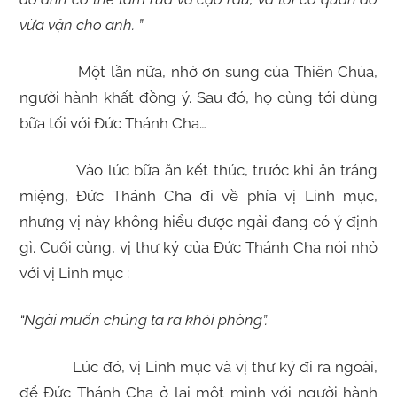
vừa vặn cho anh. ”
Một lần nữa, nhờ ơn sủng của Thiên Chúa,
người hành khất đồng ý. Sau đó, họ cùng tới dùng
bữa tối với Đức Thánh Cha…
Vào lúc bữa ăn kết thúc, trước khi ăn tráng
miệng, Đức Thánh Cha đi về phía vị Linh mục,
nhưng vị này không hiểu được ngài đang có ý định
gì. Cuối cùng, vị thư ký của Đức Thánh Cha nói nhỏ
với vị Linh mục :
“Ngài muốn chúng ta ra khỏi phòng”.
Lúc đó, vị Linh mục và vị thư ký đi ra ngoài,
để Đức Thánh Cha ở lại một mình với người hành