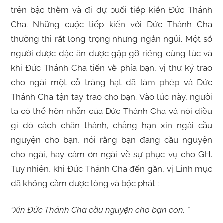
trên bậc thềm và đi dự buổi tiếp kiến Đức Thánh
Cha. Những cuộc tiếp kiến với Đức Thánh Cha
thường thì rất long trọng nhưng ngắn ngủi. Một số
người được đặc ân được gặp gỡ riêng cùng lúc và
khi Đức Thánh Cha tiến về phía bạn, vị thư ký trao
cho ngài một cỗ tràng hạt đã làm phép và Đức
Thánh Cha tận tay trao cho bạn. Vào lúc này, người
ta có thể hôn nhẫn của Đức Thánh Cha và nói điều
gì đó cách chân thành, chẳng hạn xin ngài cầu
nguyện cho bạn, nói rằng bạn đang cầu nguyện
cho ngài, hay cám ơn ngài về sự phục vụ cho GH.
Tuy nhiên, khi Đức Thánh Cha đến gần, vị Linh mục
đã không cầm được lòng và bộc phát :
“Xin Đức Thánh Cha cầu nguyện cho bạn con. ”