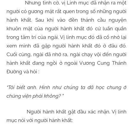
Nhưng tình cờ, vị Linh mục đã nhận ra một
người có gương mặt rất quen trong số những người
hành khất. Sau khi vào đền thánh cầu nguyện
khuôn mặt của người hành khất đó cứ luẩn quẩn
trong tâm trí của ngài. Vị linh mục đó đã cố nhớ lại
xem mình đã gặp người hành khất đó ở đâu đó.
Cuối cùng, ngài đã nhớ ra, ngài chạy vội đến người
hành khất đang ngồi ở ngoài Vương Cung Thánh
Đường và hỏi :
“Tôi biết anh. Hình như chúng ta đã học chung ở
chủng viện phải không? ”
Người hành khất gật đầu xác nhận. Vị linh
mục nói với người hành khất: