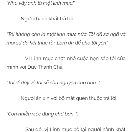
“Như vậy anh là một linh mục!”
Người hành khất trả lời :
“Tôi không còn là một linh mục nữa. Tôi đã sa ngã và
mọi sự đã kết thúc rồi. Làm ơn để cho tôi yên”
Vị Linh mục chợt nhớ cuộc hẹn sắp tới của
mình với Đức Thánh Cha.
“Tôi đi đây và tôi sẽ cầu nguyện cho anh. ”
Người ăn xin với bộ mặt quen thuộc trả lời :
“Còn nhiều việc đang chờ bạn. ”…
Sau đó, vị Linh mục bỏ lại người hành khất