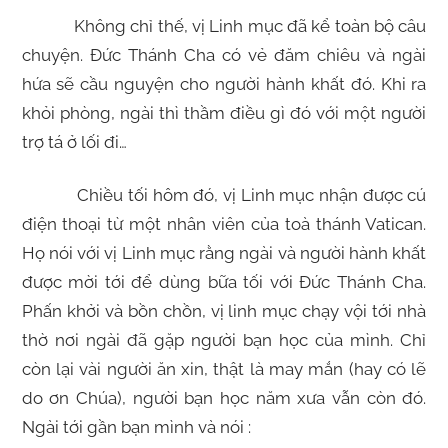
Không chỉ thế, vị Linh mục đã kể toàn bộ câu
chuyện. Đức Thánh Cha có vẻ đăm chiêu và ngài
hứa sẽ cầu nguyện cho người hành khất đó. Khi ra
khỏi phòng, ngài thì thầm điều gì đó với một người
trợ tá ở lối đi…
Chiều tối hôm đó, vị Linh mục nhận được cú
điện thoại từ một nhân viên của toà thánh Vatican.
Họ nói với vị Linh mục rằng ngài và người hành khất
được mời tới để dùng bữa tối với Đức Thánh Cha.
Phấn khởi và bồn chồn, vị linh mục chạy vội tới nhà
thờ nơi ngài đã gặp người bạn học của mình. Chỉ
còn lại vài người ăn xin, thật là may mắn (hay có lẽ
do ơn Chúa), người bạn học năm xưa vẫn còn đó.
Ngài tới gần bạn mình và nói :