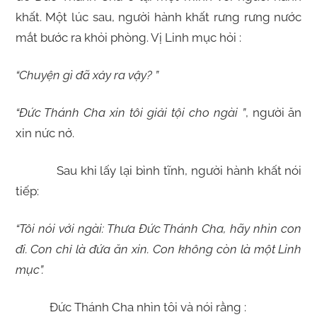
khất. Một lúc sau, người hành khất rưng rưng nước
mắt bước ra khỏi phòng. Vị Linh mục hỏi :
“Chuyện gì đã xảy ra vậy? ”
“Đức Thánh Cha xin tôi giải tội cho ngài ”
, người ăn
xin nức nở.
Sau khi lấy lại bình tĩnh, người hành khất nói
tiếp:
“Tôi nói với ngài: Thưa Đức Thánh Cha, hãy nhìn con
đi. Con chỉ là đứa ăn xin. Con không còn là một Linh
mục”.
Đức Thánh Cha nhìn tôi và nói rằng :