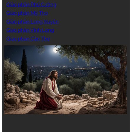
Giáo phận Phú Cường
Giáo phận Mỹ Tho
Giáo phận Long Xuyên
Giáo phận Vĩnh Long
Giáo phận Cần Thơ