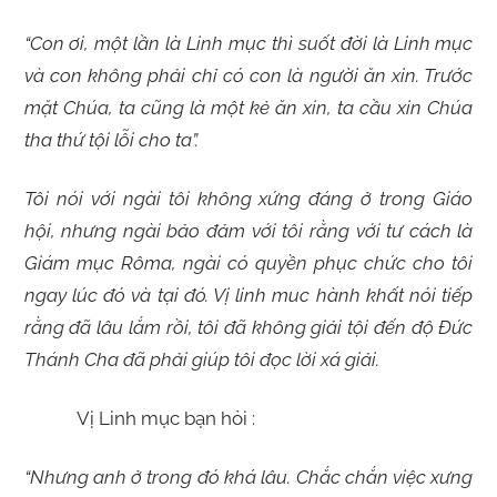
“Con ơi, một lần là Linh mục thì suốt đời là Linh mục
và con không phải chỉ có con là người ăn xin. Trước
mặt Chúa, ta cũng là một kẻ ăn xin, ta cầu xin Chúa
tha thứ tội lỗi cho ta”.
Tôi nói với ngài tôi không xứng đáng ở trong Giáo
hội, nhưng ngài bảo đảm với tôi rằng với tư cách là
Giám mục Rôma, ngài có quyền phục chức cho tôi
ngay lúc đó và tại đó. Vị linh muc hành khất nói tiếp
rằng đã lâu lắm rồi, tôi đã không giải tội đến độ Đức
Thánh Cha đã phải giúp tôi đọc lời xá giải.
Vị Linh mục bạn hỏi :
“Nhưng anh ở trong đó khá lâu. Chắc chắn việc xưng