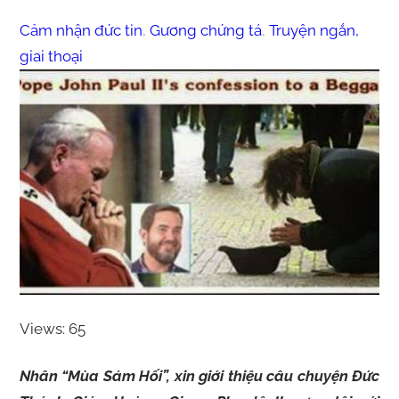
Cảm nhận đức tin
, 
Gương chứng tá
, 
Truyện ngắn,
giai thoại
Views: 65
Nhân “Mùa Sám Hối”, xin giới thiệu câu chuyện Đức