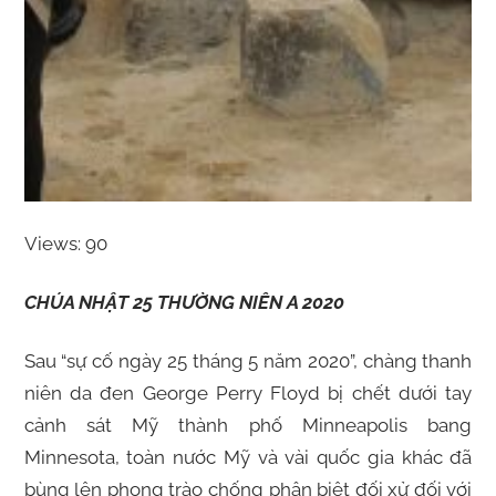
Views: 90
CHÚA NHẬT 25 THƯỜNG NIÊN A 2020
Sau “sự cố ngày 25 tháng 5 năm 2020”, chàng thanh
niên da đen George Perry Floyd bị chết dưới tay
cảnh sát Mỹ thành phố Minneapolis bang
Minnesota, toàn nước Mỹ và vài quốc gia khác đã
bùng lên phong trào chống phân biệt đối xử đối với