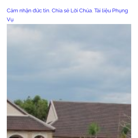
Cảm nhận đức tin
, 
Chia sẻ Lời Chúa
, 
Tài liệu Phụng
Vụ