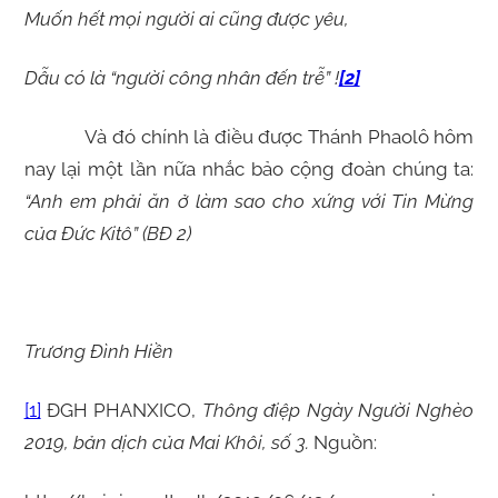
Muốn hết mọi người ai cũng được yêu,
Dẫu có là “người công nhân đến trễ” !
[2]
Và đó chính là điều được Thánh Phaolô hôm
nay lại một lần nữa nhắc bảo cộng đoàn chúng ta:
“Anh em phải ăn ở làm sao cho xứng với Tin Mừng
của Đức Kitô” (BĐ 2)
Trương Đình Hiền
[1]
ĐGH PHANXICO,
Thông điệp Ngày Người Nghèo
2019, bản dịch của Mai Khôi, số 3.
Nguồn: