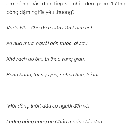
em nồng nàn đón tiếp và chia đều phần “lương
bổng đậm nghĩa yêu thương”.
Vườn Nho Cha đủ muôn dân bách tính,
Kẻ nửa mùa, người đến trước, đi sau.
Khố rách áo ôm, trí thức sang giàu,
Bệnh hoạn, tật nguyền, nghèo hèn, tội lỗi…
“Một đồng thôi”, dẫu có người đến vội,
Lương bổng hồng ân Chúa muốn chia đều.