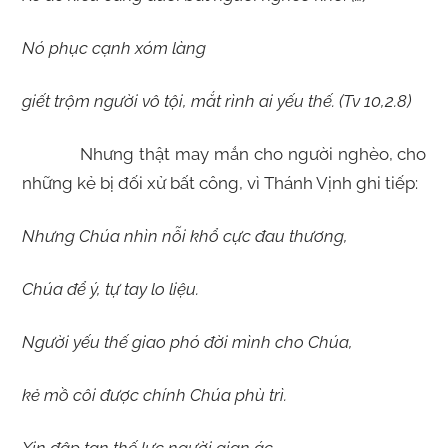
Nó phục cạnh xóm làng
giết trộm người vô tội, mắt rình ai yếu thế. (Tv 10,2.8)
Nhưng thật may mắn cho người nghèo, cho
những kẻ bị đối xử bất công, vì Thánh Vịnh ghi tiếp:
Nhưng Chúa nhìn nỗi khổ cực đau thương,
Chúa để ý, tự tay lo liệu.
Người yếu thế giao phó đời mình cho Chúa,
kẻ mồ côi được chính Chúa phù trì.