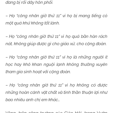
đang bị rối dây hôn phối.
– Họ “công nhân giờ thứ 11” vì họ bị mang tiếng có
một quá khứ không tốt lành.
– Họ “công nhân giờ thứ 11” vì họ quá bần hàn rách
nát, không giúp được gì cho giáo xứ, cho cộng đoàn.
– Họ “công nhân giờ thứ 11” vì họ là những người ít
học hay khô khan nguội lạnh không thường xuyên
tham gia sinh hoạt với cộng đoàn.
– Họ “công nhân giờ thứ 11” vì họ không có được
những hoàn cảnh vật chất và tinh thần thuận lợi như
bao nhiêu anh chị em khác…