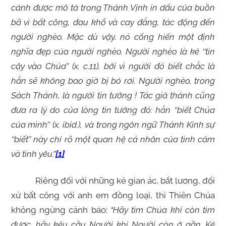
cảnh được mô tả trong Thánh Vịnh in dấu của buồn
bã vì bất công, đau khổ và cay đắng, tác động đến
người nghèo. Mặc dù vậy, nó cống hiến một định
nghĩa đẹp của người nghèo. Người nghèo là kẻ ‘‘tin
cậy vào Chúa’’ (x. c.11), bởi vì người đó biết chắc là
hắn sẽ không bao giờ bị bỏ rơi. Người nghèo, trong
Sách Thánh, là người tin tưởng ! Tác giả thánh cũng
đưa ra lý do của lòng tin tưởng đó: hắn ‘‘biết Chúa
của mình’’ (x. ibid.), và trong ngôn ngữ Thánh Kinh sự
‘‘biết’’ này chỉ rõ một quan hệ cá nhân của tình cảm
và tình yêu.”
[1]
Riêng đối với những kẻ gian ác, bất lương, đối
xử bất công với anh em đồng loại, thì Thiên Chúa
không ngừng cảnh báo:
“Hãy tìm Chúa khi còn tìm
được, hãy kêu cầu Người khi Người còn ở gần. Kẻ