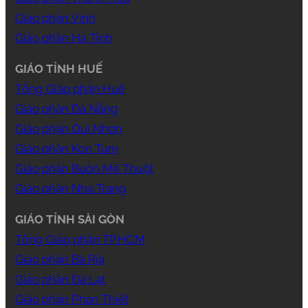
Giáo phận Vinh
Giáo phận Hà Tĩnh
GIÁO TỈNH HUẾ
Tổng Giáo phận Huế
Giáo phận Đà Nẵng
Giáo phận Qui Nhơn
Giáo phận Kon Tum
Giáo phận Buôn Mê Thuột
Giáo phận Nha Trang
GIÁO TỈNH SÀI GÒN
Tổng Giáo phận TP.HCM
Giáo phận Bà Rịa
Giáo phận Đà Lạt
Giáo phận Phan Thiết