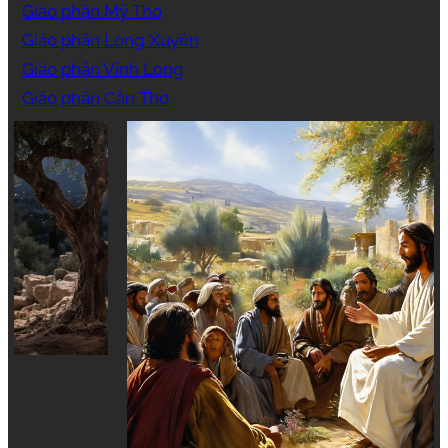
Giáo phận Mỹ Tho
Giáo phận Long Xuyên
Giáo phận Vĩnh Long
Giáo phận Cần Thơ