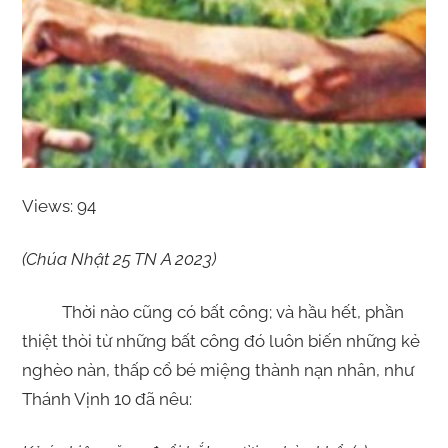
Views: 94
(Chúa Nhật 25 TN A 2023)
Thời nào cũng có bất công; và hầu hết, phần
thiệt thòi từ những bất công đó luôn biến những kẻ
nghèo nàn, thấp cổ bé miệng thành nạn nhân, như
Thánh Vịnh 10 đã nêu: