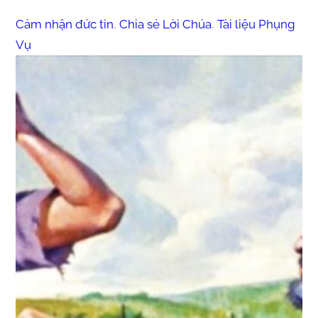
Cảm nhận đức tin
, 
Chia sẻ Lời Chúa
, 
Tài liệu Phụng
Vụ