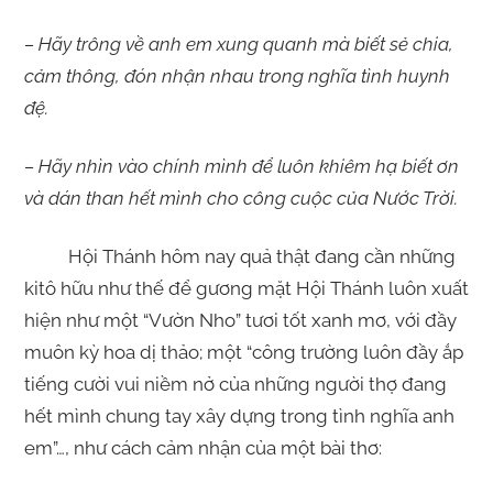
– Hãy trông về anh em xung quanh mà biết sẻ chia,
cảm thông, đón nhận nhau trong nghĩa tình huynh
đệ.
– Hãy nhìn vào chính mình để luôn khiêm hạ biết ơn
và dán than hết mình cho công cuộc của Nước Trời.
Hội Thánh hôm nay quả thật đang cần những
kitô hữu như thế để gương mặt Hội Thánh luôn xuất
hiện như một “Vườn Nho” tươi tốt xanh mơ, với đầy
muôn kỳ hoa dị thảo; một “công trường luôn đầy ắp
tiếng cười vui niềm nở của những người thợ đang
hết mình chung tay xây dựng trong tình nghĩa anh
em”…, như cách cảm nhận của một bài thơ: