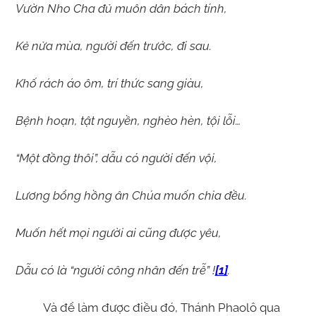
Vườn Nho Cha đủ muôn dân bách tính,
Kẻ nửa mùa, người đến trước, đi sau.
Khố rách áo ôm, trí thức sang giàu,
Bệnh hoạn, tật nguyền, nghèo hèn, tội lỗi…
“Một đồng thôi”, dẫu có người đến vội,
Lương bổng hồng ân Chúa muốn chia đều.
Muốn hết mọi người ai cũng được yêu,
Dẫu có là “người công nhân đến trễ” !
[1]
.
Và để làm được điều đó, Thánh Phaolô qua