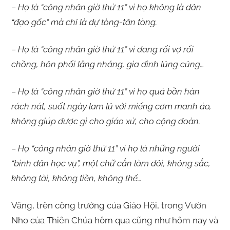
– Họ là “công nhân giờ thứ 11” vì họ không là dân
“đạo gốc” mà chỉ là dự tòng-tân tòng.
– Họ là “công nhân giờ thứ 11” vì đang rối vợ rối
chồng, hôn phối lăng nhăng, gia đình lủng củng…
– Họ là “công nhân giờ thứ 11” vì họ quá bần hàn
rách nát, suốt ngày lam lủ với miếng cơm manh áo,
không giúp được gì cho giáo xứ, cho cộng đoàn.
– Họ “công nhân giờ thứ 11” vì họ là những người
“bình dân học vụ”, một chữ cắn làm đôi, không sắc,
không tài, không tiền, không thế…
Vâng, trên công trường của Giáo Hội, trong Vườn
Nho của Thiên Chúa hôm qua cũng như hôm nay và