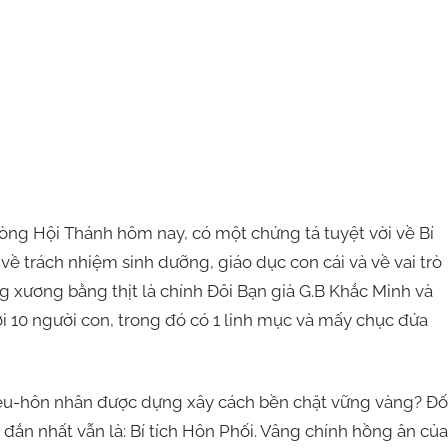
ng Hội Thánh hôm nay, có một chứng tá tuyệt vời về Bí
về trách nhiệm sinh dưỡng, giáo dục con cái và về vai trò
g xương bằng thịt là chính Đôi Bạn già G.B Khắc Minh và
i 10 người con, trong đó có 1 linh mục và mấy chục đứa
u-hôn nhân được dựng xây cách bền chặt vững vàng? Đố
g đắn nhất vẫn là: Bí tích Hôn Phối. Vâng chính hồng ân của