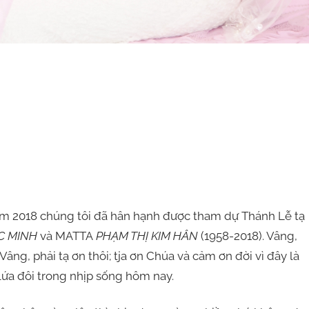
2018 chúng tôi đã hân hạnh được tham dự Thánh Lễ tạ
C MINH
và MATTA
PHẠM THỊ KIM HÂN
(1958-2018). Vâng,
âng, phải tạ ơn thôi; tja ơn Chúa và cảm ơn đời vì đây là
 lứa đôi trong nhịp sống hôm nay.