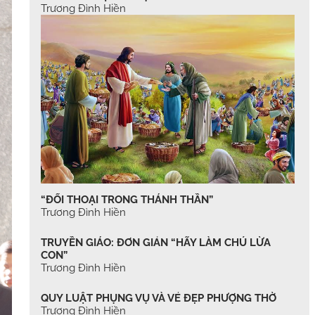
Trương Đình Hiền
“ĐỐI THOẠI TRONG THÁNH THẦN”
Trương Đình Hiền
TRUYỀN GIÁO: ĐƠN GIẢN “HÃY LÀM CHÚ LỪA
CON”
Trương Đình Hiền
QUY LUẬT PHỤNG VỤ VÀ VẺ ĐẸP PHƯỢNG THỜ
Trương Đình Hiền