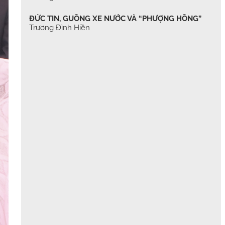
ĐỨC TIN, GUỒNG XE NƯỚC VÀ “PHƯỢNG HỒNG”
Trương Đình Hiền