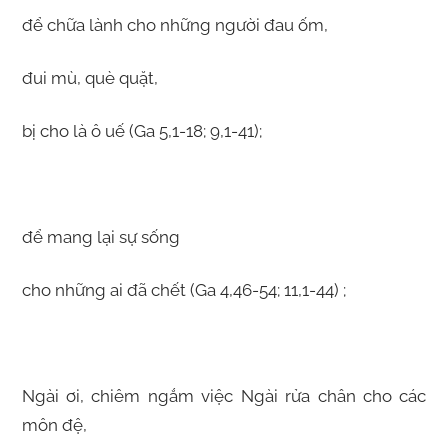
để chữa lành cho những người đau ốm,
đui mù, què quặt,
bị cho là ô uế (Ga 5,1-18; 9,1-41);
để mang lại sự sống
cho những ai đã chết (Ga 4,46-54; 11,1-44) ;
Ngài ơi, chiêm ngắm việc Ngài rửa chân cho các
môn đệ,