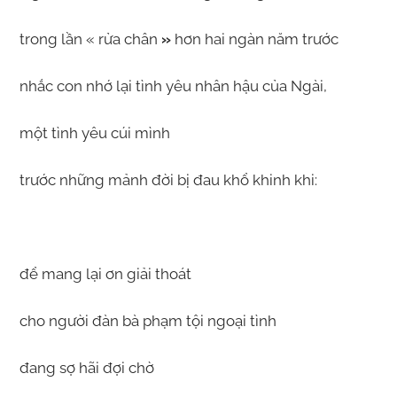
trong lần « rửa chân
»
hơn hai ngàn năm trước
nhắc con nhớ lại tình yêu nhân hậu của Ngài,
một tình yêu cúi mình
trước những mảnh đời bị đau khổ khinh khi:
để mang lại ơn giải thoát
cho người đàn bà phạm tội ngoại tình
đang sợ hãi đợi chờ