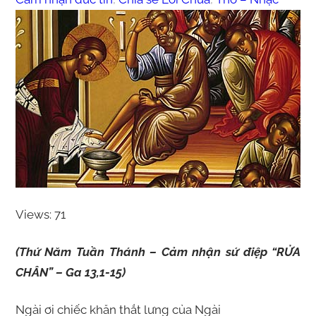
Views: 71
(Thứ Năm Tuần Thánh – Cảm nhận sứ điệp “RỬA
CHÂN” – Ga 13,1-15)
Ngài ơi chiếc khăn thắt lưng của Ngài