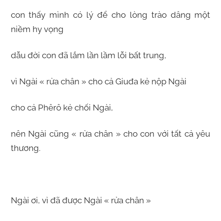
con thấy mình có lý để cho lòng trào dâng một
niềm hy vọng
dẫu đời con đã lắm lần lầm lỗi bất trung,
vì Ngài « rửa chân » cho cả Giuđa kẻ nộp Ngài
cho cả Phêrô kẻ chối Ngài,
nên Ngài cũng « rửa chân » cho con với tất cả yêu
thương.
Ngài ơi, vì đã được Ngài « rửa chân »