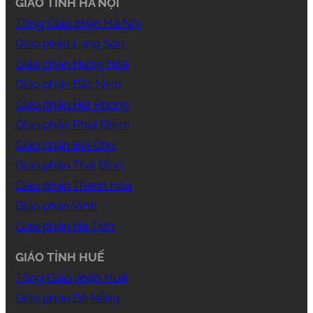
GIÁO TỈNH HÀ NỘI
Tổng Giáo phận Hà Nội
Giáo phận Lạng Sơn
Giáo phận Hưng Hóa
Giáo phận Bắc Ninh
Giáo phận Hải Phòng
Giáo phận Phát Diệm
Giáo phận Bùi Chu
Giáo phận Thái Bình
Giáo phận Thanh Hóa
Giáo phận Vinh
Giáo phận Hà Tĩnh
GIÁO TỈNH HUẾ
Tổng Giáo phận Huế
Giáo phận Đà Nẵng