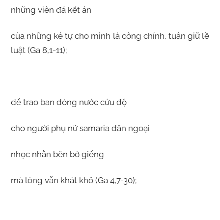
những viên đá kết án
của những kẻ tự cho mình là công chính, tuân giữ lề
luật (Ga 8,1-11);
để trao ban dòng nước cứu độ
cho người phụ nữ samaria dân ngoại
nhọc nhằn bên bờ giếng
mà lòng vẫn khát khô (Ga 4,7-30);