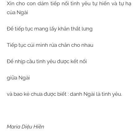
Xin cho con dám tiếp nối tình yêu tự hiến và tự hạ
của Ngài
Để tiếp tục mang lấy khăn thắt lưng
Tiếp tục cúi mình rửa chân cho nhau
Để nhịp cầu tình yêu được kết nối
giữa Ngài
và bao kẻ chưa được biết : danh Ngài là tình yêu.
Maria Diệu Hiền