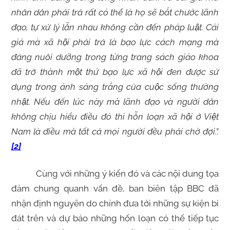
nhân dân phải trả rất có thể là họ sẽ bắt chước lãnh
đạo, tự xử lý lẫn nhau không cần đến pháp luật. Cái
giá mà xã hội phải trả là bạo lực cách mạng mà
đảng nuôi dưỡng trong từng trang sách giáo khoa
đã trở thành một thứ bạo lực xã hội đen được sử
dụng trong ánh sáng trắng của cuộc sống thường
nhật. Nếu đến lúc này mà lãnh đạo và người dân
không chịu hiểu điều đó thì hỗn loạn xã hội ở Việt
Nam là điều mà tất cả mọi người đều phải chờ đợi.”.
[2]
Cùng với những ý kiến đó và các nội dung tọa
đàm chung quanh vấn đề, ban biên tập BBC đã
nhận định nguyên do chính đưa tới những sự kiện bi
đát trên và dự báo những hổn loạn có thể tiếp tục