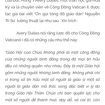
của Đức Hồng Y Avery Dulles, một thần học gia Hoa
Kỳ và là chuyên viên về Công Đồng Vatican II, được
tác giả bài viết “Ơn gọi tông đồ giáo dân” Nguyễn
Tri Sử tường thuật lại như sau : Xin trích :
Avery Dulles nói rằng lược đồ cho Công Đồng
Vaticanô I đã có những câu như thế này:
“Giáo Hội của Chúa không phải là một cộng đồng
của những người bình đẳng trong đó mọi tín hữu
đều có những quyền như nhau. Đây là một Giáo hội
gồm những người không bình đẳng, không phải chỉ
vì trong số tín hữu một số người là giáo sỉ một số
người là giáo dân mà thôi, song đặc biệt vì lý do
trong Giáo Hội Thiên Chúa chỉ ban quyền lực cho
một số người để thánh hoá, dạy dỗ, và cai trị, còn