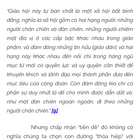
“Giáo hội này tự bản chất là một xã hội bất bình
đẳng, nghĩa là xã hội gồm có hai hạng người: những
người chăn chiên và đàn chiên, những người chiếm
một địa vị ở các cấp bậc khác nhau trong giáo
phẩm, và đám đông những tín hữu (giáo dân); và hai
hạng này khác nhau đến nổi chỉ trong hàng ngũ
mục tử mới có quyền lực và uy quyền cần thiết để
khuyến khích và lãnh đạo mọi thành phần đưa đến
mục tiêu của cộng đoàn. Còn đám đông kia chỉ có
phận sự duy nhứt là để cho mình được dẫn dắt và,
như một đàn chiên ngoan ngoản, đi theo những
người chăn chiên.”
[9]
Nhưng chấp nhận “tiền đề” đó không có
nghĩa chúng ta chọn con đường “thỏa hiệp” với