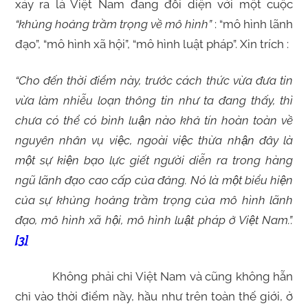
xảy ra là Việt Nam đang đối diện với một cuộc
“khủng hoảng trầm trọng về mô hình”
: “mô hình lãnh
đạo”, “mô hình xã hội”, “mô hình luật pháp”. Xin trích :
“Cho đến thời điểm này, trước cách thức vừa đưa tin
vừa làm nhiễu loạn thông tin như ta đang thấy, thì
chưa có thể có bình luận nào khả tín hoàn toàn về
nguyên nhân vụ việc, ngoài việc thừa nhận đây là
một sự kiện bạo lực giết người diễn ra trong hàng
ngũ lãnh đạo cao cấp của đảng. Nó là một biểu hiện
của sự khủng hoảng trầm trọng của mô hình lãnh
đạo, mô hình xã hội, mô hình luật pháp ở Việt Nam.”.
[3]
Không phải chỉ Việt Nam và cũng không hẵn
chỉ vào thời điểm nầy, hầu như trên toàn thế giới, ở