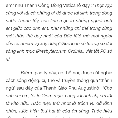
em” như Thánh Công Đồng Vaticanô dạy :
“Thật vậy,
cùng với tất cả những ai đã được tái sinh trong dòng
nước Thánh tẩy, các linh mục là những người anh
em giữa các anh em, như những chi thể trong cùng
một thân thể duy nhất của Đức Kitô mà mọi người
đều có nhiệm vụ xây dựng” (Sắc lệnh về tác vụ và đời
sống linh mục (Presbyterorum Ordinis), viết tắt PO số
9)
Điểm giáo lý nầy, có thể nói, được cắt nghĩa
cách sống động, cụ thể và truyền thống qua “thành
ngữ” sau đây của Thánh Giáo Phụ Augustinô : “
Cho
anh chị em, tôi là Giám mục, cùng với anh chị em tôi
là Kitô hữu. Tước hiệu thứ nhất là trách vụ đã lãnh
nhận, tước hiệu thứ hai là của ân sủng. Tước hiệu