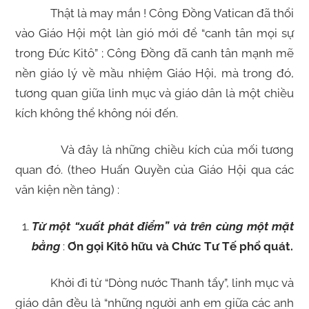
Thật là may mắn ! Công Đồng Vatican đã thổi
vào Giáo Hội một làn gió mới để “canh tân mọi sự
trong Đức Kitô” ; Công Đồng đã canh tân mạnh mẽ
nền giáo lý về mầu nhiệm Giáo Hội, mà trong đó,
tương quan giữa linh mục và giáo dân là một chiều
kích không thể không nói đến.
Và đây là những chiều kích của mối tương
quan đó. (theo Huấn Quyền của Giáo Hội qua các
văn kiện nền tảng) :
Từ một “xuất phát điểm” và trên cùng một mặt
bằng
:
Ơn gọi Kitô hữu và Chức Tư Tế phổ quát.
Khởi đi từ “Dòng nước Thanh tẩy”, linh mục và
giáo dân đều là “những người anh em giữa các anh