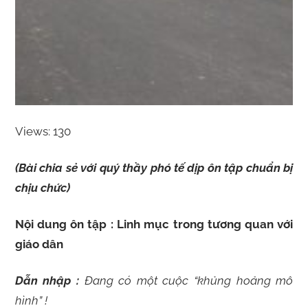
Views: 130
(Bài chia sẻ với quý thầy phó tế dịp ôn tập chuẩn bị
chịu chức)
Nội dung ôn tập : Linh mục trong tương quan với
giáo dân
Dẫn nhập :
Đang có một cuộc “khủng hoảng mô
hình” !