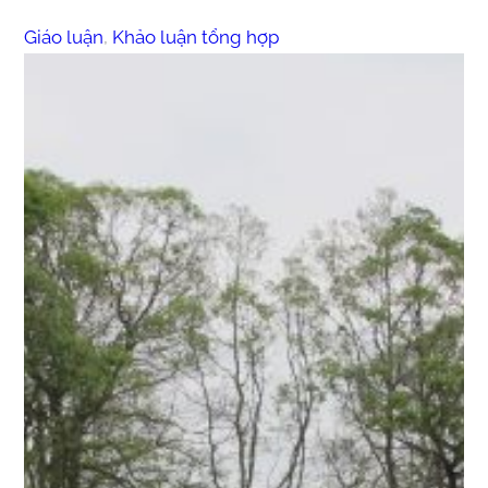
Giáo luận
, 
Khảo luận tổng hợp