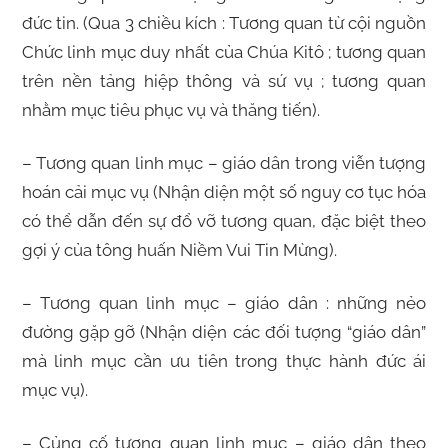
đức tin. (Qua 3 chiều kích : Tương quan từ cội nguồn
Chức linh mục duy nhất của Chúa Kitô ; tương quan
trên nền tảng hiệp thông và sứ vụ ; tương quan
nhằm mục tiêu phục vụ và thăng tiến).
– Tương quan linh mục – giáo dân trong viễn tượng
hoán cải mục vụ (Nhận diện một số nguy cơ tục hóa
có thể dẫn đến sự đổ vỡ tương quan, đặc biệt theo
gợi ý của tông huấn Niềm Vui Tin Mừng).
– Tương quan linh mục – giáo dân : những nẻo
đường gặp gỡ (Nhận diện các đối tượng “giáo dân”
mà linh mục cần ưu tiên trong thực hành đức ái
mục vụ).
– Củng cố tương quan linh mục – giáo dân theo