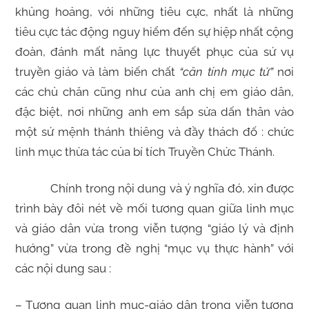
khủng hoảng, với những tiêu cực, nhất là những
tiêu cực tác động nguy hiểm đến sự hiệp nhất cộng
đoàn, đánh mất năng lực thuyết phục của sứ vụ
truyền giáo và làm biến chất
“căn tính mục tử”
nơi
các chủ chăn cũng như của anh chị em giáo dân,
đặc biệt, nơi những anh em sắp sửa dấn thân vào
một sứ mệnh thánh thiêng và đầy thách đố : chức
linh mục thừa tác của bí tích Truyền Chức Thánh.
Chính trong nội dung và ý nghĩa đó, xin được
trình bày đôi nét về mối tương quan giữa linh mục
và giáo dân vừa trong viễn tượng “giáo lý và định
hướng” vừa trong đề nghị “mục vụ thực hành” với
các nội dung sau :
– Tương quan linh mục-giáo dân trong viễn tượng