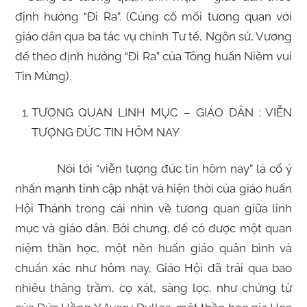
định hướng “Đi Ra”. (Củng cố mối tương quan với
giáo dân qua ba tác vụ chính Tư tế, Ngôn sứ, Vương
đế theo định hướng “Đi Ra” của Tông huấn Niềm vui
Tin Mừng).
TƯƠNG QUAN LINH MỤC – GIÁO DÂN : VIỄN
TƯỢNG ĐỨC TIN HÔM NAY
Nói tới “viễn tượng đức tin hôm nay” là cố ý
nhấn mạnh tính cập nhật và hiện thời của giáo huấn
Hội Thánh trong cái nhìn về tương quan giữa linh
mục và giáo dân. Bởi chưng, để có được một quan
niệm thần học, một nền huấn giáo quân bình và
chuẩn xác như hôm nay, Giáo Hội đã trải qua bao
nhiêu thăng trầm, cọ xát, sàng lọc, như chứng từ