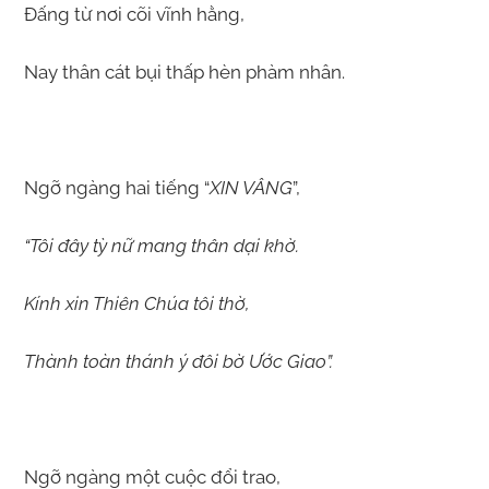
Đấng từ nơi cõi vĩnh hằng,
Nay thân cát bụi thấp hèn phàm nhân.
Ngỡ ngàng hai tiếng “
XIN VÂNG
”,
“Tôi đây tỳ nữ mang thân dại khờ.
Kính xin Thiên Chúa tôi thờ,
Thành toàn thánh ý đôi bờ Ước Giao”.
Ngỡ ngàng một cuộc đổi trao,