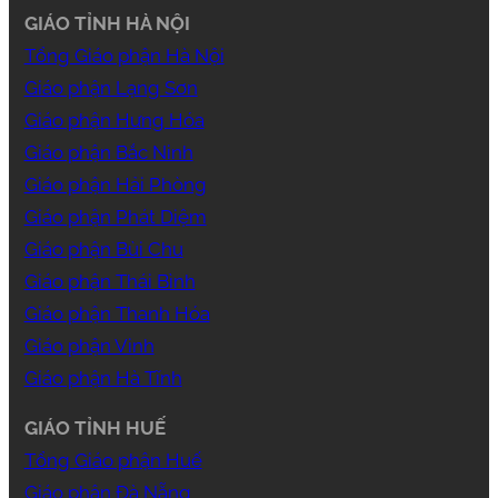
GIÁO TỈNH HÀ NỘI
Tổng Giáo phận Hà Nội
Giáo phận Lạng Sơn
Giáo phận Hưng Hóa
Giáo phận Bắc Ninh
Giáo phận Hải Phòng
Giáo phận Phát Diệm
Giáo phận Bùi Chu
Giáo phận Thái Bình
Giáo phận Thanh Hóa
Giáo phận Vinh
Giáo phận Hà Tĩnh
GIÁO TỈNH HUẾ
Tổng Giáo phận Huế
Giáo phận Đà Nẵng