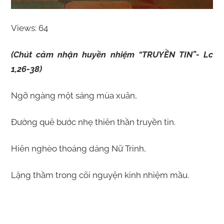
Views: 64
(Chút cảm nhận huyền nhiệm “TRUYỀN TIN”- Lc
1,26-38)
Ngỡ ngàng một sáng mùa xuân,
Đường quê bước nhẹ thiên thần truyền tin.
Hiên nghèo thoáng dáng Nữ Trinh,
Lặng thầm trong cõi nguyện kinh nhiệm mầu.