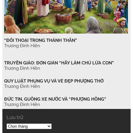
“ĐỐI THOẠI TRONG THÁNH THẦN”
Trương Đình Hiền
TRUYỀN GIÁO: ĐƠN GIẢN “HÃY LÀM CHÚ LỪA CON”
Trương Đình Hiền
QUY LUẬT PHỤNG VỤ VÀ VẺ ĐẸP PHƯỢNG THỜ
Trương Đình Hiền
ĐỨC TIN, GUỒNG XE NƯỚC VÀ “PHƯỢNG HỒNG”
Trương Đình Hiền
Lưu trữ