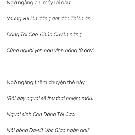
Ngỡ ngàng chỉ mấy lời đầu:
“Mừng vui lên đấng dạt dào Thiên ân.
Đấng Tối Cao, Chúa Quyền năng,
Cùng người yên ngự vĩnh hằng từ đây”.
Ngỡ ngàng thêm chuyện thế nầy:
“Rồi đây người sẽ thụ thai nhiệm mầu,
Người sinh Con Đấng Tối Cao,
Nối dòng Đa-vít Ước Giao ngàn đời.”