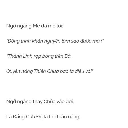
Ngỡ ngàng Mẹ đã mở lời:
“Đồng trinh khấn nguyện làm sao được mà !”
“Thánh Linh rợp bóng trên Bà,
Quyền năng Thiên Chúa bao la diệu vời”
Ngỡ ngàng thay Chúa vào đời,
Là Đấng Cứu Độ là Lời toàn năng.