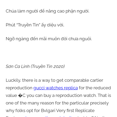
Chúa làm người để nâng cao phận người.
Phút “Truyền Tin” ấy diệu vời,
Ngỡ ngàng đến mãi muôn đời chưa nguôi.
Sơn Ca Linh (Truyền Tin 2020)
Luckily, there is a way to get comparable cartier
reproduction
gucci watches replica
for the reduced
value �C you can buy a reproduction watch. That is
one of the many reason for the particular precisely
why folks opt for Bvlgari Very first Replicate